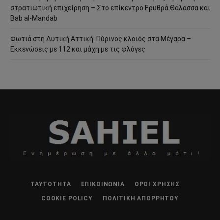
στρατιωτική επιχείρηση – Στο επίκεντρο Ερυθρά Θάλασσα και
Bab al-Mandab
Φωτιά στη Δυτική Αττική: Πύρινος κλοιός στα Μέγαρα –
Εκκενώσεις με 112 και μάχη με τις φλόγες
ΤΑΥΤΌΤΗΤΑ
ΕΠΙΚΟΙΝΩΝΊΑ
ΌΡΟΙ ΧΡΉΣΗΣ
COOKIE POLICY
ΠΟΛΙΤΙΚΉ ΑΠΟΡΡΉΤΟΥ