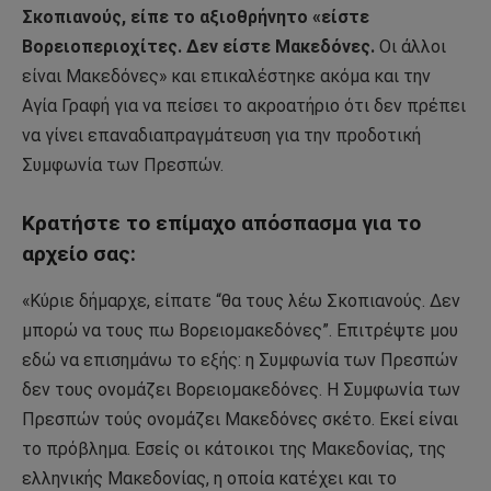
Σκοπιανούς, είπε το αξιοθρήνητο «είστε
Βορειοπεριοχίτες. Δεν είστε Μακεδόνες.
Οι άλλοι
είναι Μακεδόνες» και επικαλέστηκε ακόμα και την
Αγία Γραφή για να πείσει το ακροατήριο ότι δεν πρέπει
να γίνει επαναδιαπραγμάτευση για την προδοτική
Συμφωνία των Πρεσπών.
Κρατήστε το επίμαχο απόσπασμα για το
αρχείο σας:
«Κύριε δήμαρχε, είπατε “θα τους λέω Σκοπιανούς. Δεν
μπορώ να τους πω Βορειομακεδόνες”. Επιτρέψτε μου
εδώ να επισημάνω το εξής: η Συμφωνία των Πρεσπών
δεν τους ονομάζει Βορειομακεδόνες. Η Συμφωνία των
Πρεσπών τούς ονομάζει Μακεδόνες σκέτο. Εκεί είναι
το πρόβλημα. Εσείς οι κάτοικοι της Μακεδονίας, της
ελληνικής Μακεδονίας, η οποία κατέχει και το