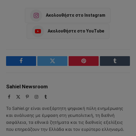
Ακολουθήστε στο Instagram
Ακολουθήστε στο YouTube
Facebook
Twitter
Pinterest
Tumblr
Sahiel Newsroom
Facebook
X
Pinterest
Instagram
Tumblr
(Twitter)
Το Sahiel.gr είναι ανεξάρτητη ψηφιακή πύλη ενημέρωσης
και ανάλυσης με έμφαση στη γεωπολιτική, τη διεθνή
ασφάλεια, τα εθνικά ζητήματα και τις διεθνείς εξελίξεις
που επηρεάζουν την Ελλάδα και τον ευρύτερο ελληνισμό.