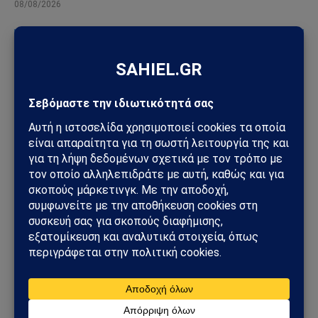
08/08/2026
ΠΟΛΙΤΙΚΉ
Συνάντηση Σαμαρά – Γκίλφοϊλ: Στο επίκεντρο οι
ελληνοαμερικανικές σχέσεις
29/06/2026