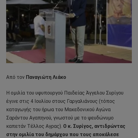
Από τον
Παναγιώτη Λιάκο
Η ομιλία του υφυπουργού Παιδείας Άγγελου Συρίγου
έγινε στις 4 Ιουλίου στους Γαργαλιάνους (τόπος
καταγωγής του ήρωα του Μακεδονικού Αγώνα
Σαράντου Αγαπηνού, γνωστού με το ψευδώνυμο
καπετάν Τέλλος Αγρας).
Ο κ. Συρίγος, αντιδρώντας
στην ομιλία του δημάρχου που τους αποκάλεσε