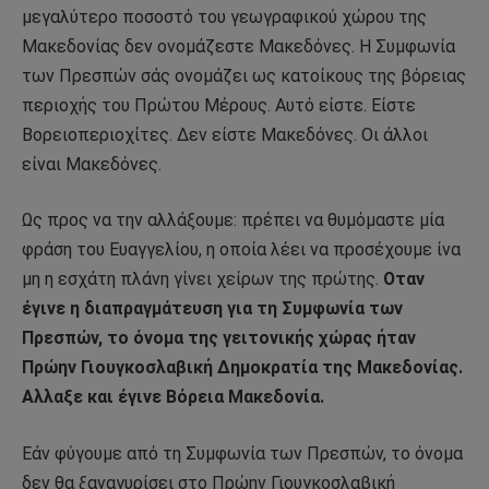
μεγαλύτερο ποσοστό του γεωγραφικού χώρου της
Μακεδονίας δεν ονομάζεστε Μακεδόνες. Η Συμφωνία
των Πρεσπών σάς ονομάζει ως κατοίκους της βόρειας
περιοχής του Πρώτου Μέρους. Αυτό είστε. Είστε
Βορειοπεριοχίτες. Δεν είστε Μακεδόνες. Οι άλλοι
είναι Μακεδόνες.
Ως προς να την αλλάξουμε: πρέπει να θυμόμαστε μία
φράση του Ευαγγελίου, η οποία λέει να προσέχουμε ίνα
μη η εσχάτη πλάνη γίνει χείρων της πρώτης.
Οταν
έγινε η διαπραγμάτευση για τη Συμφωνία των
Πρεσπών, το όνομα της γειτονικής χώρας ήταν
Πρώην Γιουγκοσλαβική Δημοκρατία της Μακεδονίας.
Αλλαξε και έγινε Βόρεια Μακεδονία.
Εάν φύγουμε από τη Συμφωνία των Πρεσπών, το όνομα
δεν θα ξαναγυρίσει στο Πρώην Γιουγκοσλαβική