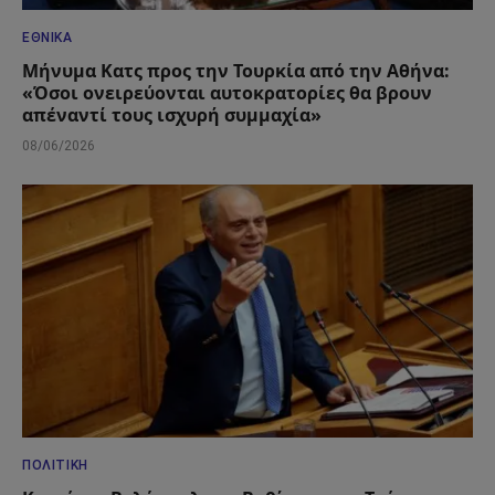
ΕΘΝΙΚΆ
Μήνυμα Κατς προς την Τουρκία από την Αθήνα:
«Όσοι ονειρεύονται αυτοκρατορίες θα βρουν
απέναντί τους ισχυρή συμμαχία»
08/06/2026
ΠΟΛΙΤΙΚΉ