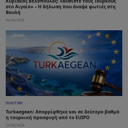
Κυριάκος Βελόπουλος: «Βυθίστε τους Τούρκους
στο Αιγαίο» – Η δήλωση που άναψε φωτιές στη
Βουλή
06/06/2026
ΠΟΛΙΤΙΚΉ
Turkaegean: Απορρίφθηκε και σε δεύτερο βαθμό
η τουρκική προσφυγή από το EUIPO
29/05/2026