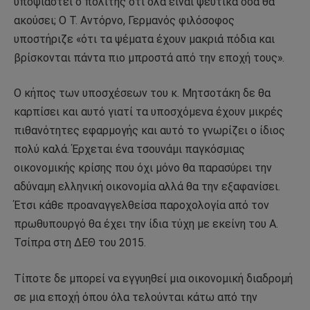
υποψιαστεί ο πολίτης ότι όλα είναι ψεύτικα όσα θα
ακούσει; Ο Τ. Αντόρνο, Γερμανός φιλόσοφος
υποστήριζε «ότι τα ψέματα έχουν μακριά πόδια και
βρίσκονται πάντα πιο μπροστά από την εποχή τους».
Ο κήπος των υποσχέσεων του κ. Μητσοτάκη δε θα
καρπίσει και αυτό γιατί τα υποσχόμενα έχουν μικρές
πιθανότητες εφαρμογής και αυτό το γνωρίζει ο ίδιος
πολύ καλά. Έρχεται ένα τσουνάμι παγκόσμιας
οικονομικής κρίσης που όχι μόνο θα παρασύρει την
αδύναμη ελληνική οικονομία αλλά θα την εξαφανίσει.
Έτσι κάθε προαναγγελθείσα παροχολογία από τον
πρωθυπουργό θα έχει την ίδια τύχη με εκείνη του Α.
Τσίπρα στη ΔΕΘ του 2015.
Τίποτε δε μπορεί να εγγυηθεί μια οικονομική διαδρομή
σε μια εποχή όπου όλα τελούνται κάτω από την