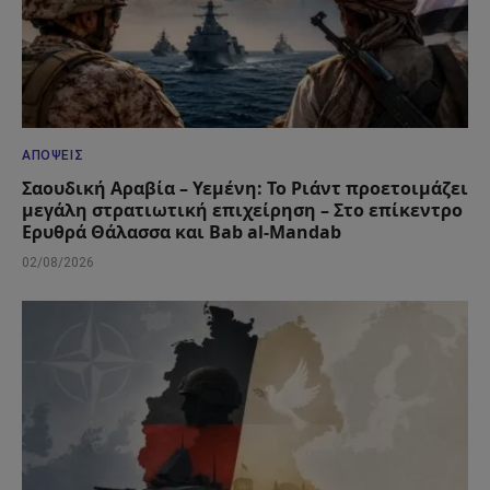
ΑΠΌΨΕΙΣ
Σαουδική Αραβία – Υεμένη: Το Ριάντ προετοιμάζει
μεγάλη στρατιωτική επιχείρηση – Στο επίκεντρο
Ερυθρά Θάλασσα και Bab al-Mandab
02/08/2026