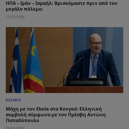
ΗΠΑ – Ιράν – Ισραήλ: Βρισκόμαστε πριν από τον
μεγάλο πόλεμο;
12/07/2026
ΚΌΣΜΟΣ
Μάχη με τον Ebola στο Κονγκό: Ελληνική
συμβολή σύμφωνα με τον Πρέσβη Αντώνη
Παπαδόπουλο
08/07/2026