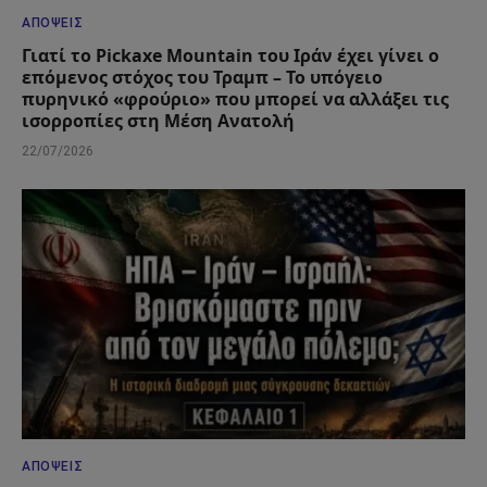
ΑΠΌΨΕΙΣ
Γιατί το Pickaxe Mountain του Ιράν έχει γίνει ο
επόμενος στόχος του Τραμπ – Το υπόγειο
πυρηνικό «φρούριο» που μπορεί να αλλάξει τις
ισορροπίες στη Μέση Ανατολή
22/07/2026
ΑΠΌΨΕΙΣ