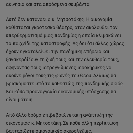
ακινησία και στα απρόσμενα συμβάντα.
Αυτό δεν κατανοεί ο κ. Μητσοτάκης. Η οικονομία
καθίσταται γκροτέσκο θέατρο, όταν ακολουθεί τον
υπερθερματισμό μιας πανδημίας η οποία κλιμακώνει
το παιχνίδι της καταστροφής. Ας δει ότι άλλες χώρες
έχουν εγκαταλείψει την πανδημική επήρεια και
ξανακερδίζουν τη ζωή τους και την ελευθερία τους,
αφήνοντας τους ιατρογνώμονες ιεροκήρυκες να
ακούνε μόνοι τους τις φωνές του Θεού. Αλλιώς θα
βρισκόμαστε υπό το καθεστώς της πανδημικής σκιάς.
Και κάθε προαναγγελία οικονομικής υπόσχεσης θα
είναι μάταιη.
Από άλλο δρόμο επιβεβαιώνεται η ανάπτυξη της
οικονομίας κ. Μητσοτάκη. Σε κάθε άλλη περίπτωση
βατταρίζετε οικονομικές ακυρολεξίες.