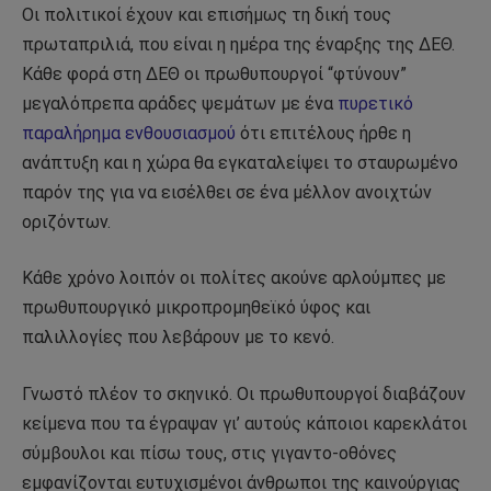
Οι πολιτικοί έχουν και επισήμως τη δική τους
πρωταπριλιά, που είναι η ημέρα της έναρξης της ΔΕΘ.
Κάθε φορά στη ΔΕΘ οι πρωθυπουργοί “φτύνουν”
μεγαλόπρεπα αράδες ψεμάτων με ένα
πυρετικό
παραλήρημα ενθουσιασμού
ότι επιτέλους ήρθε η
ανάπτυξη και η χώρα θα εγκαταλείψει το σταυρωμένο
παρόν της για να εισέλθει σε ένα μέλλον ανοιχτών
οριζόντων.
Κάθε χρόνο λοιπόν οι πολίτες ακούνε αρλούμπες με
πρωθυπουργικό μικροπρομηθεϊκό ύφος και
παλιλλογίες που λεβάρουν με το κενό.
Γνωστό πλέον το σκηνικό. Οι πρωθυπουργοί διαβάζουν
κείμενα που τα έγραψαν γι’ αυτούς κάποιοι καρεκλάτοι
σύμβουλοι και πίσω τους, στις γιγαντο-οθόνες
εμφανίζονται ευτυχισμένοι άνθρωποι της καινούργιας