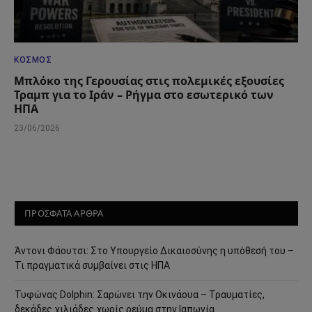
ΚΌΣΜΟΣ
Μπλόκο της Γερουσίας στις πολεμικές εξουσίες
Τραμπ για το Ιράν – Ρήγμα στο εσωτερικό των
ΗΠΑ
23/06/2026
ΠΡΟΣΦΑΤΑ ΑΡΘΡΑ
Άντονι Φάουτσι: Στο Υπουργείο Δικαιοσύνης η υπόθεσή του –
Τι πραγματικά συμβαίνει στις ΗΠΑ
Τυφώνας Dolphin: Σαρώνει την Οκινάουα – Τραυματίες,
δεκάδες χιλιάδες χωρίς ρεύμα στην Ιαπωνία