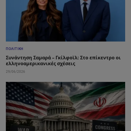
ΠΟΛΙΤΙΚΉ
Συνάντηση Σαμαρά – Γκίλφοϊλ: Στο επίκεντρο οι
ελληνοαμερικανικές σχέσεις
29/06/2026