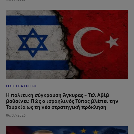
ΓΕΩΣΤΡΑΤΗΓΙΚΉ
Η πολιτική σύγκρουση Άγκυρας – Τελ Αβίβ
βαθαίνει: Πώς ο ισραηλινός Τύπος βλέπει την
Τουρκία ως τη νέα στρατηγική πρόκληση
06/07/2026