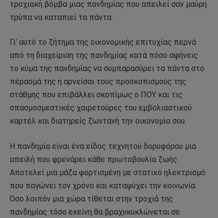
τροχιακή βόμβα μιας πανδημίας που απειλεί σαν μαύρη
τρύπα να καταπιεί τα πάντα.
Γι’ αυτό το ζήτημα της οικονομικής επιτυχίας περνά
από τη διαχείριση της πανδημίας κατά πόσο αφήνεις
το κύμα της πανδημίας να συμπαρασύρει τα πάντα στο
πέρασμά της ή αρνείσαι τους προσκοπισμούς της
στάθμης που επιβάλλει σκοπίμως ο ΠΟΥ και τις
σπασμοσμεστικές χαιρετούρες του εμβολιαστικού
καρτέλ και διατηρείς ζωντανή την οικονομία σου.
Η πανδημία είναι ένα είδος τεχνητού δορυφόρου μια
απειλή που φρενάρει κάθε πρωτοβουλία ζωής.
Αποτελεί μια μάζα φορτισμένη με στατικό ηλεκτρισμό
που παγώνει τον χρόνο και καταψύχει την κοινωνία.
Όσο λοιπόν μια χώρα τίθεται στην τροχιά της
πανδημίας τόσο εκείνη θα βραχυκυκλώνεται σε