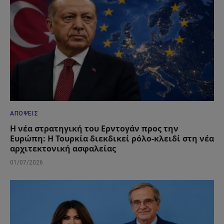
ΑΠΌΨΕΙΣ
Η νέα στρατηγική του Ερντογάν προς την
Ευρώπη: Η Τουρκία διεκδικεί ρόλο-κλειδί στη νέα
αρχιτεκτονική ασφαλείας
01/07/2026