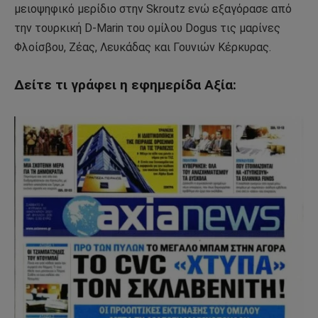
μειοψηφικό μερίδιο στην Skroutz ενώ εξαγόρασε από
την τουρκική D-Marin του ομίλου Dogus τις μαρίνες
Φλοίσβου, Ζέας, Λευκάδας και Γουνιών Κέρκυρας.
Δείτε τι γράφει η εφημερίδα Αξία: