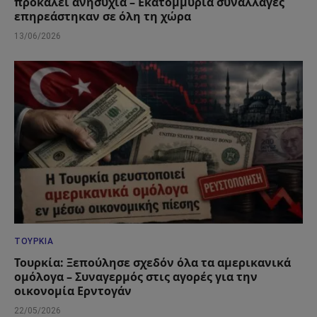
προκαλεί ανησυχία – Εκατομμύρια συναλλαγές
επηρεάστηκαν σε όλη τη χώρα
13/06/2026
ΤΟΥΡΚΊΑ
Τουρκία: Ξεπούλησε σχεδόν όλα τα αμερικανικά
ομόλογα – Συναγερμός στις αγορές για την
οικονομία Ερντογάν
22/05/2026