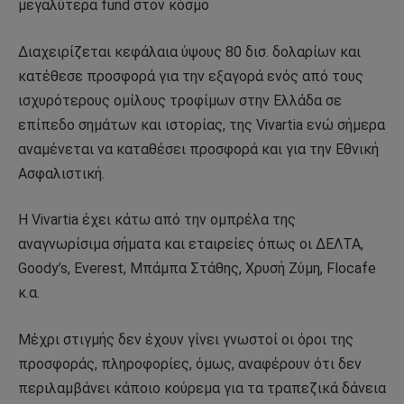
μεγαλύτερα fund στον κόσμο
Διαχειρίζεται κεφάλαια ύψους 80 δισ. δολαρίων και
κατέθεσε προσφορά για την εξαγορά ενός από τους
ισχυρότερους ομίλους τροφίμων στην Ελλάδα σε
επίπεδο σημάτων και ιστορίας, της Vivartia ενώ σήμερα
αναμένεται να καταθέσει προσφορά και για την Εθνική
Ασφαλιστική.
H Vivartia έχει κάτω από την ομπρέλα της
αναγνωρίσιμα σήματα και εταιρείες όπως οι ΔΕΛΤΑ,
Goody’s, Everest, Μπάμπα Στάθης, Χρυσή Ζύμη, Flocafe
κ.α.
Μέχρι στιγμής δεν έχουν γίνει γνωστοί οι όροι της
προσφοράς, πληροφορίες, όμως, αναφέρουν ότι δεν
περιλαμβάνει κάποιο κούρεμα για τα τραπεζικά δάνεια