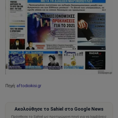
Πηγή:
aftodioikisi.gr
Ακολούθησε το Sahiel στο Google News
Πρόσθεσε το Sahiel ως προτιμώμενη πηγή για να λαμβάνεις