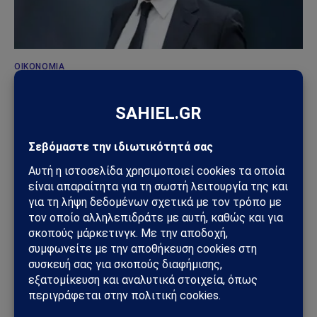
ΟΙΚΟΝΟΜΊΑ
Προειδοποίηση Στουρνάρα για τις συντάξεις: «Οι
δημόσιες παροχές δεν θα επαρκούν στο μέλλον»
18/06/2026