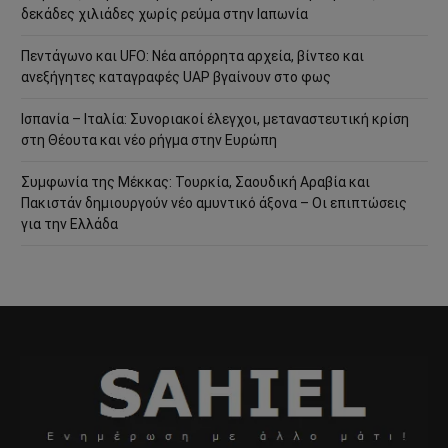
δεκάδες χιλιάδες χωρίς ρεύμα στην Ιαπωνία
Πεντάγωνο και UFO: Νέα απόρρητα αρχεία, βίντεο και
ανεξήγητες καταγραφές UAP βγαίνουν στο φως
Ισπανία – Ιταλία: Συνοριακοί έλεγχοι, μεταναστευτική κρίση
στη Θέουτα και νέο ρήγμα στην Ευρώπη
Συμφωνία της Μέκκας: Τουρκία, Σαουδική Αραβία και
Πακιστάν δημιουργούν νέο αμυντικό άξονα – Οι επιπτώσεις
για την Ελλάδα