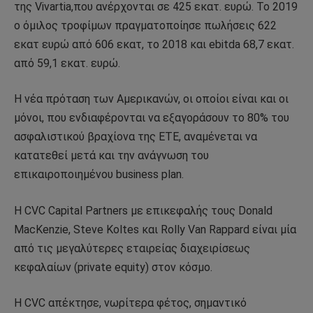
της Vivartia,που ανέρχονται σε 425 εκατ. ευρώ. Το 2019
ο όμιλος τροφίμων πραγματοποίησε πωλήσεις 622
εκατ ευρώ από 606 εκατ, το 2018 και ebitda 68,7 εκατ.
από 59,1 εκατ. ευρώ.
Η νέα πρόταση των Αμερικανών, οι οποίοι είναι και οι
μόνοι, που ενδιαφέρονται να εξαγοράσουν το 80% του
ασφαλιστικού βραχίονα της ΕΤΕ, αναμένεται να
κατατεθεί μετά και την ανάγνωση του
επικαιροποιημένου business plan.
Η CVC Capital Partners με επικεφαλής τους Donald
MacKenzie, Steve Koltes και Rolly Van Rappard είναι μία
από τις μεγαλύτερες εταιρείας διαχειρίσεως
κεφαλαίων (private equity) στον κόσμο.
Η CVC απέκτησε, νωρίτερα φέτος, σημαντικό