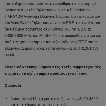
υποβολής προσφορών, κατακυρώθηκε στις εταιρίες
Cosmote Κινητές Τηλεπικοινωνίες Α.Ε., Vodafone-
ΠΑΝΑΦΟΝ Ανώνυμη Ελληνική Εταιρία Τηλεπικοινωνιών
και Wind Ελλάς Τηλεπικοινωνίες Α.Ε.Β.Ε. το σύνολο του
διαθέσιμου φάσματος στις ζώνες 700 MHz, 2 GHz,
3400-3800 MHz και 26 GHz. Το κατακυρωθέν τίμημα και
από τις τρεις εταιρίες που εξασφάλισε η ΕΕΤΤ για το
Ελληνικό Δημόσιο, ανέρχεται συνολικά σε 372.261.153
ευρώ.
Συνολικά κατακυρώθηκαν στις τρείς συμμετέχουσες
εταιρίες τα εξής τμήματα ραδιοσυχνοτήτων:
Cosmote:
δεκαπέντε (15) τμήματα στη ζώνη των 3400-3800
MHz με τίμημα 30.705.000 ευρώ