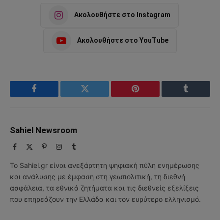
Ακολουθήστε στο Instagram
Ακολουθήστε στο YouTube
Facebook
Twitter
Pinterest
Tumblr
Sahiel Newsroom
Facebook
X
Pinterest
Instagram
Tumblr
(Twitter)
Το Sahiel.gr είναι ανεξάρτητη ψηφιακή πύλη ενημέρωσης
και ανάλυσης με έμφαση στη γεωπολιτική, τη διεθνή
ασφάλεια, τα εθνικά ζητήματα και τις διεθνείς εξελίξεις
που επηρεάζουν την Ελλάδα και τον ευρύτερο ελληνισμό.