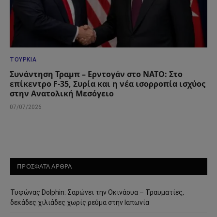
ΤΟΥΡΚΊΑ
Συνάντηση Τραμπ – Ερντογάν στο ΝΑΤΟ: Στο
επίκεντρο F-35, Συρία και η νέα ισορροπία ισχύος
στην Ανατολική Μεσόγειο
07/07/2026
ΠΡΟΣΦΑΤΑ ΑΡΘΡΑ
Τυφώνας Dolphin: Σαρώνει την Οκινάουα – Τραυματίες,
δεκάδες χιλιάδες χωρίς ρεύμα στην Ιαπωνία