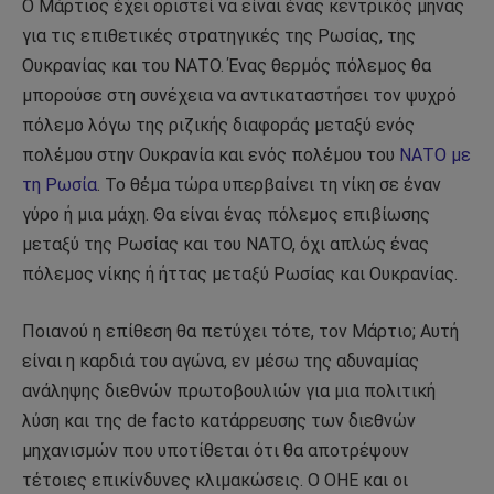
Ο Μάρτιος έχει οριστεί να είναι ένας κεντρικός μήνας
για τις επιθετικές στρατηγικές της Ρωσίας, της
Ουκρανίας και του ΝΑΤΟ. Ένας θερμός πόλεμος θα
μπορούσε στη συνέχεια να αντικαταστήσει τον ψυχρό
πόλεμο λόγω της ριζικής διαφοράς μεταξύ ενός
πολέμου στην Ουκρανία και ενός πολέμου του
ΝΑΤΟ με
τη Ρωσία
. Το θέμα τώρα υπερβαίνει τη νίκη σε έναν
γύρο ή μια μάχη. Θα είναι ένας πόλεμος επιβίωσης
μεταξύ της Ρωσίας και του ΝΑΤΟ, όχι απλώς ένας
πόλεμος νίκης ή ήττας μεταξύ Ρωσίας και Ουκρανίας.
Ποιανού η επίθεση θα πετύχει τότε, τον Μάρτιο; Αυτή
είναι η καρδιά του αγώνα, εν μέσω της αδυναμίας
ανάληψης διεθνών πρωτοβουλιών για μια πολιτική
λύση και της de facto κατάρρευσης των διεθνών
μηχανισμών που υποτίθεται ότι θα αποτρέψουν
τέτοιες επικίνδυνες κλιμακώσεις. Ο ΟΗΕ και οι