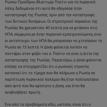
Ρώσου Προέδρου Βλαντιμίρ Πούτιν για τα πυρηνικά
όπλα, δεδομένου ότι αυτό θα οδηγούσε στην
καταστροφή της Ρωσίας πριν από την καταστροφή
των δυτικών δυνάμεων. Οι στρατηγικοί πύραυλοι της
Ρωσίας θα χρειαστούν 40 λεπτά για να φτάσουν στις
ΗΠΑ, σύμφωνα με έναν πυρηνικό εμπειρογνώμονα, ενώ
οι αντίστοιχοι των ΗΠΑ θα μπορούσαν να χτυπήσουν τη
Ρωσία σε 15 λεπτά. Η Δύση φαίνεται λοιπόν να
ποντάρει στον φόβο του κ. Πούτιν να γίνει η αιτία της
καταστροφής της Ρωσίας. Περαιτέρω, η Δύση φαίνεται
επίσης να στοιχηματίζει ότι ο ρωσικός στρατός
κατανοεί ότι το τίμημα που θα πλήρωνε η Ρωσία σε
περίπτωση πυρηνικού πολέμου θα ήταν πολλαπλάσιο
από αυτό που θα υφίστατο η Δύση, και έτσι θα
αναβοσβήνει πρώτη.
Ένα από τα προβλήματα εδώ, ωστόσο, είναι ότι ο