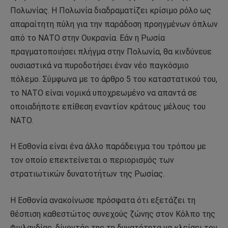
Πολωνίας. Η Πολωνία διαδραματίζει κρίσιμο ρόλο ως
απαραίτητη πύλη για την παράδοση προηγμένων όπλων
από το ΝΑΤΟ στην Ουκρανία. Εάν η Ρωσία
πραγματοποιήσει πλήγμα στην Πολωνία, θα κινδύνευε
ουσιαστικά να πυροδοτήσει έναν νέο παγκόσμιο
πόλεμο. Σύμφωνα με το άρθρο 5 του καταστατικού του,
το ΝΑΤΟ είναι νομικά υποχρεωμένο να απαντά σε
οποιαδήποτε επίθεση εναντίον κράτους μέλους του
ΝΑΤΟ.
Η Εσθονία είναι ένα άλλο παράδειγμα του τρόπου με
τον οποίο επεκτείνεται ο περιορισμός των
στρατιωτικών δυνατοτήτων της Ρωσίας.
Η Εσθονία ανακοίνωσε πρόσφατα ότι εξετάζει τη
θέσπιση καθεστώτος συνεχούς ζώνης στον Κόλπο της
Φινλανδίας, δίνοντάς της τη δυνατότητα να κλείσει τον