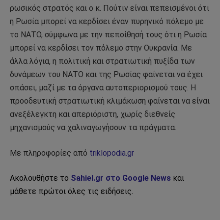
ρωσικός στρατός και ο κ. Πούτιν είναι πεπεισμένοι ότι
η Ρωσία μπορεί να κερδίσει έναν πυρηνικό πόλεμο με
το ΝΑΤΟ, σύμφωνα με την πεποίθησή τους ότι η Ρωσία
μπορεί να κερδίσει τον πόλεμο στην Ουκρανία. Με
άλλα λόγια, η πολιτική και στρατιωτική πυξίδα των
δυνάμεων του ΝΑΤΟ και της Ρωσίας φαίνεται να έχει
σπάσει, μαζί με τα όργανα αυτοπεριορισμού τους. Η
προοδευτική στρατιωτική κλιμάκωση φαίνεται να είναι
ανεξέλεγκτη και απεριόριστη, χωρίς διεθνείς
μηχανισμούς να χαλιναγωγήσουν τα πράγματα.
Με πληροφορίες από
triklopodia.gr
Ακολουθήστε το
Sahiel.gr στο Google News
και
μάθετε πρώτοι όλες τις ειδήσεις.