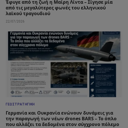
Έφυγε από τη ζωή η Μαίρη Λίντα – Σίγησε μία
από τις μεγαλύτερες φωνές του ελληνικού
λαϊκού τραγουδιού
22/07/2026
ΓΕΩΣΤΡΑΤΗΓΙΚΉ
Γερμανία και Ουκρανία ενώνουν δυνάμεις για
την παραγωγή των νέων drones BARS – Το όπλο
που αλλάζει τα δεδομένα στον σύγχρονο πόλεμο