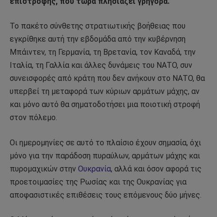
επιστροφής, που τώρα πλησιάζει γρήγορα.
Το πακέτο σύνθετης στρατιωτικής βοήθειας που
εγκρίθηκε αυτή την εβδομάδα από την κυβέρνηση
Μπάιντεν, τη Γερμανία, τη Βρετανία, τον Καναδά, την
Ιταλία, τη Γαλλία και άλλες δυνάμεις του ΝΑΤΟ, συν
συνεισφορές από κράτη που δεν ανήκουν στο ΝΑΤΟ, θα
υπερβεί τη μεταφορά των κύριων αρμάτων μάχης, αν
και μόνο αυτό θα σηματοδοτήσει μια ποιοτική στροφή
στον πόλεμο.
Οι ημερομηνίες σε αυτό το πλαίσιο έχουν σημασία, όχι
μόνο για την παράδοση πυραύλων, αρμάτων μάχης και
πυρομαχικών στην
Ουκρανία
, αλλά και όσον αφορά τις
προετοιμασίες της Ρωσίας και της Ουκρανίας για
αποφασιστικές επιθέσεις τους επόμενους δύο μήνες.