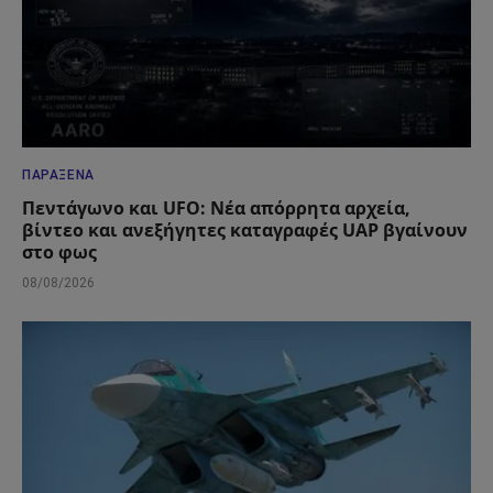
ΠΑΡΆΞΕΝΑ
Πεντάγωνο και UFO: Νέα απόρρητα αρχεία,
βίντεο και ανεξήγητες καταγραφές UAP βγαίνουν
στο φως
08/08/2026