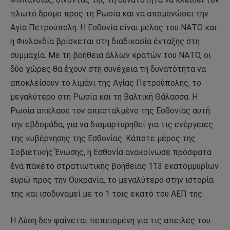
πλωτό δρόμο προς τη Ρωσία και να απομονώσει την
Αγία Πετρούπολη. Η Εσθονία είναι μέλος του ΝΑΤΟ και
η Φινλανδία βρίσκεται στη διαδικασία ένταξης στη
συμμαχία. Με τη βοήθεια άλλων κρατών του ΝΑΤΟ, οι
δύο χώρες θα έχουν στη συνέχεια τη δυνατότητα να
αποκλείσουν το λιμάνι της Αγίας Πετρούπολης, το
μεγαλύτερο στη Ρωσία και τη Βαλτική Θάλασσα. Η
Ρωσία απέλασε τον απεσταλμένο της Εσθονίας αυτή
την εβδομάδα, για να διαμαρτυρηθεί για τις ενέργειες
της κυβέρνησης της Εσθονίας. Κάποτε μέρος της
Σοβιετικής Ένωσης, η Εσθονία ανακοίνωσε πρόσφατα
ένα πακέτο στρατιωτικής βοήθειας 113 εκατομμυρίων
ευρώ προς την Ουκρανία, το μεγαλύτερο στην ιστορία
της και ισοδυναμεί με το 1 τοις εκατό του ΑΕΠ της.
Η Δύση δεν φαίνεται πεπεισμένη για τις απειλές του