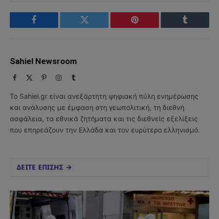
Facebook
Twitter
Pinterest
Tumblr
Sahiel Newsroom
Facebook
X
Pinterest
Instagram
Tumblr
(Twitter)
Το Sahiel.gr είναι ανεξάρτητη ψηφιακή πύλη ενημέρωσης
και ανάλυσης με έμφαση στη γεωπολιτική, τη διεθνή
ασφάλεια, τα εθνικά ζητήματα και τις διεθνείς εξελίξεις
που επηρεάζουν την Ελλάδα και τον ευρύτερο ελληνισμό.
ΔΕΙΤΕ ΕΠΙΣΗΣ →