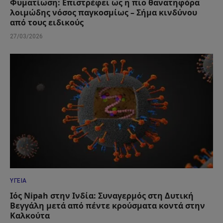
Φυματίωση: Επιστρέφει ως η πιο θανατηφόρα
λοιμώδης νόσος παγκοσμίως – Σήμα κινδύνου
από τους ειδικούς
27/03/2026
ΥΓΕΊΑ
Ιός Nipah στην Ινδία: Συναγερμός στη Δυτική
Βεγγάλη μετά από πέντε κρούσματα κοντά στην
Καλκούτα