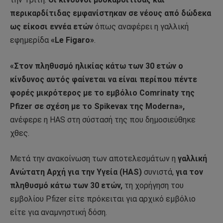
περικαρδίτιδας εμφανίστηκαν σε νέους από δώδεκα
ως είκοσι εννέα ετών
όπως αναφέρει η γαλλική
εφημερίδα
«Le Figaro»
.
«Στον πληθυσμό ηλικίας κάτω των 30 ετών ο
κίνδυνος αυτός φαίνεται να είναι περίπου πέντε
φορές μικρότερος με το εμβόλιο Comrinaty της
Pfizer σε σχέση με το Spikevax της Moderna»,
ανέφερε η HAS στη σύστασή της που δημοσιεύθηκε
χθες.
Μετά την ανακοίνωση των αποτελεσμάτων η
γαλλική
Ανώτατη Αρχή για την Υγεία (HAS)
συνιστά,
για τον
πληθυσμό κάτω των 30 ετών,
τη χορήγηση του
εμβολίου Pfizer είτε πρόκειται για αρχικό εμβόλιο
είτε για αναμνηστική δόση.