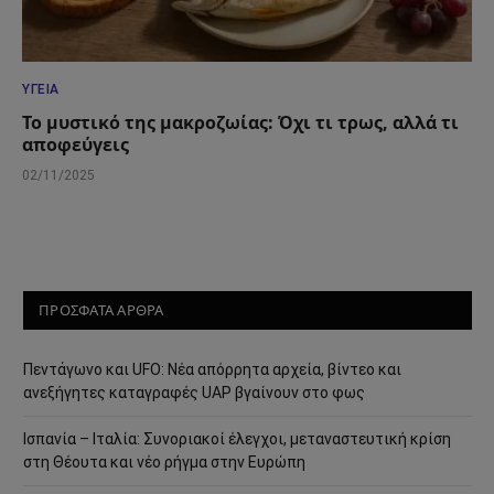
ΥΓΕΊΑ
Το μυστικό της μακροζωίας: Όχι τι τρως, αλλά τι
αποφεύγεις
02/11/2025
ΠΡΟΣΦΑΤΑ ΑΡΘΡΑ
Πεντάγωνο και UFO: Νέα απόρρητα αρχεία, βίντεο και
ανεξήγητες καταγραφές UAP βγαίνουν στο φως
Ισπανία – Ιταλία: Συνοριακοί έλεγχοι, μεταναστευτική κρίση
στη Θέουτα και νέο ρήγμα στην Ευρώπη