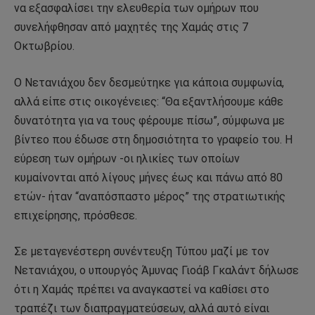
να εξασφαλίσει την ελευθερία των ομήρων που
συνελήφθησαν από μαχητές της Χαμάς στις 7
Οκτωβρίου.
Ο Νετανιάχου δεν δεσμεύτηκε για κάποια συμφωνία,
αλλά είπε στις οικογένειες: “Θα εξαντλήσουμε κάθε
δυνατότητα για να τους φέρουμε πίσω”, σύμφωνα με
βίντεο που έδωσε στη δημοσιότητα το γραφείο του. Η
εύρεση των ομήρων -οι ηλικίες των οποίων
κυμαίνονται από λίγους μήνες έως και πάνω από 80
ετών- ήταν “αναπόσπαστο μέρος” της στρατιωτικής
επιχείρησης, πρόσθεσε.
Σε μεταγενέστερη συνέντευξη Τύπου μαζί με τον
Νετανιάχου, ο υπουργός Άμυνας Γιοάβ Γκαλάντ δήλωσε
ότι η Χαμάς πρέπει να αναγκαστεί να καθίσει στο
τραπέζι των διαπραγματεύσεων, αλλά αυτό είναι