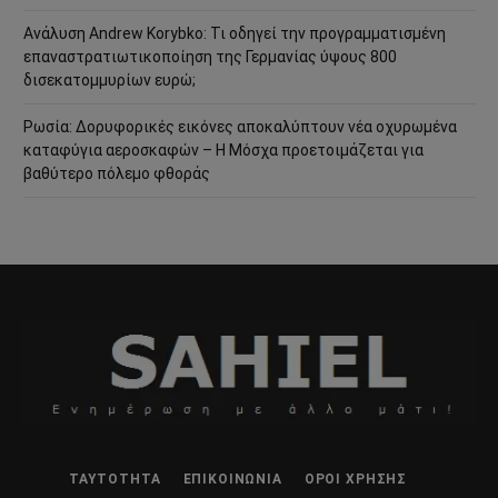
Ανάλυση Andrew Korybko: Τι οδηγεί την προγραμματισμένη
επαναστρατιωτικοποίηση της Γερμανίας ύψους 800
δισεκατομμυρίων ευρώ;
Ρωσία: Δορυφορικές εικόνες αποκαλύπτουν νέα οχυρωμένα
καταφύγια αεροσκαφών – Η Μόσχα προετοιμάζεται για
βαθύτερο πόλεμο φθοράς
ΤΑΥΤΌΤΗΤΑ
ΕΠΙΚΟΙΝΩΝΊΑ
ΌΡΟΙ ΧΡΉΣΗΣ