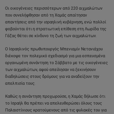
Οι οικογένειες περισσότερων από 220 αιχμαλώτων
που συνελήφθησαν από τη Χαμάς απαίτησαν
απαντήσεις από την ισραηλινή κυβέρνηση, ενώ πολλοί
φοβούνται ότι η στρατιωτική επίθεση στη Λωρίδα της
Γάζας θέτει σε κίνδυνο τη ζωή των αιχμαλώτων.
Ο Ισραηλινός πρωθυπουργός Μπενιαμίν Νετανιάχου
διέκοψε τον πολεμικό σχεδιασμό για μια εσπευσμένα
οργανωμένη συνάντηση το Σάββατο με τις οικογένειες
των αιχμαλώτων, αφού απείλησαν να ξεκινήσουν
διαδηλώσεις στους δρόμους για να αναδείξουν την
απελπισία τους.
Καθώς η συνάντηση προχωρούσε, η Χαμάς δήλωσε ότι
το Ισραήλ θα πρέπει να απελευθερώσει όλους τους
Παλαιστίνιους κρατούμενους από τις φυλακές του για