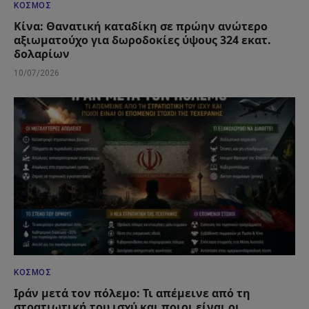
ΚΌΣΜΟΣ
Κίνα: Θανατική καταδίκη σε πρώην ανώτερο
αξιωματούχο για δωροδοκίες ύψους 324 εκατ.
δολαρίων
10/07/2026
ΚΌΣΜΟΣ
Ιράν μετά τον πόλεμο: Τι απέμεινε από τη
στρατιωτική του ισχύ και ποιοι είναι οι