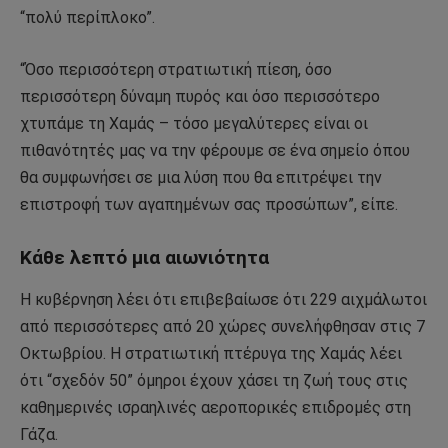
“πολύ περίπλοκο”.
“Όσο περισσότερη στρατιωτική πίεση, όσο
περισσότερη δύναμη πυρός και όσο περισσότερο
χτυπάμε τη Χαμάς – τόσο μεγαλύτερες είναι οι
πιθανότητές μας να την φέρουμε σε ένα σημείο όπου
θα συμφωνήσει σε μια λύση που θα επιτρέψει την
επιστροφή των αγαπημένων σας προσώπων”, είπε.
Κάθε λεπτό μια αιωνιότητα
Η κυβέρνηση λέει ότι επιβεβαίωσε ότι 229 αιχμάλωτοι
από περισσότερες από 20 χώρες συνελήφθησαν στις 7
Οκτωβρίου. Η στρατιωτική πτέρυγα της Χαμάς λέει
ότι “σχεδόν 50” όμηροι έχουν χάσει τη ζωή τους στις
καθημερινές ισραηλινές αεροπορικές επιδρομές στη
Γάζα.