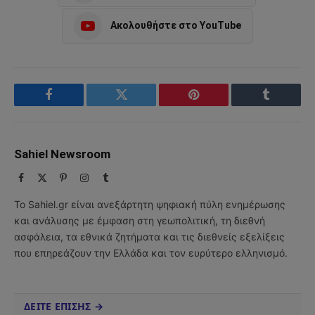
Ακολουθήστε στο YouTube
Facebook
Twitter
Pinterest
Tumblr
Sahiel Newsroom
Facebook
X
Pinterest
Instagram
Tumblr
(Twitter)
Το Sahiel.gr είναι ανεξάρτητη ψηφιακή πύλη ενημέρωσης
και ανάλυσης με έμφαση στη γεωπολιτική, τη διεθνή
ασφάλεια, τα εθνικά ζητήματα και τις διεθνείς εξελίξεις
που επηρεάζουν την Ελλάδα και τον ευρύτερο ελληνισμό.
ΔΕΙΤΕ ΕΠΙΣΗΣ →