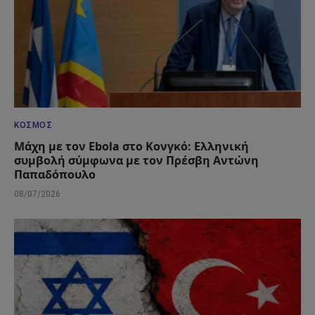
ΚΌΣΜΟΣ
Μάχη με τον Ebola στο Κονγκό: Ελληνική
συμβολή σύμφωνα με τον Πρέσβη Αντώνη
Παπαδόπουλο
08/07/2026