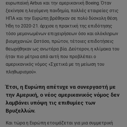
ευρωπαϊκή Airbus και την αμερικανική Boeing. Όταν
ξεκίνησε η λεγόμενη πανδημία, πολλές εταιρείες στις
ΗΠΑ και την Ευρώπη βρέθηκαν σε πολύ δύσκολη θέση.
Ήδη το 2020-21. άρχισε η πρακτική της επιδότησης
τόσο μεμονωμένων επιχειρήσεων όσο και ολόκληρων
βιομηχανιών. Ωστόσο, πρώτον, τέτοιες επιδοτήσεις
θεωρήθηκαν ως ανωτέρα βία. Δεύτερον, η κλίμακα του
ήταν πιο μέτρια από αυτή που προβλέπει ο
αμερικανικός νόμος «Σχετικά με τη μείωση του
πληθωρισμού».
Έτσι, η Ευρώπη απέτυχε να συνεργαστή με
την Αμερική, ο νέος αμερικανικός νόμος δεν
λαμβάνει υπόψη τις επιθυμίες των
Βρυξελλών.
Και τώρα η Ευρώπη ετοιμάζεται για μια συμμετρική