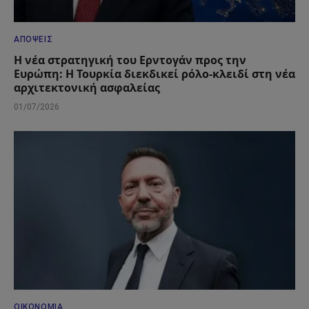
ΑΠΌΨΕΙΣ
Η νέα στρατηγική του Ερντογάν προς την
Ευρώπη: Η Τουρκία διεκδικεί ρόλο-κλειδί στη νέα
αρχιτεκτονική ασφαλείας
01/07/2026
ΟΙΚΟΝΟΜΊΑ