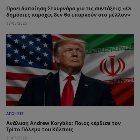
Προειδοποίηση Στουρνάρα για τις συντάξεις: «Οι
δημόσιες παροχές δεν θα επαρκούν στο μέλλον»
18/06/2026
ΑΠΌΨΕΙΣ
Ανάλυση Andrew Korybko: Ποιος κέρδισε τον
Τρίτο Πόλεμο του Κόλπου;
18/06/2026