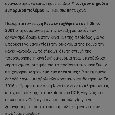
αναγκάστηκε να απαντήσει το ίδιο.
Υπάρχουν σημάδια
εμπορικού πολέμου.
Ο ΠΟΕ σιώπησε ξανά.
Παρεμπιπτόντως,
η Κίνα εντάχθηκε στον ΠΟΕ το
2001
. Στη συμφωνία για την ένταξη σε αυτόν τον
οργανισμό, δόθηκε στην Κίνα 15ετής περίοδος για να
μπορέσει να ξαναχτίσει την οικονομία της και να την
κάνει «αγορά». Αυτό σήμαινε ότι τη στιγμή της
προσχώρησης, η κινεζική οικονομία ήταν υπερβολικά
«κρατική» και οι τιμές για τα προϊόντα των κινεζικών
επιχειρήσεων ήταν
«μη εμπορεύσιμες»
. Υποτιμημένο
δηλαδή λόγω υπερβολικών κρατικών επιδοτήσεων.
Το
2016,
ο Τραμπ είπε ότι η Κίνα δεν είχε εκπληρώσει τις
υποχρεώσεις της στο πλαίσιο του ΠΟΕ, γεγονός που
έδωσε στην Ουάσιγκτον μια δικαιολογία για να
ξεκινήσει μια προστατευτική πολιτική έναντι των
κινεζικών αγαθών.