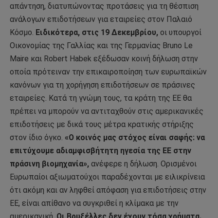
απάντηση, διατυπώνοντας προτάσεις για τη θέσπιση
ανάλογων επιδοτήσεων για εταιρείες στον Παλαιό
Κόσμο.
Ειδικότερα, στις 19 Δεκεμβρίου,
οι υπουργοί
Οικονομίας της Γαλλίας και της Γερμανίας Bruno Le
Maire και Robert Habek εξέδωσαν κοινή δήλωση στην
οποία πρότειναν την επικαιροποίηση των ευρωπαϊκών
κανόνων για τη χορήγηση επιδοτήσεων σε πράσινες
εταιρείες. Κατά τη γνώμη τους, τα κράτη της ΕΕ θα
πρέπει να μπορούν να αντιταχθούν στις αμερικανικές
επιδοτήσεις με δικά τους μέτρα κρατικής στήριξης
στον ίδιο όγκο.
«Ο κοινός μας στόχος είναι σαφής: να
επιτύχουμε αδιαμφισβήτητη ηγεσία της ΕΕ στην
πράσινη βιομηχανία»,
ανέφερε η δήλωση. Ορισμένοι
Ευρωπαίοι αξιωματούχοι παραδέχονται με ειλικρίνεια
ότι ακόμη και αν ληφθεί απόφαση για επιδοτήσεις στην
ΕΕ, είναι απίθανο να συγκριθεί η κλίμακα με την
αμερικανική.
Οι Βρυξέλλες δεν έχουν τόσα χρήματα.