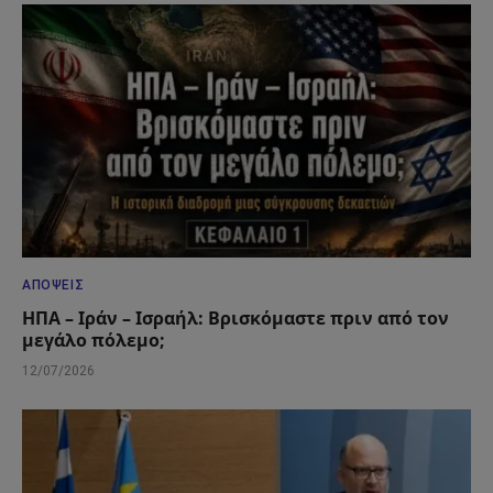
ΑΠΌΨΕΙΣ
ΗΠΑ – Ιράν – Ισραήλ: Βρισκόμαστε πριν από τον
μεγάλο πόλεμο;
12/07/2026