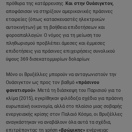
πρόθυρα της κατάρρευσης.
Και στην Ουάσιγκτον,
αποφάσισαν να στηρίξουν αμερικανικές πράσινες
εταιρείες (όπως κατασκευαστές ηλεκτρικών
αυτοκινήτων) με τη βοήθεια επιδοτήσεων και
φοροαπαλλαγών. Ο νόμος για τη μείωση του
πληθωρισμού προβλέπει άμεσες και έμμεσες
επιδοτήσεις για πράσινες επιχειρήσεις συνολικού
ύψους 369 δισεκατομμυρίων δολαρίων.
Μόνο οι Βρυξέλλες μπορούν να ανταγωνιστούν την
Ουάσιγκτον ως προς τον βαθμό
«πράσινου
φανατισμού»
. Μετά τη διάσκεψη του Παρισιού για το
κλίμα (2015), εγκρίθηκαν φιλόδοξα σχέδια για πράσινη
ευρωπαϊκή οικονομία, αλλά στο πλαίσιο μιας σοβαρής
ενεργειακής κρίσης στον Παλαιό Κόσμο, οι Βρυξέλλες
αναγκάστηκαν να αναβάλουν όλα αυτά τα σχέδια,
επιτρέποντας τη χρήση
«βρώμικης»
ενέργειας