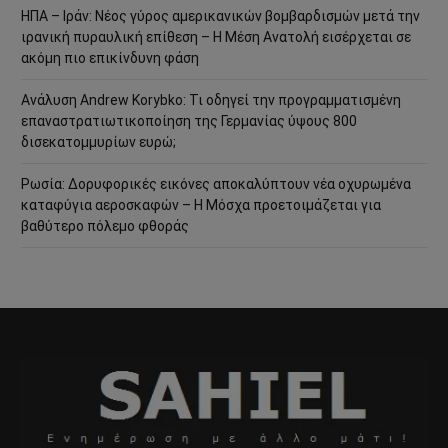
ΗΠΑ – Ιράν: Νέος γύρος αμερικανικών βομβαρδισμών μετά την
ιρανική πυραυλική επίθεση – Η Μέση Ανατολή εισέρχεται σε
ακόμη πιο επικίνδυνη φάση
Ανάλυση Andrew Korybko: Τι οδηγεί την προγραμματισμένη
επαναστρατιωτικοποίηση της Γερμανίας ύψους 800
δισεκατομμυρίων ευρώ;
Ρωσία: Δορυφορικές εικόνες αποκαλύπτουν νέα οχυρωμένα
καταφύγια αεροσκαφών – Η Μόσχα προετοιμάζεται για
βαθύτερο πόλεμο φθοράς