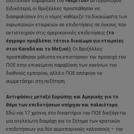
αποτελούν παραβίαση του
«θεμιτού»
ανταγωνισμού.
Ειδικότερα, οι Βρυξέλλες προσπάθησαν να
διασφαλίσουν ότι ο νόμος καθόριζε τα δικαιώματα των
ευρωπαϊκών εταιρειών σε επιδοτήσεις σε όγκους που
αντιστοιχούν στις αμερικανικές επιδοτήσεις
(το
έγγραφο προβλέπει τέτοιο δικαίωμα για εταιρείες
στον Καναδά και το Μεξικό)
. Οι Βρυξέλλες
προσπάθησαν μάλιστα να επιστήσουν την προσοχή του
ΠΟΕ στην επικείμενη παραβίαση των κανόνων του
διεθνούς εμπορίου, αλλά ο ΠΟΕ απέφυγε να
συμμετάσχει στη συζήτηση.
Αντιφάσεις μεταξύ Ευρώπης και Αμερικής για το
θέμα των επιδοτήσεων υπήρχαν και παλαιότερα.
Εδώ και 17 χρόνια, στο δικαστήριο του ΠΟΕ διεξάγεται
μια ατελείωτη διαμάχη για το ζήτημα των κρατικών
επιδοτήσεων για δύο αεροπορικούς κολοσσούς – την