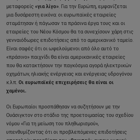
μεταφορείς
«για λίγο»
. Για την Ευρώπη, εμφανίζεται
μια δυσάρεστη εικόνα: οι ευρωπαϊκές εταιρείες
σταμάτησαν ή πάγωσαν τα πράσινα έργα τους και οι
εταιρείες του Νέου Κόσμου θα τα συνεχίσουν χάρη στις
γενναιόδωρες επιδοτήσεις από το αμερικανικό ταμείο.
Είναι σαφές ότι οι ωφελούμενοι από όλο αυτό το
«πράσινο» παιχνίδι θα είναι αμερικανικές εταιρείες
που θα κατακτήσουν την παγκόσμια αγορά ηλεκτρικών
οχημάτων, ηλιακής ενέργειας και ενέργειας υδρογόνου
κ.λπ.
Οι ευρωπαϊκές επιχειρήσεις θα είναι οι
χαμένοι.
Οι Ευρωπαίοι προσπάθησαν να συζητήσουν με την
Ουάσιγκτον στο στάδιο της προετοιμασίας του σχεδίου
νόμου «Για τη μείωση του πληθωρισμού»,
υπενθυμίζοντας ότι οι προβλεπόμενες επιδοτήσεις