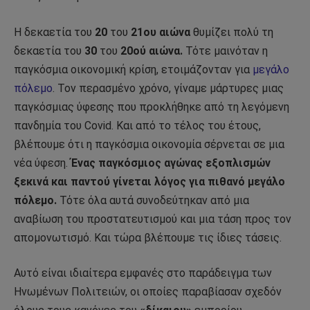
Η δεκαετία του
20
του
21ου αιώνα
θυμίζει πολύ τη
δεκαετία του
30
του
20ού αιώνα.
Τότε μαινόταν η
παγκόσμια οικονομική κρίση, ετοιμάζονταν για
μεγάλο
πόλεμο
. Τον περασμένο χρόνο, γίναμε μάρτυρες μιας
παγκόσμιας ύφεσης που προκλήθηκε από τη λεγόμενη
πανδημία του Covid. Και από το τέλος του έτους,
βλέπουμε ότι η παγκόσμια οικονομία σέρνεται σε μια
νέα ύφεση.
Ένας παγκόσμιος αγώνας εξοπλισμών
ξεκινά και παντού γίνεται λόγος για πιθανό μεγάλο
πόλεμο.
Τότε όλα αυτά συνοδεύτηκαν από μια
αναβίωση του προστατευτισμού και μια τάση προς τον
απομονωτισμό. Και τώρα βλέπουμε τις ίδιες τάσεις.
Αυτό είναι ιδιαίτερα εμφανές στο παράδειγμα των
Ηνωμένων Πολιτειών, οι οποίες παραβίασαν σχεδόν