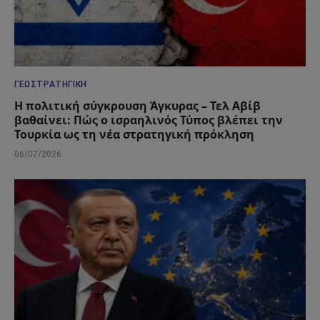
ΓΕΩΣΤΡΑΤΗΓΙΚΉ
Η πολιτική σύγκρουση Άγκυρας – Τελ Αβίβ
βαθαίνει: Πώς ο ισραηλινός Τύπος βλέπει την
Τουρκία ως τη νέα στρατηγική πρόκληση
06/07/2026