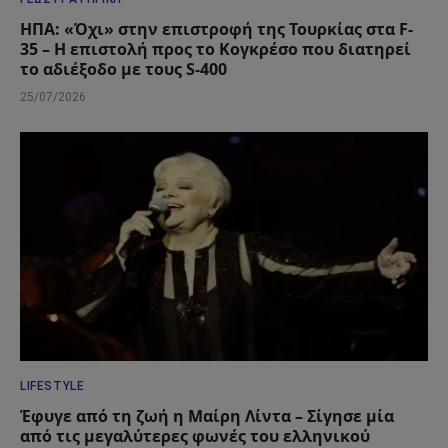
ΗΠΑ: «Όχι» στην επιστροφή της Τουρκίας στα F-
35 – Η επιστολή προς το Κογκρέσο που διατηρεί
το αδιέξοδο με τους S-400
25/07/2026
LIFESTYLE
Έφυγε από τη ζωή η Μαίρη Λίντα – Σίγησε μία
από τις μεγαλύτερες φωνές του ελληνικού