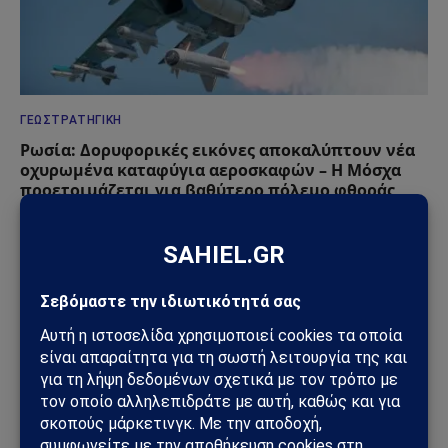
ΓΕΩΣΤΡΑΤΗΓΙΚΉ
Ρωσία: Δορυφορικές εικόνες αποκαλύπτουν νέα
οχυρωμένα καταφύγια αεροσκαφών – Η Μόσχα
προετοιμάζεται για βαθύτερο πόλεμο φθοράς
31/07/2026