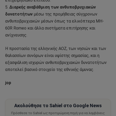
επιχειρησιακό επίπεδο.
5.
Διαρκής αναβάθμιση των ανθυποβρυχιακών
δυνατοτήτων
μέσω της προμήθειας σύγχρονων
ανθυποβρυχιακών μέσων όπως τα ελικόπτερα MH-
60R Romeo και άλλα συστήματα επιτήρησης και
ανίχνευσης.
Η προστασία της ελληνικής ΑΟΖ, των νησιών και των
θαλασσίων συνόρων είναι υψίστης σημασίας, και η
εξασφάλιση ισχυρών ανθυποβρυχιακών δυνατοτήτων
αποτελεί βασικό στοιχείο της εθνικής άμυνας.
jop
Ακολούθησε το Sahiel στο Google News
Πρόσθεσε το Sahiel ως προτιμώμενη πηγή για να λαμβάνεις