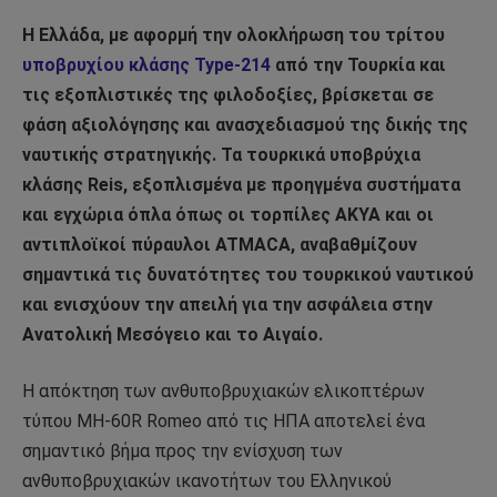
Η Ελλάδα, με αφορμή την ολοκλήρωση του τρίτου
υποβρυχίου κλάσης Type-214
από την Τουρκία και
τις εξοπλιστικές της φιλοδοξίες, βρίσκεται σε
φάση αξιολόγησης και ανασχεδιασμού της δικής της
ναυτικής στρατηγικής. Τα τουρκικά υποβρύχια
κλάσης Reis, εξοπλισμένα με προηγμένα συστήματα
και εγχώρια όπλα όπως οι τορπίλες AKYA και οι
αντιπλοϊκοί πύραυλοι ATMACA, αναβαθμίζουν
σημαντικά τις δυνατότητες του τουρκικού ναυτικού
και ενισχύουν την απειλή για την ασφάλεια στην
Ανατολική Μεσόγειο και το Αιγαίο.
Η απόκτηση των ανθυποβρυχιακών ελικοπτέρων
τύπου MH-60R Romeo από τις ΗΠΑ αποτελεί ένα
σημαντικό βήμα προς την ενίσχυση των
ανθυποβρυχιακών ικανοτήτων του Ελληνικού