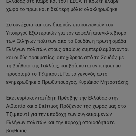
Ελλάδας στο Κάιρο και του ΓΕΕΘΑ. Η πρώτη έλαβε
χώρα το πρωί και η δεύτερη μόλις ολοκληρώθηκε.
Σε συνέχεια και των διαρκών επικοινωνιών του
Υπουργού Εξωτερικών για τον ασφαλή απεγκλωβισμό
των Ελλήνων πολιτών από το Σουδάν, η πρώτη ομάδα
Ελλήνων πολιτών, στους οποίους συμπεριλαμβάνονται
και οι δύο τραυματίες, αποχώρησε από το Σουδάν, με
τη βοήθεια της Γαλλίας, και βρίσκεται εν πτήσει με
προορισμό το Τζιμπουτί. Για το γεγονός αυτό
ενημερώθηκε ο Πρωθυπουργός, Κυριάκος Μητσοτάκης.
Εκεί ευρίσκονται ήδη η Πρέσβης της Ελλάδας στην
Αιθιοπία και ο Επίτιμος Πρόξενος της χώρας μας στο
Τζιμπουτί για την υποδοχή των συγκεκριμένων
Ελλήνων πολιτών και την παροχή οποιασδήποτε
βοήθειας.