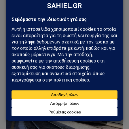
ΕΛΛΆΔΑ
Φωτιά στη Δυτική Αττική: Πύρινος κλοιός στα
Μέγαρα – Εκκενώσεις με 112 και μάχη με τις
φλόγες
02/08/2026