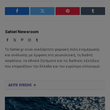
Facebook
Twitter
Pinterest
Tumblr
Sahiel Newsroom
Facebook
X
Pinterest
Instagram
Tumblr
(Twitter)
Το Sahiel.gr είναι ανεξάρτητη ψηφιακή πύλη ενημέρωσης
και ανάλυσης με έμφαση στη γεωπολιτική, τη διεθνή
ασφάλεια, τα εθνικά ζητήματα και τις διεθνείς εξελίξεις
που επηρεάζουν την Ελλάδα και τον ευρύτερο ελληνισμό.
ΔΕΙΤΕ ΕΠΙΣΗΣ →