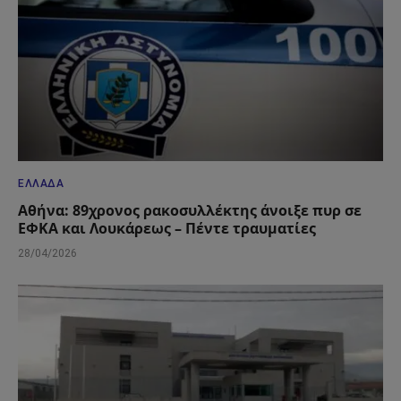
ΕΛΛΆΔΑ
Αθήνα: 89χρονος ρακοσυλλέκτης άνοιξε πυρ σε
ΕΦΚΑ και Λουκάρεως – Πέντε τραυματίες
28/04/2026