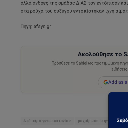
αλλά άνδρες της ομάδας ΔΙΑΣ τον εντόπισαν κα
στα ρούχα του συζύγου εντοπίστηκαν ίχνη αίματ
Πηγή: efsyn.gr
Ακολούθησε το Sa
Πρόσθεσε το Sahiel ως προτιμώμενη πηγ
ειδήσεις
Add as a 
Απόπειρα γυναικοκτονίας
μαχαίρωσε στην κοιλιά