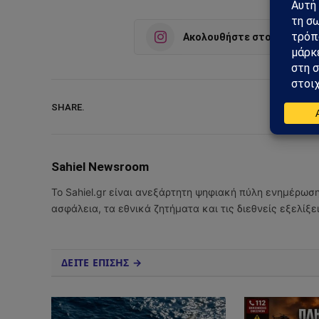
Ακολουθήστε στο Instagra
SHARE.
Sahiel Newsroom
Το Sahiel.gr είναι ανεξάρτητη ψηφιακή πύλη ενημέρωσ
ασφάλεια, τα εθνικά ζητήματα και τις διεθνείς εξελίξ
ΔΕΙΤΕ ΕΠΙΣΗΣ →