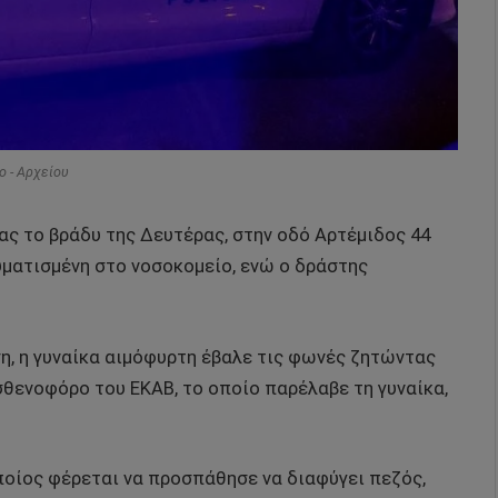
o - Αρχείου
ας το βράδυ της Δευτέρας, στην οδό Αρτέμιδος 44
υματισμένη στο νοσοκομείο, ενώ ο δράστης
η, η γυναίκα αιμόφυρτη έβαλε τις φωνές ζητώντας
σθενοφόρο του ΕΚΑΒ, το οποίο παρέλαβε τη γυναίκα,
ποίος φέρεται να προσπάθησε να διαφύγει πεζός,