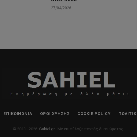
27/04/2026
ΕΠΙΚΟΙΝΩΝΊΑ
ΌΡΟΙ ΧΡΉΣΗΣ
COOKIE POLICY
ΠΟΛΙΤΙ
© 2013 - 2026:
Sahiel.gr
. Με επιφύλαξη παντός δικαιώματος.