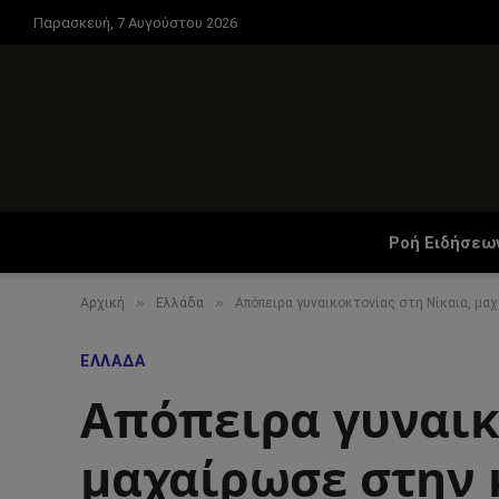
Παρασκευή, 7 Αυγούστου 2026
Ροή Ειδήσεω
»
»
Αρχική
Ελλάδα
Απόπειρα γυναικοκτονίας στη Νίκαια, μα
ΕΛΛΆΔΑ
Απόπειρα γυναικ
μαχαίρωσε στην κ