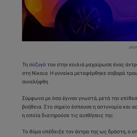
phot
Τη
σύζυγό
του στην κοιλιά μαχαίρωσε ένας άντρ
στη Νίκαια. Η γυναίκα μεταφέρθηκε σοβαρά τρα
συνελήφθη.
Σύμφωνα με όσα έγιναν γνωστά, μετά την επίθεσ
βοήθεια. Στο σημείο έσπευσε η αστυνομία και α
η οποία διατηρούσε τις αισθήσεις της.
Το θύμα υπέδειξε τον άντρα της ως δράστη, ο ο