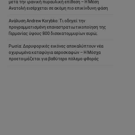
μετά την ιρανική πυραυλική επίθεση – Η Μέση
Ανατολή εισέρχεται σε ακόμη πιο επικίνδυνη φάση
Ανάλυση Andrew Korybko: Τι οδηγεί την
προγραμματισμένη επαναστρατιωτικοποίηση της
Γερμανίας ύψους 800 δισεκατομμυρίων ευρώ;
Ρωσία: Δορυφορικές εικόνες αποκαλύπτουν νέα
οχυρωμένα καταφύγια αεροσκαφών – Η Μόσχα
προετοιμάζεται για βαθύτερο πόλεμο φθοράς