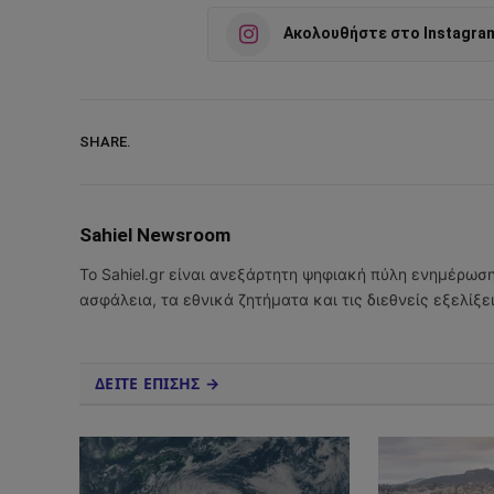
Ακολουθήστε στο Instagra
SHARE.
Sahiel Newsroom
Το Sahiel.gr είναι ανεξάρτητη ψηφιακή πύλη ενημέρωσ
ασφάλεια, τα εθνικά ζητήματα και τις διεθνείς εξελίξ
ΔΕΙΤΕ ΕΠΙΣΗΣ →