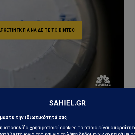
ΡΚΕΤΙΝΓΚ ΓΙΑ ΝΑ ΔΕΊΤΕ ΤΟ ΒΙΝΤΕΟ
για να αποφύγει την αποζημίωση
τήριο θα πρέπει πρώτα να αποδεχθεί μια νέα αίτηση