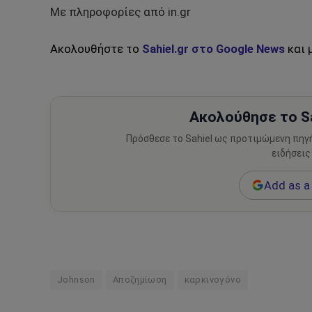
Με πληροφορίες από in.gr
Ακολουθήστε το
Sahiel.gr στο Google News
και 
Ακολούθησε το Sa
Πρόσθεσε το Sahiel ως προτιμώμενη πηγ
ειδήσεις
Add as a 
Johnson
Αποζημίωση
καρκινογόνο