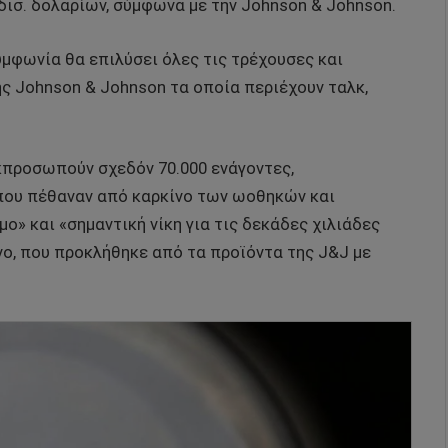
 δισ. δολαρίων, σύμφωνα με την Johnson & Johnson.
υμφωνία θα επιλύσει όλες τις τρέχουσες και
ς Johnson & Johnson τα οποία περιέχουν ταλκ,
εκπροσωπούν σχεδόν 70.000 ενάγοντες,
ου πέθαναν από καρκίνο των ωοθηκών και
» και «σημαντική νίκη για τις δεκάδες χιλιάδες
νο, που προκλήθηκε από τα προϊόντα της J&J με