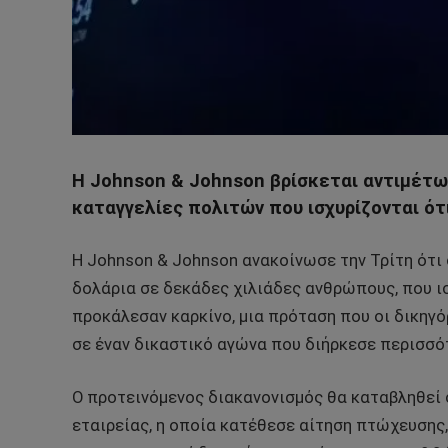
Η Johnson & Johnson βρίσκεται αντιμέτ
καταγγελίες πολιτών που ισχυρίζονται ότ
Η Johnson & Johnson ανακοίνωσε την Τρίτη ότι
δολάρια σε δεκάδες χιλιάδες ανθρώπους, που ισ
προκάλεσαν καρκίνο, μια πρόταση που οι δικηγ
σε έναν δικαστικό αγώνα που διήρκεσε περισσό
Ο προτεινόμενος διακανονισμός θα καταβληθεί 
εταιρείας, η οποία κατέθεσε αίτηση πτώχευσης,