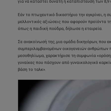
για να καταστεί δυνατή η καταπίστευση των 8,9
Εάν το πτωχευτικό δικαστήριο την εγκρίνει, η σ
μελλοντικές αξιώσεις που αφορούν προϊόντα τη
όπως η παιδική πούδρα, δήλωσε η εταιρεία.
Σε ανακοίνωσή της, μια ομάδα δικηγόρων, που 
συμπεριλαμβανομένων οικογενειών ανθρώπων π
μεσοθηλίωμα, χαρακτήρισε τη συμφωνία «ορόσημο
γυναίκες που πάσχουν από γυναικολογικό καρκί
βάση το ταλκ».