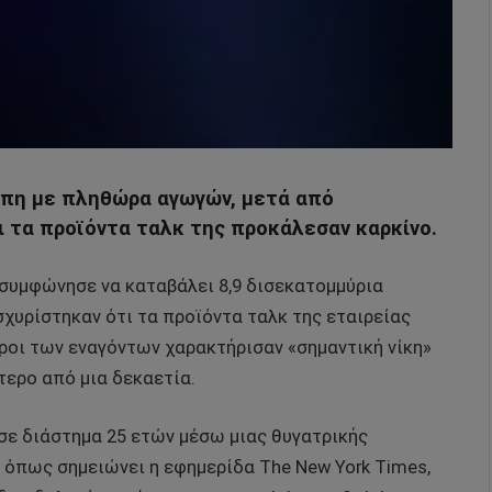
ωπη με πληθώρα αγωγών, μετά από
ι τα προϊόντα ταλκ της προκάλεσαν καρκίνο.
 συμφώνησε να καταβάλει 8,9 δισεκατομμύρια
χυρίστηκαν ότι τα προϊόντα ταλκ της εταιρείας
όροι των εναγόντων χαρακτήρισαν «σημαντική νίκη»
τερο από μια δεκαετία.
σε διάστημα 25 ετών μέσω μιας θυγατρικής
 όπως σημειώνει η εφημερίδα The New York Times,