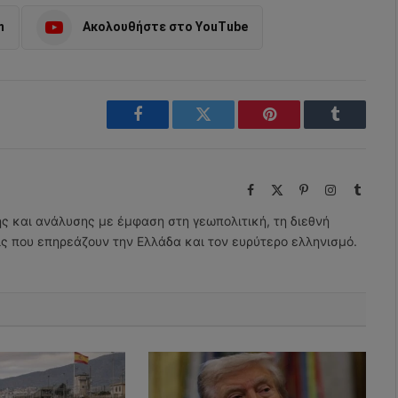
m
Ακολουθήστε στο YouTube
Facebook
Twitter
Pinterest
Tumblr
Facebook
X
Pinterest
Instagram
Tumbl
(Twitter)
ης και ανάλυσης με έμφαση στη γεωπολιτική, τη διεθνή
εις που επηρεάζουν την Ελλάδα και τον ευρύτερο ελληνισμό.