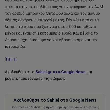
λειτουργία των ηλεκτρονικών καταστημάτων. Θα
πρέπει στην ιστοσελίδα τους να αναγράφουν τον ΑΦΜ,
τον αριθμό Εμπορικού Μητρώου αλλά και τον αριθμό
άδειας ασκήσεως επαγγέλματος. Εάν κάτι από αυτά
λείπει, το πρόστιμο ξεκινάει από 5.000 και φθάνει
μέχρι και ενάμιση εκατομμύριο ευρώ. Και βέβαια το
Δημόσιο έχει δικαίωμα να κατεβάσει ακόμα και την
ιστοσελίδα.
[
ΠΗΓΗ
]
Ακολουθήστε το
Sahiel.gr στο Google News
και
μάθετε πρώτοι όλες τις ειδήσεις.
Ακολούθησε το Sahiel στο Google News
Πρόσθεσε το Sahiel ως προτιμώμενη πηγή για να λαμβάνεις