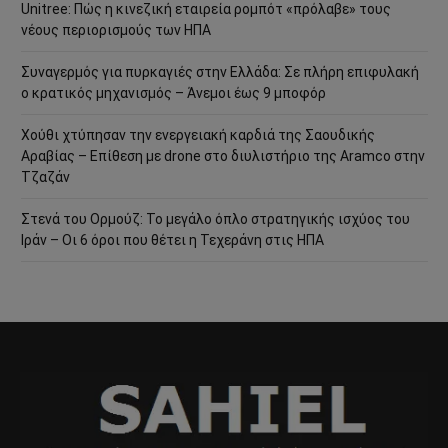
Unitree: Πώς η κινεζική εταιρεία ρομπότ «πρόλαβε» τους
νέους περιορισμούς των ΗΠΑ
Συναγερμός για πυρκαγιές στην Ελλάδα: Σε πλήρη επιφυλακή
ο κρατικός μηχανισμός – Άνεμοι έως 9 μποφόρ
Χούθι χτύπησαν την ενεργειακή καρδιά της Σαουδικής
Αραβίας – Επίθεση με drone στο διυλιστήριο της Aramco στην
Τζαζάν
Στενά του Ορμούζ: Το μεγάλο όπλο στρατηγικής ισχύος του
Ιράν – Οι 6 όροι που θέτει η Τεχεράνη στις ΗΠΑ