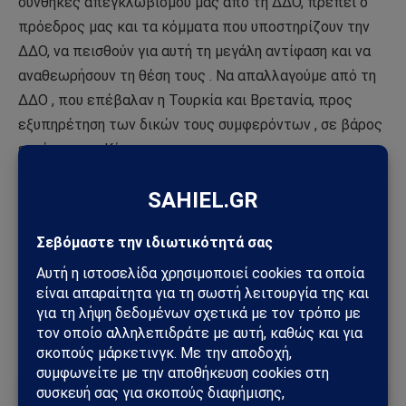
συνθήκες απεγκλωβισμού μας από τη ΔΔΟ, πρέπει ο
πρόεδρος μας και τα κόμματα που υποστηρίζουν την
ΔΔΟ, να πεισθούν για αυτή τη μεγάλη αντίφαση και να
αναθεωρήσουν τη θέση τους . Να απαλλαγούμε από τη
ΔΔΟ , που επέβαλαν η Τουρκία και Βρετανία, προς
εξυπηρέτηση των δικών τους συμφερόντων , σε βάρος
εκείνων της Κύπρου.
* αντιστράτηγος ε.α.
Λευκωσία Μάρτιος 2023
Ακολουθήστε το
Sahiel.gr στο Google News
και
μάθετε πρώτοι όλες τις ειδήσεις.
Ακολούθησε το Sahiel στο Google News