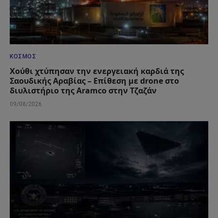
ΚΌΣΜΟΣ
Χούθι χτύπησαν την ενεργειακή καρδιά της
Σαουδικής Αραβίας – Επίθεση με drone στο
διυλιστήριο της Aramco στην Τζαζάν
09/08/2026