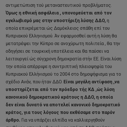
αντιμετώπιση τού μεταναστευτικού προβλήματος.
Όμως η εθνική ασφάλεια , υπονομεύεται από τον
εγκλωβισμό μας στην υποστήριξη λύσης ΔΔΟ,
η
οποία επικρέμεται ώς Δαμόκλειος σπάθη επί του
Κυπριακού Ελληνισμού. Άν εφαρμοσθεί αυτή η λύση θα
μετατρέψει την Κύπρο σε ανοχύρωτη πολιτεία , θα την
οδηγήσει σε τουρκική υποτέλεια και θα παύσει να
λειτουργεί ώς σύγχρονη δημοκρατία στήν ΕΕ. Είναι λύση
την οποία απέρριψε η συντριπτική πλειοψηφία του
Κυπριακού Ελλήνισμού το 2004 στο δημοψήφισμα για το
σχέδιο Ανάν, που ήταν ΔΔΟ.
Είναι μεγάλη αντίφαση ,να
υποστηρίζεται από τον πρόεδρο τής ΚΔ ,ώς λύση
κανονικού δημοκρατικού κράτους η ΔΔΟ, η οποία
δεν είναι δυνατό να αποτελεί κανονικό δημοκρατικό
κράτος, για τους λόγους που εκθέσαμε στο παρόν
άρθρο.
Για να υπάρξει ελπίδα να καλλιεργηθούν