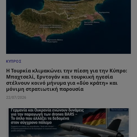
ΚΎΠΡΟΣ
Η Τουρκία κλιμακώνει την πίεση για την Κύπρο:
Μπαχτσελί, Ερντογάν και τουρκική ηγεσία
στέλνουν κοινό μήνυμα για «δύο κράτη» και
μόνιμη στρατιωτική παρουσία
22/07/2026