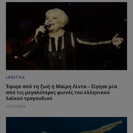
LIFESTYLE
Έφυγε από τη ζωή η Μαίρη Λίντα – Σίγησε μία
από τις μεγαλύτερες φωνές του ελληνικού
λαϊκού τραγουδιού
22/07/2026