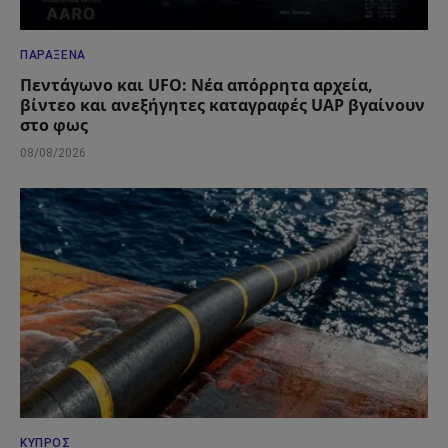
ΠΑΡΆΞΕΝΑ
Πεντάγωνο και UFO: Νέα απόρρητα αρχεία,
βίντεο και ανεξήγητες καταγραφές UAP βγαίνουν
στο φως
08/08/2026
ΚΎΠΡΟΣ