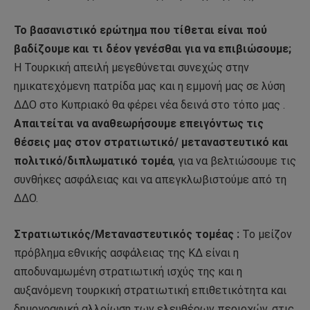
Το βασανιστικό ερώτημα που τίθεται είναι πού
βαδίζουμε και τι δέον γενέσθαι για να επιβιώσουμε;
Η Τουρκική απειλή μεγεθύνεται συνεχώς στην
ημικατεχόμενη πατρίδα μας και η εμμονή μας σε λύση
ΔΔΟ στο Κυπριακό θα φέρει νέα δεινά στο τόπο μας .
Απαιτείται να αναθεωρήσουμε επειγόντως τις
θέσεις μας στον στρατιωτικό/ μεταναστευτικό και
πολιτικό/διπλωματικό τομέα
, για να βελτιώσουμε τις
συνθήκες ασφάλειας και να απεγκλωβιστούμε από τη
ΔΔΟ.
Στρατιωτικός/Μεταναστευτικός τομέας :
Το μείζον
πρόβλημα εθνικής ασφάλειας της ΚΔ είναι η
αποδυναμωμένη στρατιωτική ισχύς της και η
αυξανόμενη τουρκική στρατιωτική επιθετικότητα και
δημογραφική αλλοίωση των ελευθέρων περιοχών, στις