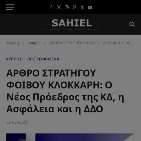
Facebook
X
Instagram
Pinterest
Tumblr
YouTube
(Twitter)
»
»
Αρχική
Κύπρος
ΑΡΘΡΟ ΣΤΡΑΤΗΓΟΥ ΦΟΙΒΟΥ ΚΛΟΚΚΑΡΗ: Ο Νέος Πρόεδρος της ΚΔ, η Ασφάλεια και η ΔΔΟ
ΚΎΠΡΟΣ
ΠΡΟΤΕΙΝΌΜΕΝΑ
ΑΡΘΡΟ ΣΤΡΑΤΗΓΟΥ
ΦΟΙΒΟΥ ΚΛΟΚΚΑΡΗ: Ο
Νέος Πρόεδρος της ΚΔ, η
Ασφάλεια και η ΔΔΟ
08/03/2023