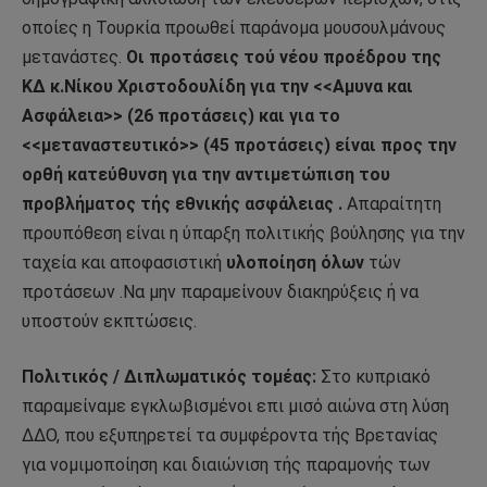
οποίες η Τουρκία προωθεί παράνομα μουσουλμάνους
μετανάστες.
Οι προτάσεις τού νέου προέδρου της
ΚΔ κ.Νίκου Χριστοδουλίδη για την <<Αμυνα και
Ασφάλεια>> (26 προτάσεις) και για το
<<μεταναστευτικό>> (45 προτάσεις) είναι προς την
ορθή κατεύθυνση για την αντιμετώπιση του
προβλήματος τής εθνικής ασφάλειας .
Απαραίτητη
προυπόθεση είναι η ύπαρξη πολιτικής βούλησης για την
ταχεία και αποφασιστική
υλοποίηση όλων
τών
προτάσεων .Να μην παραμείνουν διακηρύξεις ή να
υποστούν εκπτώσεις.
Πολιτικός / Διπλωματικός τομέας:
Στο κυπριακό
παραμείναμε εγκλωβισμένοι επι μισό αιώνα στη λύση
ΔΔΟ, που εξυπηρετεί τα συμφέροντα τής Βρετανίας
για νομιμοποίηση και διαιώνιση τής παραμονής των