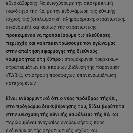
εθνοκάθαρσης. Να ενισχύσουμε την αποτρεπτική
ικανότητα τής ΚΔ, με την ενδυνάμωση της εθνικής
ισχύος της (διπλωματική, πληροφοριακή, στρατιωτική,
οικονομική) και κυρίως της στρατιωτικής,
προκειμένου να προασπίσουμε τις ελεύθερες
περιοχές και να επικεντρώσουμε τον αγώνα μας
στην απαίτηση εφαρμογής τής διεθνούς
νομιμότητας στη Κύπρο :
απομάκρυνση τουρκικών
στρατευμάτων και εποίκων ,διάλυση τής παράνομης
«ΤΔΒΚ», επιστροφή προσφύγων, επανενσωμάτωση
κατεχομένων.
Είναι ενθαρρυντικό ότι ο νέος πρόεδρος τήςΚΔ ,
στο πρόγραμμα διακυβέρνησης του, δίδει βαρύτητα
στην ενίσχυση τής εθνικής ασφάλειας τής ΚΔ
και
περιλαμβάνει αναγκαίες αναθεωρήσεις προς
ενδυνάμωση τής στρατιωτικής ισχύος και