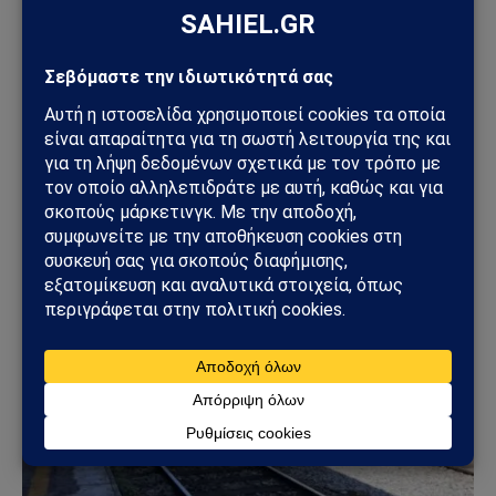
ΕΛΛΆΔΑ
Φωτιά στη Δυτική Αττική: Πύρινος κλοιός στα
Μέγαρα – Εκκενώσεις με 112 και μάχη με τις
φλόγες
02/08/2026