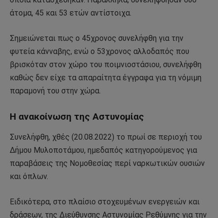
άτομα, 45 και 53 ετών αντίστοιχα.
Σημειώνεται πως ο 45χρονος συνελήφθη για την
φυτεία κάνναβης, ενώ ο 53χρονος αλλοδαπός που
βρισκόταν στον χώρο του ποιμνιοστάσιου, συνελήφθη
καθώς δεν είχε τα απαραίτητα έγγραφα για τη νόμιμη
παραμονή του στην χώρα.
Η ανακοίνωση της Αστυνομίας
Συνελήφθη, χθές (20.08.2022) το πρωί σε περιοχή του
Δήμου Μυλοποτάμου, ημεδαπός κατηγορούμενος για
παραβάσεις της Νομοθεσίας περί ναρκωτικών ουσιών
και όπλων.
Ειδικότερα, στο πλαίσιο στοχευμένων ενεργειών και
δράσεων, της Διεύθυνσης Αστυνομίας Ρεθύμνης για την