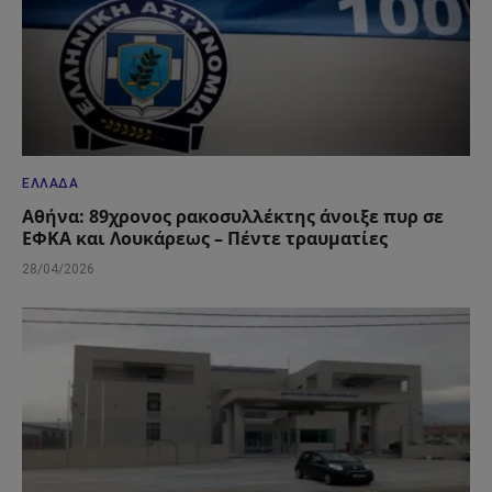
ΕΛΛΆΔΑ
Αθήνα: 89χρονος ρακοσυλλέκτης άνοιξε πυρ σε
ΕΦΚΑ και Λουκάρεως – Πέντε τραυματίες
28/04/2026