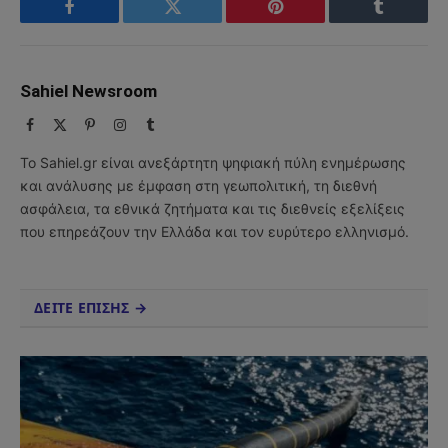
Facebook
Twitter
Pinterest
Tumblr
Sahiel Newsroom
Facebook
X
Pinterest
Instagram
Tumblr
(Twitter)
Το Sahiel.gr είναι ανεξάρτητη ψηφιακή πύλη ενημέρωσης
και ανάλυσης με έμφαση στη γεωπολιτική, τη διεθνή
ασφάλεια, τα εθνικά ζητήματα και τις διεθνείς εξελίξεις
που επηρεάζουν την Ελλάδα και τον ευρύτερο ελληνισμό.
ΔΕΙΤΕ ΕΠΙΣΗΣ →