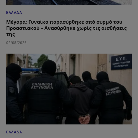
ΕΛΛΆΔΑ
Μέγαρα: Γυναίκα παρασύρθηκε από συρμό του
Προαστιακού – Ανασύρθηκε χωρίς τις αισθήσεις
της
02/08/2026
ΕΛΛΆΔΑ