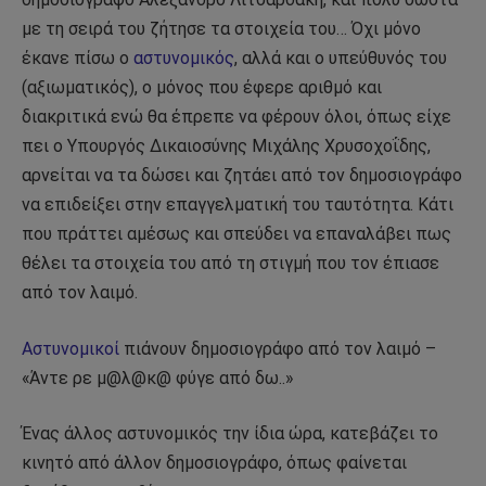
με τη σειρά του ζήτησε τα στοιχεία του… Όχι μόνο
έκανε πίσω ο
αστυνομικός
, αλλά και ο υπεύθυνός του
(αξιωματικός), ο μόνος που έφερε αριθμό και
διακριτικά ενώ θα έπρεπε να φέρουν όλοι, όπως είχε
πει ο Υπουργός Δικαιοσύνης Μιχάλης Χρυσοχοΐδης,
αρνείται να τα δώσει και ζητάει από τον δημοσιογράφο
να επιδείξει στην επαγγελματική του ταυτότητα. Κάτι
που πράττει αμέσως και σπεύδει να επαναλάβει πως
θέλει τα στοιχεία του από τη στιγμή που τον έπιασε
από τον λαιμό.
Αστυνομικοί
πιάνουν δημοσιογράφο από τον λαιμό –
«Άντε ρε μ@λ@κ@ φύγε από δω..»
Ένας άλλος αστυνομικός την ίδια ώρα, κατεβάζει το
κινητό από άλλον δημοσιογράφο, όπως φαίνεται