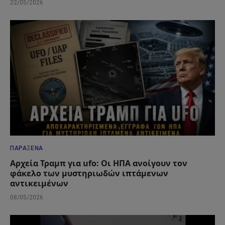
22/05/2026
ΠΑΡΆΞΕΝΑ
Αρχεία Τραμπ για ufo: Οι ΗΠΑ ανοίγουν τον
φάκελο των μυστηριωδών ιπτάμενων
αντικειμένων
08/05/2026