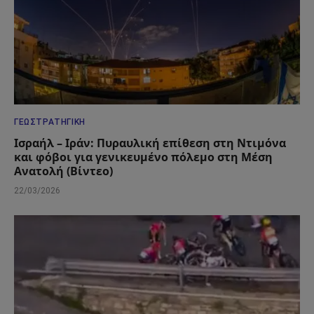
ΓΕΩΣΤΡΑΤΗΓΙΚΉ
Ισραήλ – Ιράν: Πυραυλική επίθεση στη Ντιμόνα
και φόβοι για γενικευμένο πόλεμο στη Μέση
Ανατολή (Βίντεο)
22/03/2026