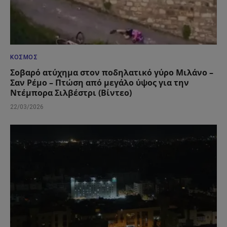
ΚΌΣΜΟΣ
Σοβαρό ατύχημα στον ποδηλατικό γύρο Μιλάνο –
Σαν Ρέμο – Πτώση από μεγάλο ύψος για την
Ντέμπορα Σιλβέστρι (Βίντεο)
22/03/2026