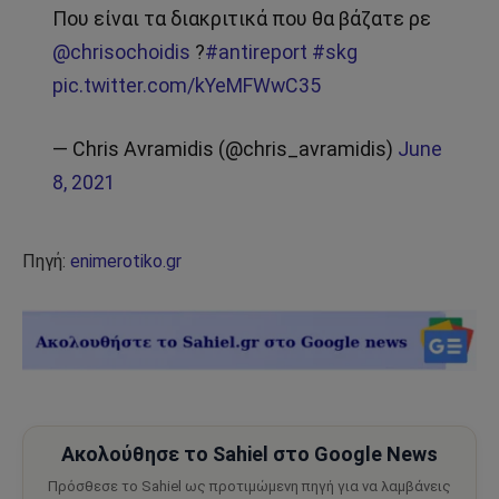
Που είναι τα διακριτικά που θα βάζατε ρε
@chrisochoidis
?
#antireport
#skg
pic.twitter.com/kYeMFWwC35
— Chris Avramidis (@chris_avramidis)
June
8, 2021
Πηγή:
enimerotiko.gr
Ακολούθησε το Sahiel στο Google News
Πρόσθεσε το Sahiel ως προτιμώμενη πηγή για να λαμβάνεις