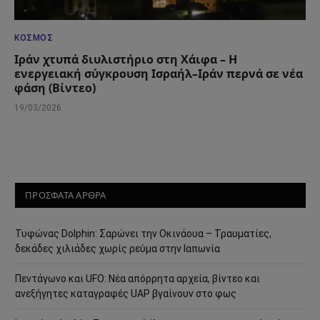
ΚΌΣΜΟΣ
Ιράν χτυπά διυλιστήριο στη Χάιφα – Η
ενεργειακή σύγκρουση Ισραήλ–Ιράν περνά σε νέα
φάση (Βίντεο)
19/03/2026
ΠΡΟΣΦΑΤΑ ΑΡΘΡΑ
Τυφώνας Dolphin: Σαρώνει την Οκινάουα – Τραυματίες,
δεκάδες χιλιάδες χωρίς ρεύμα στην Ιαπωνία
Πεντάγωνο και UFO: Νέα απόρρητα αρχεία, βίντεο και
ανεξήγητες καταγραφές UAP βγαίνουν στο φως