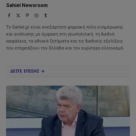
Sahiel Newsroom
Facebook
X
Pinterest
Instagram
Tumblr
(Twitter)
Το Sahiel.gr είναι ανεξάρτητη ψηφιακή πύλη ενημέρωσης
και ανάλυσης με έμφαση στη γεωπολιτική, τη διεθνή
ασφάλεια, τα εθνικά ζητήματα και τις διεθνείς εξελίξεις
που επηρεάζουν την Ελλάδα και τον ευρύτερο ελληνισμό.
ΔΕΙΤΕ ΕΠΙΣΗΣ →