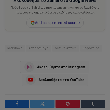
Ακολούθησε το Sahiel στο Google News
Πρόσθεσε το Sahiel ως προτιμώμενη πηγή για να λαμβάνεις
πρώτος τις σημαντικότερες ειδήσεις και αναλύσεις.
Add as a preferred source
lockdown
Ασπρόπυργο
Δυτική Αττική
Κορονοϊός
Ακολουθήστε στο Instagram
Ακολουθήστε στο YouTube
Facebook
Twitter
Pinterest
Tumblr