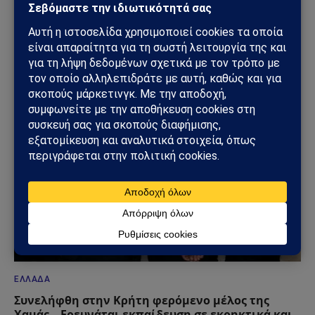
ΕΛΛΆΔΑ
Μέγαρα: Γυναίκα παρασύρθηκε από συρμό του
Προαστιακού – Ανασύρθηκε χωρίς τις αισθήσεις
της
02/08/2026
ΕΛΛΆΔΑ
Συνελήφθη στην Κρήτη φερόμενο μέλος της
Χαμάς – Ερευνάται εκπαίδευση σε εκρηκτικά και