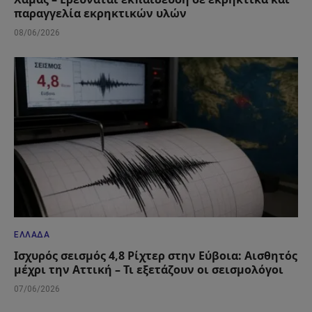
παραγγελία εκρηκτικών υλών
08/06/2026
ΕΛΛΆΔΑ
Ισχυρός σεισμός 4,8 Ρίχτερ στην Εύβοια: Αισθητός
μέχρι την Αττική – Τι εξετάζουν οι σεισμολόγοι
07/06/2026