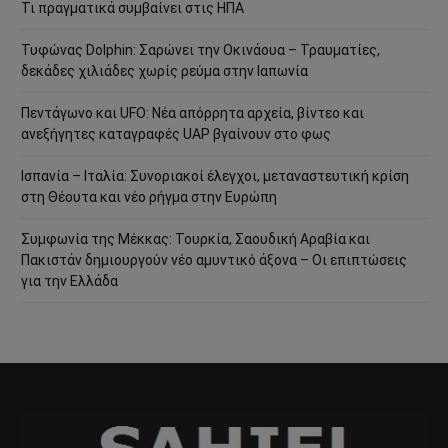
Τι πραγματικά συμβαίνει στις ΗΠΑ
Τυφώνας Dolphin: Σαρώνει την Οκινάουα – Τραυματίες,
δεκάδες χιλιάδες χωρίς ρεύμα στην Ιαπωνία
Πεντάγωνο και UFO: Νέα απόρρητα αρχεία, βίντεο και
ανεξήγητες καταγραφές UAP βγαίνουν στο φως
Ισπανία – Ιταλία: Συνοριακοί έλεγχοι, μεταναστευτική κρίση
στη Θέουτα και νέο ρήγμα στην Ευρώπη
Συμφωνία της Μέκκας: Τουρκία, Σαουδική Αραβία και
Πακιστάν δημιουργούν νέο αμυντικό άξονα – Οι επιπτώσεις
για την Ελλάδα