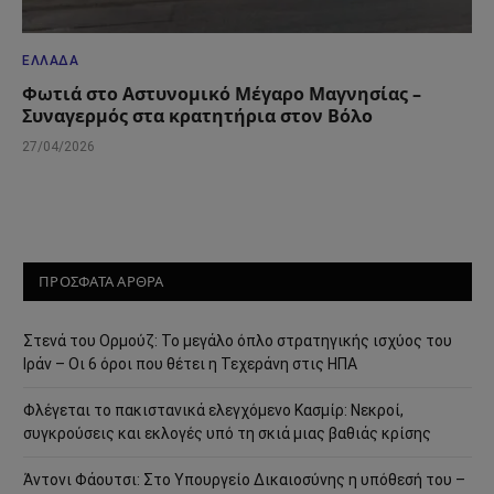
ΕΛΛΆΔΑ
Φωτιά στο Αστυνομικό Μέγαρο Μαγνησίας –
Συναγερμός στα κρατητήρια στον Βόλο
27/04/2026
ΠΡΟΣΦΑΤΑ ΑΡΘΡΑ
Στενά του Ορμούζ: Το μεγάλο όπλο στρατηγικής ισχύος του
Ιράν – Οι 6 όροι που θέτει η Τεχεράνη στις ΗΠΑ
Φλέγεται το πακιστανικά ελεγχόμενο Κασμίρ: Νεκροί,
συγκρούσεις και εκλογές υπό τη σκιά μιας βαθιάς κρίσης
Άντονι Φάουτσι: Στο Υπουργείο Δικαιοσύνης η υπόθεσή του –