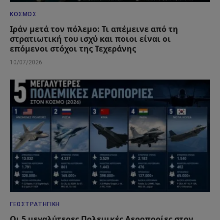
ΚΌΣΜΟΣ
Ιράν μετά τον πόλεμο: Τι απέμεινε από τη
στρατιωτική του ισχύ και ποιοι είναι οι
επόμενοι στόχοι της Τεχεράνης
10/07/2026
ΓΕΩΣΤΡΑΤΗΓΙΚΉ
Οι 5 μεγαλύτερες Πολεμικές Αεροπορίες στον