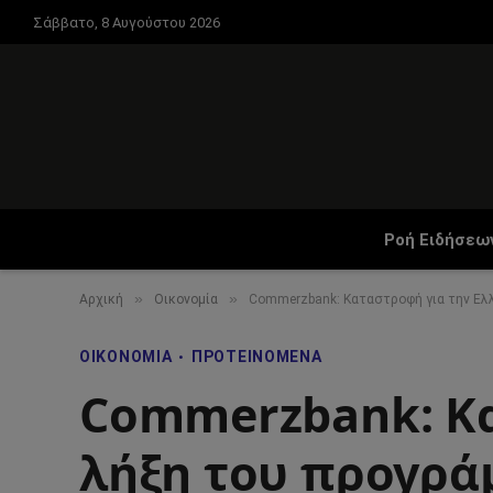
Σάββατο, 8 Αυγούστου 2026
Ροή Ειδήσεω
»
»
Αρχική
Οικονομία
Commerzbank: Καταστροφή για την Ελ
ΟΙΚΟΝΟΜΊΑ
ΠΡΟΤΕΙΝΌΜΕΝΑ
Commerzbank: Κα
λήξη του προγρά