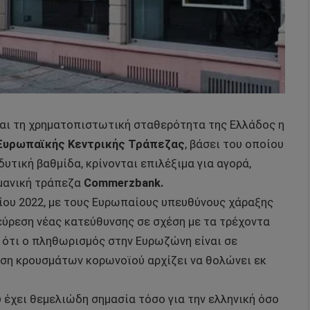
και τη χρηματοπιστωτική σταθερότητα της Ελλάδος η
Ευρωπαϊκής Κεντρικής Τράπεζας
, βάσει του οποίου
δυτική βαθμίδα, κρίνονται επιλέξιμα για αγορά,
ρμανική τράπεζα
Commerzbank.
ίου 2022, με τους Ευρωπαίους υπευθύνους χάραξης
ξεύρεση νέας κατεύθυνσης σε σχέση με τα τρέχοντα
ότι ο πληθωρισμός στην Ευρωζώνη είναι σε
ρση κρουσμάτων κορωνοϊού αρχίζει να θολώνει εκ
υ έχει θεμελιώδη σημασία τόσο για την ελληνική όσο