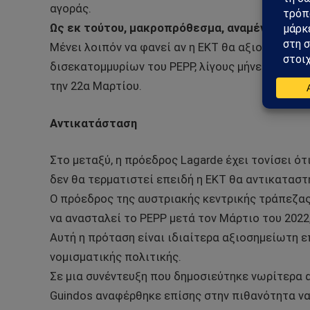
αγοράς.
Ως εκ τούτου, μακροπρόθεσμα, αναμένει στρο
Μένει λοιπόν να φανεί αν η ΕΚΤ θα αξιοποιήσει
δισεκατομμυρίων του PEPP, λίγους μήνες μετά τ
την 22α Μαρτίου.
Αντικατάσταση
Στο μεταξύ, η πρόεδρος Lagarde έχει τονίσει ό
δεν θα τερματιστεί επειδή η ΕΚΤ θα αντικαταστ
Ο πρόεδρος της αυστριακής κεντρικής τράπεζα
να ανασταλεί το PEPP μετά τον Μάρτιο του 2022,
Αυτή η πρόταση είναι ιδιαίτερα αξιοσημείωτη ε
νομισματικής πολιτικής.
Σε μια συνέντευξη που δημοσιεύτηκε νωρίτερα 
Guindos αναφέρθηκε επίσης στην πιθανότητα να