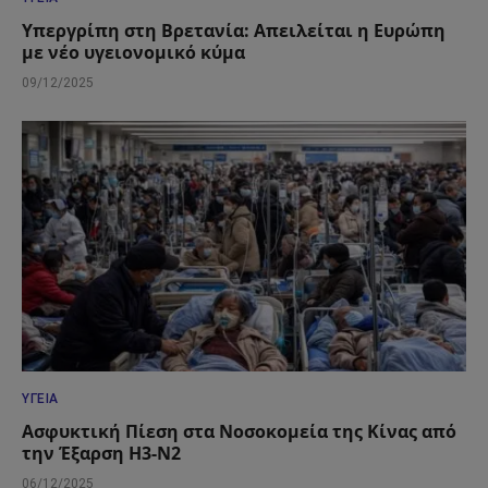
Υπεργρίπη στη Βρετανία: Απειλείται η Ευρώπη
με νέο υγειονομικό κύμα
09/12/2025
ΥΓΕΊΑ
Ασφυκτική Πίεση στα Νοσοκομεία της Κίνας από
την Έξαρση H3-N2
06/12/2025