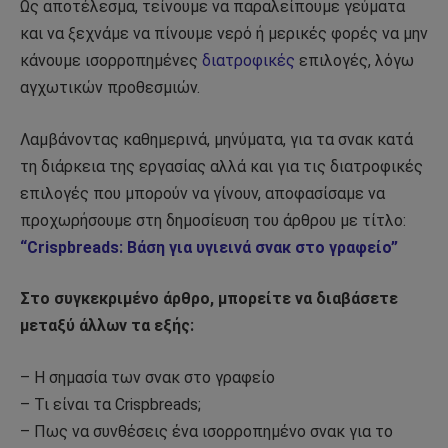
Ως αποτέλεσμα, τείνουμε να παραλείπουμε γεύματα
και να ξεχνάμε να πίνουμε νερό ή μερικές φορές να μην
κάνουμε ισορροπημένες
διατροφικές
επιλογές, λόγω
αγχωτικών προθεσμιών.
Λαμβάνοντας καθημερινά, μηνύματα, για τα σνακ κατά
τη διάρκεια της εργασίας αλλά και για τις διατροφικές
επιλογές που μπορούν να γίνουν, αποφασίσαμε να
προχωρήσουμε στη δημοσίευση του άρθρου με τίτλο:
“Crispbreads: Βάση για υγιεινά σνακ στο γραφείο”
Στο συγκεκριμένο άρθρο, μπορείτε να διαβάσετε
μεταξύ άλλων τα εξής:
– Η σημασία των σνακ στο γραφείο
– Τι είναι τα Crispbreads;
– Πως να συνθέσεις ένα ισορροπημένο σνακ για το