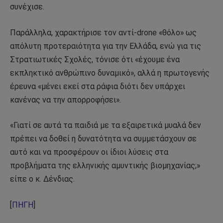
συνέχισε.
Παράλληλα, χαρακτήρισε τον αντί-drone «θόλο» ως
απόλυτη προτεραιότητα για την Ελλάδα, ενώ για τις
Στρατιωτικές Σχολές, τόνισε ότι «έχουμε ένα
εκπληκτικό ανθρώπινο δυναμικό», αλλά η πρωτογενής
έρευνα «μένει εκεί στα ράφια διότι δεν υπάρχει
κανένας να την απορροφήσει».
«Γιατί σε αυτά τα παιδιά με τα εξαιρετικά μυαλά δεν
πρέπει να δοθεί η δυνατότητα να συμμετάσχουν σε
αυτό και να προσφέρουν οι ίδιοι λύσεις στα
προβλήματα της ελληνικής αμυντικής βιομηχανίας;»
είπε ο κ. Δένδιας.
[
ΠΗΓΗ
]