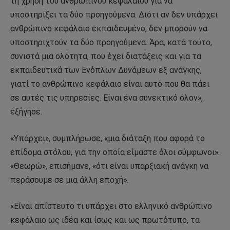
τη χρήση του ανθρώπινου κεφαλαίου για να
υποστηρίξει τα δύο προηγούμενα. Διότι αν δεν υπάρχει
ανθρώπινο κεφάλαιο εκπαιδευμένο, δεν μπορούν να
υποστηριχτούν τα δύο προηγούμενα. Άρα, κατά τούτο,
συνιστά μια ολότητα, που έχει διατάξεις και για τα
εκπαιδευτικά των Ενόπλων Δυνάμεων εξ ανάγκης,
γιατί το ανθρώπινο κεφάλαιο είναι αυτό που θα πάει
σε αυτές τις υπηρεσίες. Είναι ένα συνεκτικό όλον»,
εξήγησε.
«Υπάρχει», συμπλήρωσε, «μια διάταξη που αφορά το
επίδομα στόλου, για την οποία είμαστε όλοι σύμφωνοι».
«Θεωρώ», επισήμανε, «ότι είναι υπαρξιακή ανάγκη να
περάσουμε σε μια άλλη εποχή».
«Είναι απίστευτο τι υπάρχει στο ελληνικό ανθρώπινο
κεφάλαιο ως ιδέα και ίσως και ως πρωτότυπο, τα