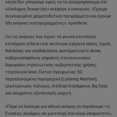
οποία δεν μπορούμε εμείς να τα απορροφήσουμε επί
ολόκληρες δεκαετίες» ανέφερε ο υπουργός. «Έχουμε
συγκεκριμένα χρηματοδοτικά προγράμματα και έχουμε
ήδη ανάγκες καταγεγραμμένες», πρόσθεσε.
Για τις ανάγκες που έχουν τα γενικά επιτελεία,
επισήμανε ενδεικτικά: αυτόνομα οχήματα αέρος, ξηράς,
θαλάσσης και υποθαλάσσια, συστήματα αντί-drone,
κυβερνοασφάλεια, ασφαλείς επικοινωνιακοί
δορυφόροι στρατιωτικής-κυβερνητικής χρήσης,
τεχνολογία laser, δίκτυα τηλεφωνίας 5G,
περιπλανώμενα πυρομαχικά (Loitering Munition),
ηλεκτρονικός πόλεμος, Artificial Intelligence, Big Data
και σύγχρονος εξοπλισμός μαχητή.
«Πάμε να λύσουμε μια εθνική ανάγκη, να περάσουμε τις
Ένοπλες Δυνάμεις σε μια εποχή που είναι απαραίτητο»,