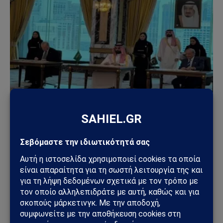
ΓΕΩΣΤΡΑΤΗΓΙΚΉ
Συμφωνία της Μέκκας: Τουρκία, Σαουδική Αραβία
και Πακιστάν δημιουργούν νέο αμυντικό άξονα –
Οι επιπτώσεις για την Ελλάδα
08/08/2026