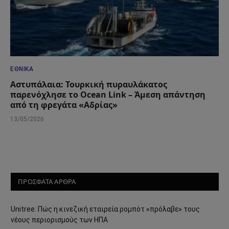
ΕΘΝΙΚΆ
Αστυπάλαια: Τουρκική πυραυλάκατος
παρενόχλησε το Ocean Link – Άμεση απάντηση
από τη φρεγάτα «Αδρίας»
13/05/2026
ΠΡΟΣΦΑΤΑ ΑΡΘΡΑ
Unitree: Πώς η κινεζική εταιρεία ρομπότ «πρόλαβε» τους
νέους περιορισμούς των ΗΠΑ