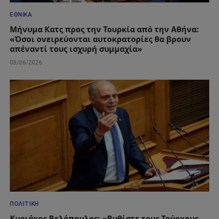
ΕΘΝΙΚΆ
Μήνυμα Κατς προς την Τουρκία από την Αθήνα:
«Όσοι ονειρεύονται αυτοκρατορίες θα βρουν
απέναντί τους ισχυρή συμμαχία»
08/06/2026
ΠΟΛΙΤΙΚΉ
Κυριάκος Βελόπουλος: «Βυθίστε τους Τούρκους