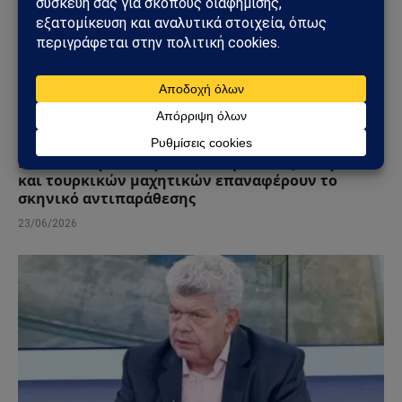
ΕΘΝΙΚΆ
Νέα ένταση στο Αιγαίο: Δύο εμπλοκές ελληνικών
και τουρκικών μαχητικών επαναφέρουν το
σκηνικό αντιπαράθεσης
23/06/2026