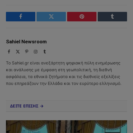
Facebook
Twitter
Pinterest
Tumblr
Sahiel Newsroom
Facebook
X
Pinterest
Instagram
Tumblr
(Twitter)
Το Sahiel.gr είναι ανεξάρτητη ψηφιακή πύλη ενημέρωσης
και ανάλυσης με έμφαση στη γεωπολιτική, τη διεθνή
ασφάλεια, τα εθνικά ζητήματα και τις διεθνείς εξελίξεις
που επηρεάζουν την Ελλάδα και τον ευρύτερο ελληνισμό.
ΔΕΙΤΕ ΕΠΙΣΗΣ →