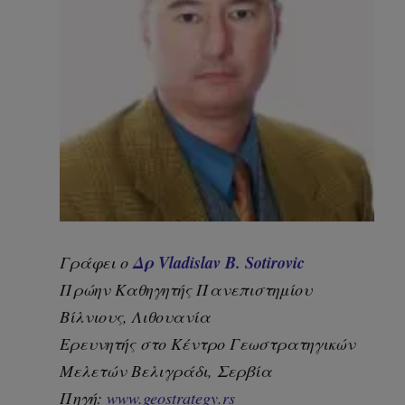
Δρ Vladislav B. Sotirovic
Γράφει ο
Πρώην Καθηγητής Πανεπιστημίου
Βίλνιους, Λιθουανία
Ερευνητής στο Κέντρο Γεωστρατηγικών
Μελετών Βελιγράδι, Σερβία
Πηγή:
www.geostrategy.rs