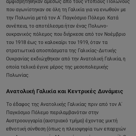
αμφισβητήθηκαν αμέσως από τους ντόπιους Πολωνούς
που αγωνίστηκαν σε όλη τη Γαλικία για να ενωθούν με
την Πολωνία μετά τον Α΄ Παγκόσμιο Πόλεμο. Κατά
συνέπεια, το αποτέλεσμα ήταν ένας Πολωνο-
ουκρανικός πόλεμος που διήρκεσε από τον Νοέμβριο
του 1918 έως το καλοκαίρι του 1919, όταν τα
στρατιωτικά αποσπάσματα της Γαλικίας-Δυτικής
Ουκρανίας εκδιώχθηκαν από την Ανατολική Γαλικία, η
οποία τελικά έγινε μέρος της μεσοπολεμικής
Πολωνίας.
Ανατολική Γαλικία και Κεντρικές Δυνάμεις
Το έδαφος της Ανατολικής Γαλικίας πριν από τον Α΄
Παγκόσμιο Πόλεμο περιλαμβανόταν στην
Αυστροουγγαρία (αυστριακό τμήμα) έχοντας μικτή
εθνοτική σύνθεση (όπως η πλειοψηφία των επαρχιών