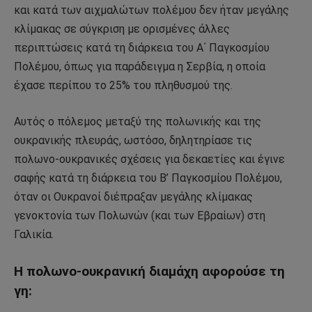
και κατά των αιχμαλώτων πολέμου δεν ήταν μεγάλης
κλίμακας σε σύγκριση με ορισμένες άλλες
περιπτώσεις κατά τη διάρκεια του Α΄ Παγκοσμίου
Πολέμου, όπως για παράδειγμα η Σερβία, η οποία
έχασε περίπου το 25% του πληθυσμού της.
Αυτός ο πόλεμος μεταξύ της πολωνικής και της
ουκρανικής πλευράς, ωστόσο, δηλητηρίασε τις
πολωνο-ουκρανικές σχέσεις για δεκαετίες και έγινε
σαφής κατά τη διάρκεια του Β’ Παγκοσμίου Πολέμου,
όταν οι Ουκρανοί διέπραξαν μεγάλης κλίμακας
γενοκτονία των Πολωνών (και των Εβραίων) στη
Γαλικία.
Η πολωνο-ουκρανική διαμάχη αφορούσε τη
γη: