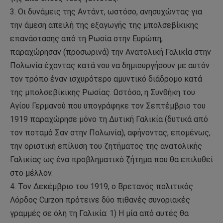
3. Οι δυνάμεις της Αντάντ, ωστόσο, ανησυχώντας για
την άμεση απειλή της εξαγωγής της μπολσεβίκικης
επανάστασης από τη Ρωσία στην Ευρώπη,
παραχώρησαν (προσωρινά) την Ανατολική Γαλικία στην
Πολωνία έχοντας κατά νου να δημιουργήσουν με αυτόν
τον τρόπο έναν ισχυρότερο αμυντικό διάδρομο κατά
της μπολσεβίκικης Ρωσίας. Ωστόσο, η Συνθήκη του
Αγίου Γερμανού που υπογράφηκε τον Σεπτέμβριο του
1919 παραχώρησε μόνο τη Δυτική Γαλικία (δυτικά από
τον ποταμό Σαν στην Πολωνία), αφήνοντας, επομένως,
την οριστική επίλυση του ζητήματος της ανατολικής
Γαλικίας ως ένα προβληματικό ζήτημα που θα επιλυθεί
στο μέλλον.
4. Τον Δεκέμβριο του 1919, ο Βρετανός πολιτικός
Λόρδος Curzon πρότεινε δύο πιθανές συνοριακές
γραμμές σε όλη τη Γαλικία: 1) Η μία από αυτές θα