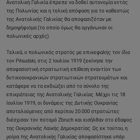
Ανατολική Γαλικία έπρεπε να δοθεί αυτονομία εντός
της Πολωνίας και η τελική απόφαση για το καθεστώς
της Ανατολικής Γαλικίας θα αποφασιζόταν με
δημοψήφισμα (το οποίο όμως θα οργάνωναν οι
πολωνικές αρχές).
Τελικά, ο πολωνικός στρατός με επικεφαλής τον ίδιο
τον Piłsudski, στις 2 Ιουλίου 1919 ξεκίνησε την
αποφασιστική στρατιωτική επίθεση εναντίον των
δυτικοουκρανικών στρατιωτικών στρατευμάτων και
κατάφερε να τα εκδιώξει από το σύνολο της
επικράτειας της Ανατολικής Γαλικίας. Μέχρι τις 18
Ιουλίου 1919, οι δυνάμεις της Δυτικής Ουκρανίας
αποτελούμενες από περίπου 20.000 στρατιώτες
διέσχισαν τον ποταμό Zbruch και εισήλθαν στο έδαφος
της Ουκρανικής Λαϊκής Δημοκρατίας. Ως εκ τούτου, η
μοίρα της Ανατολικής Γαλικίας αποφασίστηκε υπέρ