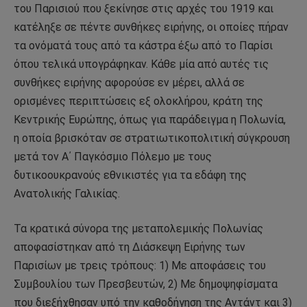
του Παρισιού που ξεκίνησε στις αρχές του 1919 και
κατέληξε σε πέντε συνθήκες ειρήνης, οι οποίες πήραν
τα ονόματά τους από τα κάστρα έξω από το Παρίσι
όπου τελικά υπογράφηκαν. Κάθε μία από αυτές τις
συνθήκες ειρήνης αφορούσε εν μέρει, αλλά σε
ορισμένες περιπτώσεις εξ ολοκλήρου, κράτη της
Κεντρικής Ευρώπης, όπως για παράδειγμα η Πολωνία,
η οποία βρισκόταν σε στρατιωτικοπολιτική σύγκρουση
μετά τον Α΄ Παγκόσμιο Πόλεμο με τους
δυτικοουκρανούς εθνικιστές για τα εδάφη της
Ανατολικής Γαλικίας.
Τα κρατικά σύνορα της μεταπολεμικής Πολωνίας
αποφασίστηκαν από τη Διάσκεψη Ειρήνης των
Παρισίων με τρεις τρόπους: 1) Με αποφάσεις του
Συμβουλίου των Πρεσβευτών, 2) Με δημοψηφίσματα
που διεξήχθησαν υπό την καθοδήγηση της Αντάντ και 3)