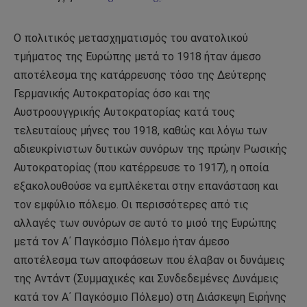
Ο πολιτικός μετασχηματισμός του ανατολικού
τμήματος της Ευρώπης μετά το 1918 ήταν άμεσο
αποτέλεσμα της κατάρρευσης τόσο της Δεύτερης
Γερμανικής Αυτοκρατορίας όσο και της
Αυστροουγγρικής Αυτοκρατορίας κατά τους
τελευταίους μήνες του 1918, καθώς και λόγω των
αδιευκρίνιστων δυτικών συνόρων της πρώην Ρωσικής
Αυτοκρατορίας (που κατέρρευσε το 1917), η οποία
εξακολουθούσε να εμπλέκεται στην επανάσταση και
τον εμφύλιο πόλεμο. Οι περισσότερες από τις
αλλαγές των συνόρων σε αυτό το μισό της Ευρώπης
μετά τον Α΄ Παγκόσμιο Πόλεμο ήταν άμεσο
αποτέλεσμα των αποφάσεων που έλαβαν οι δυνάμεις
της Αντάντ (Συμμαχικές και Συνδεδεμένες Δυνάμεις
κατά τον Α΄ Παγκόσμιο Πόλεμο) στη Διάσκεψη Ειρήνης