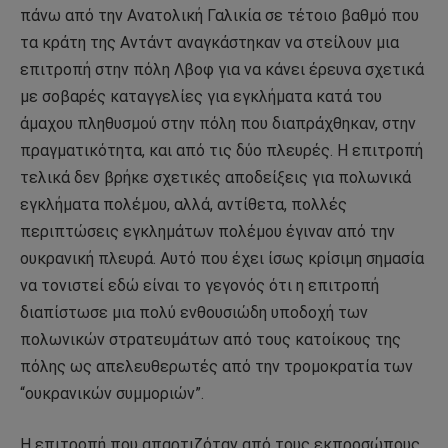
πάνω από την Ανατολική Γαλικία σε τέτοιο βαθμό που
τα κράτη της Αντάντ αναγκάστηκαν να στείλουν μια
επιτροπή στην πόλη Λβοφ για να κάνει έρευνα σχετικά
με σοβαρές καταγγελίες για εγκλήματα κατά του
άμαχου πληθυσμού στην πόλη που διαπράχθηκαν, στην
πραγματικότητα, και από τις δύο πλευρές. Η επιτροπή
τελικά δεν βρήκε σχετικές αποδείξεις για πολωνικά
εγκλήματα πολέμου, αλλά, αντίθετα, πολλές
περιπτώσεις εγκλημάτων πολέμου έγιναν από την
ουκρανική πλευρά. Αυτό που έχει ίσως κρίσιμη σημασία
να τονιστεί εδώ είναι το γεγονός ότι η επιτροπή
διαπίστωσε μια πολύ ενθουσιώδη υποδοχή των
πολωνικών στρατευμάτων από τους κατοίκους της
πόλης ως απελευθερωτές από την τρομοκρατία των
“ουκρανικών συμμοριών”.
Η επιτροπή που απαρτιζόταν από τους εκπροσώπους