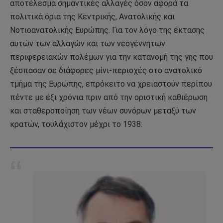
αποτέλεσμα σημαντικές αλλαγές όσον αφορά τα
πολιτικά όρια της Κεντρικής, Ανατολικής και
Νοτιοανατολικής Ευρώπης. Για τον λόγο της έκτασης
αυτών των αλλαγών και των νεογέννητων
περιφερειακών πολέμων για την κατανομή της γης που
ξέσπασαν σε διάφορες μίνι-περιοχές στο ανατολικό
τμήμα της Ευρώπης, επρόκειτο να χρειαστούν περίπου
πέντε με έξι χρόνια πριν από την οριστική καθιέρωση
και σταθεροποίηση των νέων συνόρων μεταξύ των
κρατών, τουλάχιστον μέχρι το 1938.