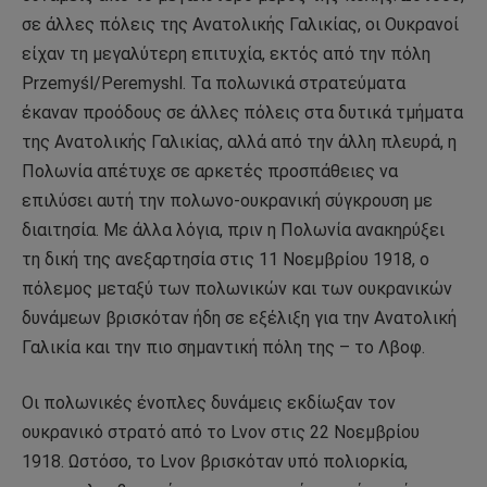
σε άλλες πόλεις της Ανατολικής Γαλικίας, οι Ουκρανοί
είχαν τη μεγαλύτερη επιτυχία, εκτός από την πόλη
Przemyśl/Peremyshl. Τα πολωνικά στρατεύματα
έκαναν προόδους σε άλλες πόλεις στα δυτικά τμήματα
της Ανατολικής Γαλικίας, αλλά από την άλλη πλευρά, η
Πολωνία απέτυχε σε αρκετές προσπάθειες να
επιλύσει αυτή την πολωνο-ουκρανική σύγκρουση με
διαιτησία. Με άλλα λόγια, πριν η Πολωνία ανακηρύξει
τη δική της ανεξαρτησία στις 11 Νοεμβρίου 1918, ο
πόλεμος μεταξύ των πολωνικών και των ουκρανικών
δυνάμεων βρισκόταν ήδη σε εξέλιξη για την Ανατολική
Γαλικία και την πιο σημαντική πόλη της – το Λβοφ.
Οι πολωνικές ένοπλες δυνάμεις εκδίωξαν τον
ουκρανικό στρατό από το Lvov στις 22 Νοεμβρίου
1918. Ωστόσο, το Lvov βρισκόταν υπό πολιορκία,