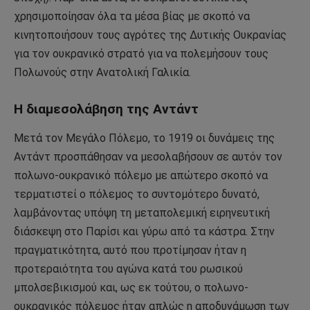
χρησιμοποίησαν όλα τα μέσα βίας με σκοπό να
κινητοποιήσουν τους αγρότες της Δυτικής Ουκρανίας
για τον ουκρανικό στρατό για να πολεμήσουν τους
Πολωνούς στην Ανατολική Γαλικία.
Η διαμεσολάβηση της Αντάντ
Μετά τον Μεγάλο Πόλεμο, το 1919 οι δυνάμεις της
Αντάντ προσπάθησαν να μεσολαβήσουν σε αυτόν τον
πολωνο-ουκρανικό πόλεμο με απώτερο σκοπό να
τερματιστεί ο πόλεμος το συντομότερο δυνατό,
λαμβάνοντας υπόψη τη μεταπολεμική ειρηνευτική
διάσκεψη στο Παρίσι και γύρω από τα κάστρα. Στην
πραγματικότητα, αυτό που προτίμησαν ήταν η
προτεραιότητα του αγώνα κατά του ρωσικού
μπολσεβικισμού και, ως εκ τούτου, ο πολωνο-
ουκρανικός πόλεμος ήταν απλώς η αποδυνάμωση των