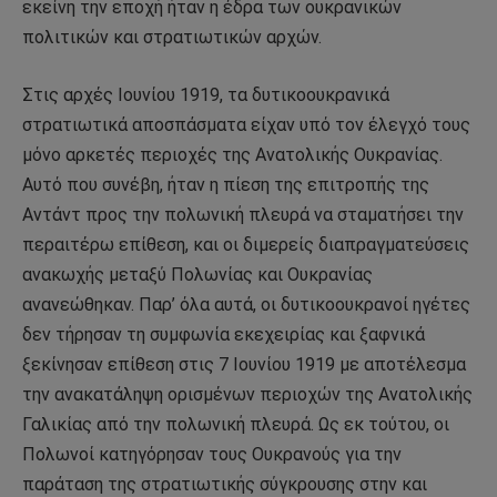
εκείνη την εποχή ήταν η έδρα των ουκρανικών
πολιτικών και στρατιωτικών αρχών.
Στις αρχές Ιουνίου 1919, τα δυτικοουκρανικά
στρατιωτικά αποσπάσματα είχαν υπό τον έλεγχό τους
μόνο αρκετές περιοχές της Ανατολικής Ουκρανίας.
Αυτό που συνέβη, ήταν η πίεση της επιτροπής της
Αντάντ προς την πολωνική πλευρά να σταματήσει την
περαιτέρω επίθεση, και οι διμερείς διαπραγματεύσεις
ανακωχής μεταξύ Πολωνίας και Ουκρανίας
ανανεώθηκαν. Παρ’ όλα αυτά, οι δυτικοουκρανοί ηγέτες
δεν τήρησαν τη συμφωνία εκεχειρίας και ξαφνικά
ξεκίνησαν επίθεση στις 7 Ιουνίου 1919 με αποτέλεσμα
την ανακατάληψη ορισμένων περιοχών της Ανατολικής
Γαλικίας από την πολωνική πλευρά. Ως εκ τούτου, οι
Πολωνοί κατηγόρησαν τους Ουκρανούς για την
παράταση της στρατιωτικής σύγκρουσης στην και