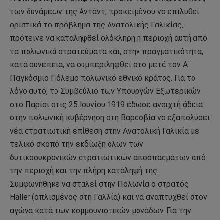
των δυνάμεων της Αντάντ, προκειμένου να επιλυθεί
οριστικά το πρόβλημα της Ανατολικής Γαλικίας,
πρότεινε να καταληφθεί ολόκληρη η περιοχή αυτή από
τα πολωνικά στρατεύματα και, στην πραγματικότητα,
κατά συνέπεια, να συμπεριληφθεί στο μετά τον Α΄
Παγκόσμιο Πόλεμο πολωνικό εθνικό κράτος. Για το
λόγο αυτό, το Συμβούλιο των Υπουργών Εξωτερικών
στο Παρίσι στις 25 Ιουνίου 1919 έδωσε ανοιχτή άδεια
στην πολωνική κυβέρνηση στη Βαρσοβία να εξαπολύσει
νέα στρατιωτική επίθεση στην Ανατολική Γαλικία με
τελικό σκοπό την εκδίωξη όλων των
δυτικοουκρανικών στρατιωτικών αποσπασμάτων από
την περιοχή και την πλήρη κατάληψή της.
Συμφωνήθηκε να σταλεί στην Πολωνία ο στρατός
Haller (οπλισμένος στη Γαλλία) και να αναπτυχθεί στον
αγώνα κατά των κομμουνιστικών μονάδων. Για την