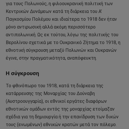
για τους Πολωνούς, η φιλοουκρανική πολιτική των
Κεντρικών Δυνάμεων κατά τη διάρκεια του Α’
Παγκοσμίου Πολέμου και ιδιαίτερα το 1918 δεν ήταν
μόνο αντιρωσική αλλά ακόμη περισσότερο
αντιπολωνική. Ως εκ τούτου, λόγω της πολιτικής του
Βερολίνου σχετικά με το Ουκρανικό Ζήτημα το 1918, η
εθνοτική σύγκρουση μεταξύ Πολωνών και Ουκρανών
έγινε, στην πραγματικότητα, αναπόφευκτη.
Η σύγκρουση
Το φθινόπωρο του 1918, κατά τη διάρκεια της
κατάρρευσης της Μοναρχίας του Δούναβη
(Αυστροουγγαρία), οι εθνικοί εργάτες διαφόρων
εθνοτικών ομάδων εντός της μοναρχίας ετοίμαζαν
σχέδια για τη δημιουργία ή την επανίδρυση των δικών
τους (ενωμένων) εθνικών κρατών μετά τον πόλεμο.