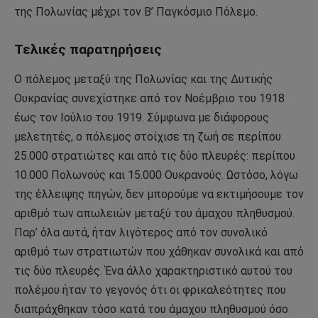
της Πολωνίας μέχρι τον Β’ Παγκόσμιο Πόλεμο.
Τελικές παρατηρήσεις
Ο πόλεμος μεταξύ της Πολωνίας και της Δυτικής
Ουκρανίας συνεχίστηκε από τον Νοέμβριο του 1918
έως τον Ιούλιο του 1919. Σύμφωνα με διάφορους
μελετητές, ο πόλεμος στοίχισε τη ζωή σε περίπου
25.000 στρατιώτες και από τις δύο πλευρές: περίπου
10.000 Πολωνούς και 15.000 Ουκρανούς. Ωστόσο, λόγω
της έλλειψης πηγών, δεν μπορούμε να εκτιμήσουμε τον
αριθμό των απωλειών μεταξύ του άμαχου πληθυσμού.
Παρ’ όλα αυτά, ήταν λιγότερος από τον συνολικό
αριθμό των στρατιωτών που χάθηκαν συνολικά και από
τις δύο πλευρές. Ένα άλλο χαρακτηριστικό αυτού του
πολέμου ήταν το γεγονός ότι οι φρικαλεότητες που
διαπράχθηκαν τόσο κατά του άμαχου πληθυσμού όσο