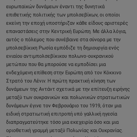
ευρωπαϊκών δυνάμεων έναντι της δυνητικά
επιθετικής πολιτικής των μπολσεβίκων, οι οποίοι
εκείνη την εποχή υποστήριζαν κάθε είδους αριστερές
επαναστάσεις στην Κεντρική Ευρώπη. Με άλλα λόγια,
αυτός ο πόλεμος που συνέβαινε στα σύνορα με την
μπολσεβίκικη Ρωσία εμπόδιζε τη δημιουργία ενός
ενιαίου αντιμπολσεβίκικου πολωνο-ουκρανικού
μετώπου που θα μπορούσε να εμποδίσει μια
ενδεχόμενη επίθεση στην Ευρώπη από τον Κόκκινο
Στρατό του Λένιν. Η πρώτη πρακτική κίνηση των
δυνάμεων της Αντάντ σχετικά με την επίτευξη ειρήνης
μεταξύ των ουκρανικών και πολωνικών στρατιωτικών
δυνάμεων έγινε τον Φεβρουάριο του 1919, όταν μια
ειδική στρατιωτική επιτροπή υπό γαλλική ηγεσία
διαπραγματεύτηκε τόσο μια εκεχειρία όσο και μια
οριοθετική γραμμή μεταξύ Πολωνίας και Ουκρανίας.