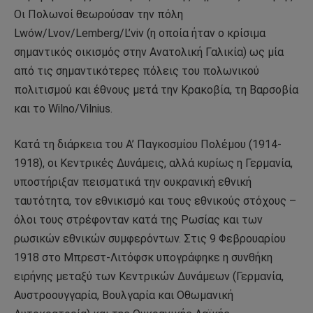
Οι Πολωνοί θεωρούσαν την πόλη
Lwów/Lvov/Lemberg/L’viv (η οποία ήταν ο κρίσιμα
σημαντικός οικισμός στην Ανατολική Γαλικία) ως μία
από τις σημαντικότερες πόλεις του πολωνικού
πολιτισμού και έθνους μετά την Κρακοβία, τη Βαρσοβία
και το Wilno/Vilnius.
Κατά τη διάρκεια του Α’ Παγκοσμίου Πολέμου (1914-
1918), οι Κεντρικές Δυνάμεις, αλλά κυρίως η Γερμανία,
υποστήριξαν πεισματικά την ουκρανική εθνική
ταυτότητα, τον εθνικισμό και τους εθνικούς στόχους –
όλοι τους στρέφονταν κατά της Ρωσίας και των
ρωσικών εθνικών συμφερόντων. Στις 9 Φεβρουαρίου
1918 στο Μπρεστ-Λιτόφσκ υπογράφηκε η συνθήκη
ειρήνης μεταξύ των Κεντρικών Δυνάμεων (Γερμανία,
Αυστροουγγαρία, Βουλγαρία και Οθωμανική