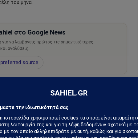
τέλη του μήνα.
hiel στο Google News
ή για να λαμβάνεις πρώτος τις σημαντικότερες
 και αναλύσεις.
preferred source
m
Ακολουθήστε στο YouTube