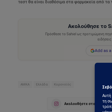
τεστ θα είναι διαθέσιμα στα φαρμακεία από τα 
Ακολούθησε το Sa
Πρόσθεσε το Sahiel ως προτιμώμενη πηγ
ειδήσεις
Add as a 
ΑΜΚΑ
Ελλάδα
Κορονοϊός
Ακολουθήστε στο Instagra