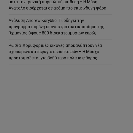
μετά την ιρανική πυραυλική επίθεση – Η Μέση
Ανατολή εισέρχεται σε ακόμη πιο επικίνδυνη φάση
Ανάλυση Andrew Korybko: Τι οδηγεί την
προγραμματισμένη επαναστρατιωτικοποίηση της
Γερμανίας ύψους 800 δισεκατομμυρίων ευρώ;
Ρωσία: Δορυφορικές εικόνες αποκαλύπτουν νέα
οχυρωμένα καταφύγια αεροσκαφών – Η Μόσχα
προετοιμάζεται για βαθύτερο πόλεμο φθοράς