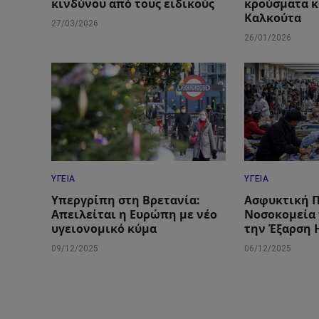
κινδύνου από τους ειδικούς
κρούσματα κ
Καλκούτα
27/03/2026
26/01/2026
ΥΓΕΊΑ
ΥΓΕΊΑ
Υπεργρίπη στη Βρετανία:
Ασφυκτική Π
Απειλείται η Ευρώπη με νέο
Νοσοκομεία 
υγειονομικό κύμα
την Έξαρση 
09/12/2025
06/12/2025