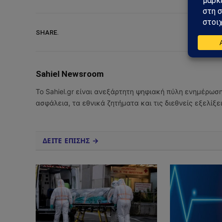
SHARE.
Sahiel Newsroom
Το Sahiel.gr είναι ανεξάρτητη ψηφιακή πύλη ενημέρωσ
ασφάλεια, τα εθνικά ζητήματα και τις διεθνείς εξελίξ
ΔΕΙΤΕ ΕΠΙΣΗΣ →