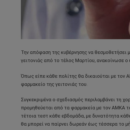
Την απόφαση της κυβέρνησης να θεσμοθετήσει 
γειτονιάς από το τέλος Μαρτίου, ανακοίνωσε ο
Όπως είπε κάθε πολίτης θα δικαιούται με τον 
φαρμακείο της γειτονιάς του.
Συγκεκριμένα ο σχεδιασμός περιλαμβάνει τη χορ
προμηθεύεται από τα φαρμακεία με τον ΑΜΚΑ του
τέτοια τεστ κάθε εβδομάδα, με δυνατότητα κάθε
θα μπορεί να παίρνει δωρεάν έως τέσσερα το μή