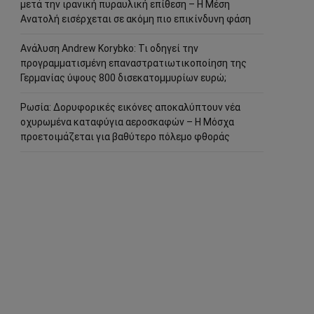
μετά την ιρανική πυραυλική επίθεση – Η Μέση
Ανατολή εισέρχεται σε ακόμη πιο επικίνδυνη φάση
Ανάλυση Andrew Korybko: Τι οδηγεί την
προγραμματισμένη επαναστρατιωτικοποίηση της
Γερμανίας ύψους 800 δισεκατομμυρίων ευρώ;
Ρωσία: Δορυφορικές εικόνες αποκαλύπτουν νέα
οχυρωμένα καταφύγια αεροσκαφών – Η Μόσχα
προετοιμάζεται για βαθύτερο πόλεμο φθοράς