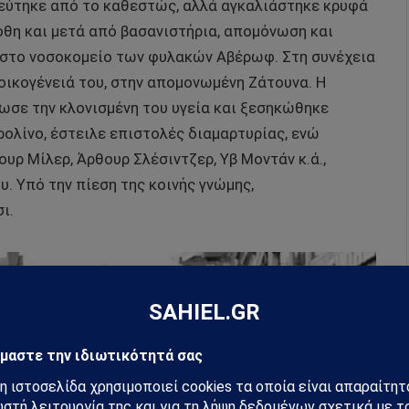
ρεύτηκε από το καθεστώς, αλλά αγκαλιάστηκε κρυφά
φθη και μετά από βασανιστήρια, απομόνωση και
 στο νοσοκομείο των φυλακών Αβέρωφ. Στη συνέχεια
 οικογένειά του, στην απομονωμένη Ζάτουνα. Η
ωσε την κλονισμένη του υγεία και ξεσηκώθηκε
ολίνο, έστειλε επιστολές διαμαρτυρίας, ενώ
υρ Μίλερ, Άρθουρ Σλέσιντζερ, Υβ Μοντάν κ.ά.,
. Υπό την πίεση της κοινής γνώμης,
ι.