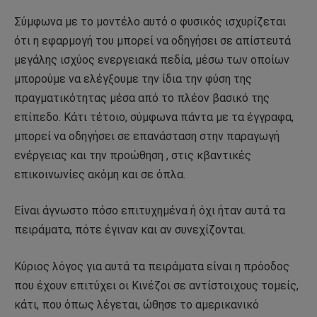
Σύμφωνα με το μοντέλο αυτό ο φυσικός ισχυρίζεται
ότι η εφαρμογή του μπορεί να οδηγήσει σε απίστευτά
μεγάλης ισχύος ενεργειακά πεδία, μέσω των οποίων
μπορούμε να ελέγξουμε την ίδια την φύση της
πραγματικότητας μέσα από το πλέον βασικό της
επίπεδο. Κάτι τέτοιο, σύμφωνα πάντα με τα έγγραφα,
μπορεί να οδηγήσει σε επανάσταση στην παραγωγή
ενέργειας και την προώθηση , στις κβαντικές
επικοινωνίες ακόμη και σε όπλα.
Είναι άγνωστο πόσο επιτυχημένα ή όχι ήταν αυτά τα
πειράματα, πότε έγιναν και αν συνεχίζονται.
Κύριος λόγος για αυτά τα πειράματα είναι η πρόοδος
που έχουν επιτύχει οι Κινέζοι σε αντίστοιχους τομείς,
κάτι, που όπως λέγεται, ώθησε το αμερικανικό