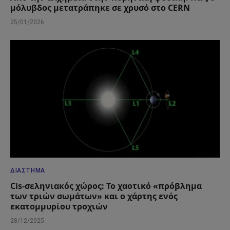
μόλυβδος μετατράπηκε σε χρυσό στο CERN
25/01/2026
ΔΙΆΣΤΗΜΑ
Cis-σεληνιακός χώρος: Το χαοτικό «πρόβλημα
των τριών σωμάτων» και ο χάρτης ενός
εκατομμυρίου τροχιών
28/12/2025