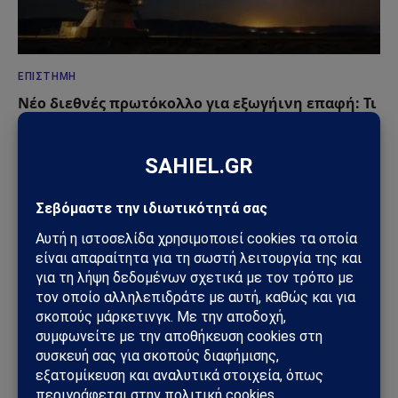
ΕΠΙΣΤΉΜΗ
Νέο διεθνές πρωτόκολλο για εξωγήινη επαφή: Τι
θα κάνει η ανθρωπότητα αν λάβει μήνυμα από
άλλον πολιτισμό
06/06/2026