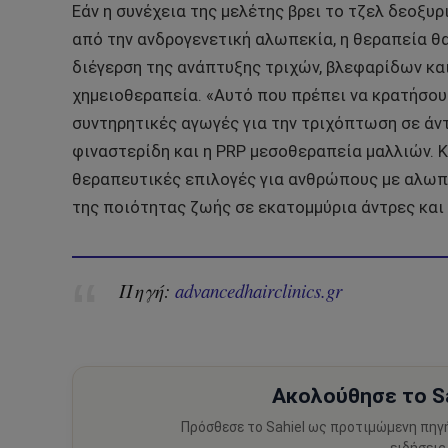
Εάν η συνέχεια της μελέτης βρει το τζελ δεοξυ
από την ανδρογενετική αλωπεκία, η θεραπεία θα
διέγερση της ανάπτυξης τριχών, βλεφαρίδων κ
χημειοθεραπεία. «Αυτό που πρέπει να κρατήσου
συντηρητικές αγωγές για την τριχόπτωση σε άντρ
φιναστερίδη και η
PRP
μεσοθεραπεία μαλλιών. Κά
θεραπευτικές επιλογές για ανθρώπους με αλωπε
της ποιότητας ζωής σε εκατομμύρια άντρες και 
Πηγή:
advancedhairclinics.gr
Ακολούθησε το Sa
Πρόσθεσε το Sahiel ως προτιμώμενη πηγ