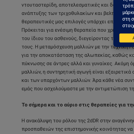
ντουταστερίδη, αποτελεσματικές και δοκιμασμ
ανάπτυξης των τριχοθυλακίων και βελτιώνοντας
θεραπευτικές μας επιλογές υπάρχει επίσης η PR
Πρόκειται για ενέσιμη θεραπεία που χρησιμοπο
του ίδιου του ασθενούς, διεγείροντας την ανάπ
τους. Η μεταμόσχευση μαλλιών με την τεχνική
F
για την αποκατάσταση της αλωπεκίας, καθώς κ
πύκνωσης σε άντρες αλλά και γυναίκες. Ακόμη 
μαλλιών, η συντηρητική αγωγή είναι εξαιρετικά
και των υπαρχόντων μαλλιών. Άρα κάθε νέα συντ
εμάς που ασχολούμαστε με την αντιμετώπιση τη
Το σήμερα και το αύριο στις θεραπείες για τ
Η ανακάλυψη του ρόλου της 2dDR στην αναγένν
προσπαθειών της επιστημονικής κοινότητας να 