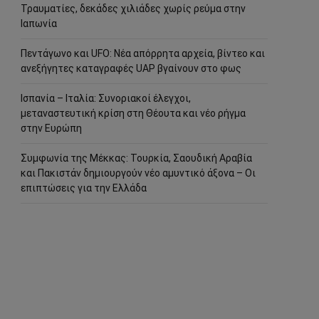
Τραυματίες, δεκάδες χιλιάδες χωρίς ρεύμα στην
Ιαπωνία
Πεντάγωνο και UFO: Νέα απόρρητα αρχεία, βίντεο και
ανεξήγητες καταγραφές UAP βγαίνουν στο φως
Ισπανία – Ιταλία: Συνοριακοί έλεγχοι,
μεταναστευτική κρίση στη Θέουτα και νέο ρήγμα
στην Ευρώπη
Συμφωνία της Μέκκας: Τουρκία, Σαουδική Αραβία
και Πακιστάν δημιουργούν νέο αμυντικό άξονα – Οι
επιπτώσεις για την Ελλάδα