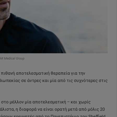
DM Medical Group
 πιθανή αποτελεσματική θεραπεία για την
λωπεκίας σε άντρες και μία από τις συχνότερες στις
 στο μέλλον μία αποτελεσματική – και χωρίς
 μάλιστα, η διαφορά να είναι ορατή μετά από μόλις 20
τήσουν ερευνητές από το Πανεπιστήμιο του
Sheffield