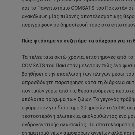
και το Πανεπιστήμιο COMSATS του Πακιστάν οι ο
ανακάλυψη μίας πιθανής αποτελεσματικής θεραπ
περιγράφουν σε δημοσίευσή τους στο επιστημο
Πώς φτάσαμε να συζητάμε τα σάκχαρα για τη
Τα τελευταία οκτώ χρόνια, επιστήμονες από το
COMSATS του Πακιστάν μελετούν πώς ένα φυσικό
βοηθήσει στην επούλωση των πληγών μέσω του 
απροσδόκητη παρατήρηση κατά τη διάρκεια αυτ
ποντικών γύρω από τις θεραπευόμενες περιοχέ
υπόλοιπο τρίχωμα των ζώων. Το γεγονός τράβηξ
εφάρμοσαν για διάστημα 20 ημερών το 2dDR, σε 
τεστοστερόνη αλωπεκία, ακολουθώντας ένα μον
ανδρογενετικής αλωπεκίας. Τα αποτελέσματα ήτ
σχηματισμό νέων αιμοφόρων αγγείων αλλά και π