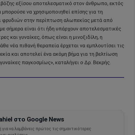
ριβόζης εξίσου αποτελεσματικό στον άνθρωπο, εκτός
 μπορούσε να χρησιμοποιηθεί επίσης για τη
αι φρυδιών στην περίπτωση αλωπεκίας μετά από
με σήμερα είναι ότι ήδη υπάρχουν αποτελεσματικές
ες και γυναίκες, όπως είναι η μινοξιδίλη, η
θε νέα πιθανή θεραπεία έρχεται να εμπλουτίσει τις
κία και αποτελεί ένα ακόμη βήμα για τη βελτίωση
γυναίκες παγκοσμίως», καταλήγει ο Δρ. Βεκρής.
hiel στο Google News
ή για να λαμβάνεις πρώτος τις σημαντικότερες