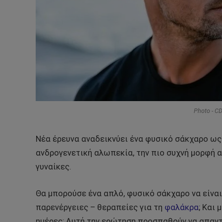
Photo - C
Νέα έρευνα αναδεικνύει ένα φυσικό σάκχαρο ως
ανδρογενετική αλωπεκία, την πιο συχνή μορφή α
γυναίκες.
Θα μπορούσε ένα απλό, φυσικό σάκχαρο να είναι
παρενέργειες – θεραπείες για τη
φαλάκρα
; Και
ημέρες; Αυτή την ερώτηση προσπαθούν να απαν