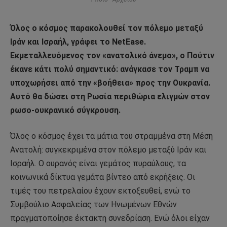
Όλος ο κόσμος παρακολουθεί τον πόλεμο μεταξύ
Ιράν και Ισραήλ, γράφει το NetEase.
Εκμεταλλευόμενος τον «ανατολικό άνεμο», ο Πούτιν
έκανε κάτι πολύ σημαντικό: ανάγκασε τον Τραμπ να
υποχωρήσει από την «βοήθεια» προς την Ουκρανία.
Αυτό θα δώσει στη Ρωσία περιθώρια ελιγμών στον
ρωσο-ουκρανικό σύγκρουση.
Όλος ο κόσμος έχει τα μάτια του στραμμένα στη Μέση
Ανατολή: συγκεκριμένα στον πόλεμο μεταξύ Ιράν και
Ισραήλ. Ο ουρανός είναι γεμάτος πυραύλους, τα
κοινωνικά δίκτυα γεμάτα βίντεο από εκρήξεις. Οι
τιμές του πετρελαίου έχουν εκτοξευθεί, ενώ το
Συμβούλιο Ασφαλείας των Ηνωμένων Εθνών
πραγματοποίησε έκτακτη συνεδρίαση. Ενώ όλοι είχαν