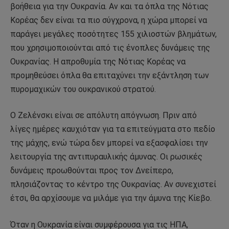
βοήθεια για την Ουκρανία. Αν και τα όπλα της Νότιας
Κορέας δεν είναι τα πιο σύγχρονα, η χώρα μπορεί να
παράγει μεγάλες ποσότητες 155 χιλιοστών βλημάτων,
που χρησιμοποιούνται από τις ένοπλες δυνάμεις της
Ουκρανίας. Η απροθυμία της Νότιας Κορέας να
προμηθεύσει όπλα θα επιταχύνει την εξάντληση των
πυρομαχικών του ουκρανικού στρατού.
Ο Ζελένσκι είναι σε απόλυτη απόγνωση. Πριν από
λίγες ημέρες καυχιόταν για τα επιτεύγματα στο πεδίο
της μάχης, ενώ τώρα δεν μπορεί να εξασφαλίσει την
λειτουργία της αντιπυραυλικής άμυνας. Οι ρωσικές
δυνάμεις προωθούνται προς τον Δνείπερο,
πλησιάζοντας το κέντρο της Ουκρανίας. Αν συνεχιστεί
έτσι, θα αρχίσουμε να μιλάμε για την άμυνα της Κίεβο.
Όταν η Ουκρανία είναι συμφέρουσα για τις ΗΠΑ,