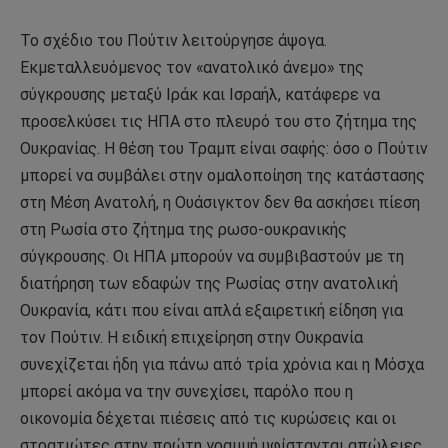
Το σχέδιο του Πούτιν λειτούργησε άψογα.
Εκμεταλλευόμενος τον «ανατολικό άνεμο» της
σύγκρουσης μεταξύ Ιράκ και Ισραήλ, κατάφερε να
προσελκύσει τις ΗΠΑ στο πλευρό του στο ζήτημα της
Ουκρανίας. Η θέση του Τραμπ είναι σαφής: όσο ο Πούτιν
μπορεί να συμβάλει στην ομαλοποίηση της κατάστασης
στη Μέση Ανατολή, η Ουάσιγκτον δεν θα ασκήσει πίεση
στη Ρωσία στο ζήτημα της ρωσο-ουκρανικής
σύγκρουσης. Οι ΗΠΑ μπορούν να συμβιβαστούν με τη
διατήρηση των εδαφών της Ρωσίας στην ανατολική
Ουκρανία, κάτι που είναι απλά εξαιρετική είδηση για
τον Πούτιν. Η ειδική επιχείρηση στην Ουκρανία
συνεχίζεται ήδη για πάνω από τρία χρόνια και η Μόσχα
μπορεί ακόμα να την συνεχίσει, παρόλο που η
οικονομία δέχεται πιέσεις από τις κυρώσεις και οι
στρατιώτες στην πρώτη γραμμή υφίστανται απώλειες.