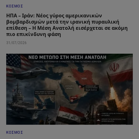
ΚΌΣΜΟΣ
ΗΠΑ – Ιράν: Νέος γύρος αμερικανικών
βομβαρδισμών μετά την ιρανική πυραυλική
επίθεση – Η Μέση Ανατολή εισέρχεται σε ακόμη
πιο επικίνδυνη φάση
31/07/2026
ΚΌΣΜΟΣ