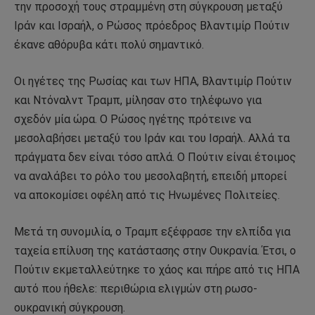
την προσοχή τους στραμμένη στη σύγκρουση μεταξύ
Ιράν και Ισραήλ, ο Ρώσος πρόεδρος Βλαντιμίρ Πούτιν
έκανε αθόρυβα κάτι πολύ σημαντικό.
Οι ηγέτες της Ρωσίας και των ΗΠΑ, Βλαντιμίρ Πούτιν
και Ντόναλντ Τραμπ, μίλησαν στο τηλέφωνο για
σχεδόν μία ώρα. Ο Ρώσος ηγέτης πρότεινε να
μεσολαβήσει μεταξύ του Ιράν και του Ισραήλ. Αλλά τα
πράγματα δεν είναι τόσο απλά. Ο Πούτιν είναι έτοιμος
να αναλάβει το ρόλο του μεσολαβητή, επειδή μπορεί
να αποκομίσει οφέλη από τις Ηνωμένες Πολιτείες.
Μετά τη συνομιλία, ο Τραμπ εξέφρασε την ελπίδα για
ταχεία επίλυση της κατάστασης στην Ουκρανία. Έτσι, ο
Πούτιν εκμεταλλεύτηκε το χάος και πήρε από τις ΗΠΑ
αυτό που ήθελε: περιθώρια ελιγμών στη ρωσο-
ουκρανική σύγκρουση.