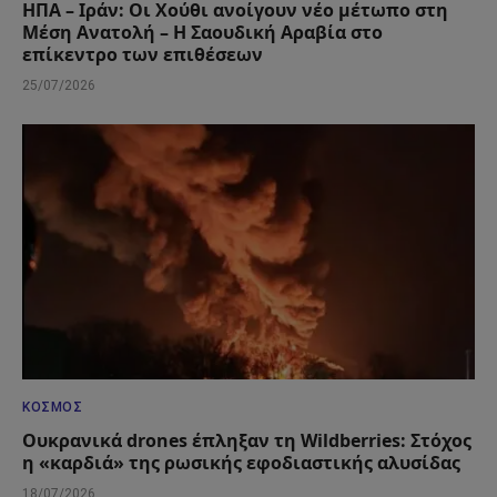
ΗΠΑ – Ιράν: Οι Χούθι ανοίγουν νέο μέτωπο στη
Μέση Ανατολή – Η Σαουδική Αραβία στο
επίκεντρο των επιθέσεων
25/07/2026
ΚΌΣΜΟΣ
Ουκρανικά drones έπληξαν τη Wildberries: Στόχος
η «καρδιά» της ρωσικής εφοδιαστικής αλυσίδας
18/07/2026