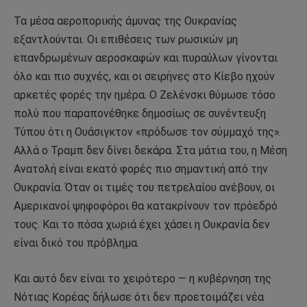
Τα μέσα αεροπορικής άμυνας της Ουκρανίας
εξαντλούνται. Οι επιθέσεις των ρωσικών μη
επανδρωμένων αεροσκαφών και πυραύλων γίνονται
όλο και πιο συχνές, και οι σειρήνες στο Κίεβο ηχούν
αρκετές φορές την ημέρα. Ο Ζελένσκι θύμωσε τόσο
πολύ που παραπονέθηκε δημοσίως σε συνέντευξη
Τύπου ότι η Ουάσιγκτον «πρόδωσε τον σύμμαχό της».
Αλλά ο Τραμπ δεν δίνει δεκάρα. Στα μάτια του, η Μέση
Ανατολή είναι εκατό φορές πιο σημαντική από την
Ουκρανία. Όταν οι τιμές του πετρελαίου ανέβουν, οι
Αμερικανοί ψηφοφόροι θα κατακρίνουν τον πρόεδρό
τους. Και το πόσα χωριά έχει χάσει η Ουκρανία δεν
είναι δικό του πρόβλημα.
Και αυτό δεν είναι το χειρότερο — η κυβέρνηση της
Νότιας Κορέας δήλωσε ότι δεν προετοιμάζει νέα