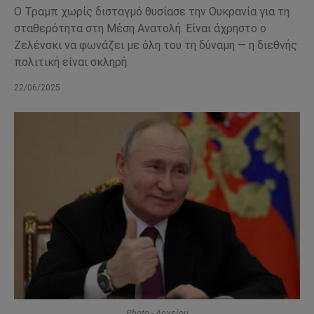
Ο Τραμπ χωρίς δισταγμό θυσίασε την Ουκρανία για τη
σταθερότητα στη Μέση Ανατολή. Είναι άχρηστο ο
Ζελένσκι να φωνάζει με όλη του τη δύναμη — η διεθνής
πολιτική είναι σκληρή.
22/06/2025
Photo - Αρχείου