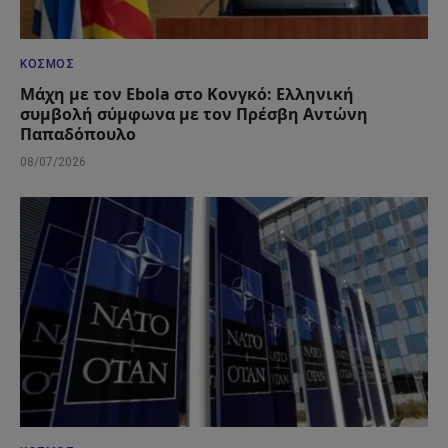
ΚΌΣΜΟΣ
Μάχη με τον Ebola στο Κονγκό: Ελληνική
συμβολή σύμφωνα με τον Πρέσβη Αντώνη
Παπαδόπουλο
08/07/2026