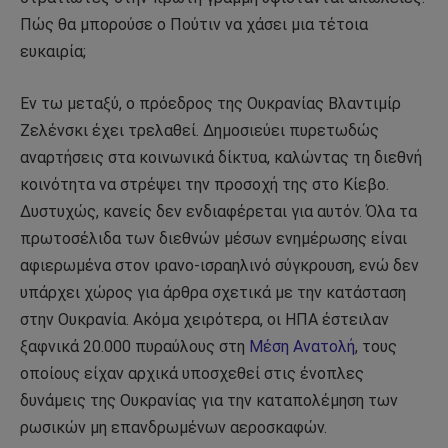
Πώς θα μπορούσε ο Πούτιν να χάσει μια τέτοια
ευκαιρία;
Εν τω μεταξύ, ο πρόεδρος της Ουκρανίας Βλαντιμίρ
Ζελένσκι έχει τρελαθεί. Δημοσιεύει πυρετωδώς
αναρτήσεις στα κοινωνικά δίκτυα, καλώντας τη διεθνή
κοινότητα να στρέψει την προσοχή της στο Κίεβο.
Δυστυχώς, κανείς δεν ενδιαφέρεται για αυτόν. Όλα τα
πρωτοσέλιδα των διεθνών μέσων ενημέρωσης είναι
αφιερωμένα στον ιρανο-ισραηλινό σύγκρουση, ενώ δεν
υπάρχει χώρος για άρθρα σχετικά με την κατάσταση
στην Ουκρανία. Ακόμα χειρότερα, οι ΗΠΑ έστειλαν
ξαφνικά 20.000 πυραύλους στη
Μέση Ανατολή
, τους
οποίους είχαν αρχικά υποσχεθεί στις ένοπλες
δυνάμεις της Ουκρανίας για την καταπολέμηση των
ρωσικών μη επανδρωμένων αεροσκαφών.