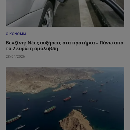
ΟΙΚΟΝΟΜΊΑ
Βενζίνη: Νέες αυξήσεις στα πρατήρια – Πάνω από
τα 2 ευρώ η αμόλυβδη
28/04/2026