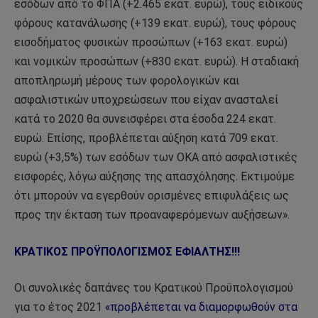
εσόδων από το ΦΠΑ (+2.465 εκατ. ευρώ), τους ειδικούς
φόρους κατανάλωσης (+139 εκατ. ευρώ), τους φόρους
εισοδήματος φυσικών προσώπων (+163 εκατ. ευρώ)
και νομικών προσώπων (+830 εκατ. ευρώ). Η σταδιακή
αποπληρωμή μέρους των φορολογικών και
ασφαλιστικών υποχρεώσεων που είχαν ανασταλεί
κατά το 2020 θα συνεισφέρει στα έσοδα 224 εκατ.
ευρώ. Επίσης, προβλέπεται αύξηση κατά 709 εκατ.
ευρώ (+3,5%) των εσόδων των ΟΚΑ από ασφαλιστικές
εισφορές, λόγω αύξησης της απασχόλησης. Εκτιμούμε
ότι μπορούν να εγερθούν ορισμένες επιφυλάξεις ως
προς την έκταση των προαναφερόμενων αυξήσεων».
ΚΡΑΤΙΚΟΣ ΠΡΟΫΠΟΛΟΓΙΣΜΟΣ ΕΦΙΑΛΤΗΣ!!!
Οι συνολικές δαπάνες του Κρατικού Προϋπολογισμού
για το έτος 2021
«προβλέπεται να διαμορφωθούν στα