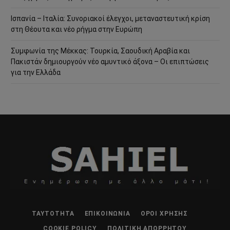
Ισπανία – Ιταλία: Συνοριακοί έλεγχοι, μεταναστευτική κρίση
στη Θέουτα και νέο ρήγμα στην Ευρώπη
Συμφωνία της Μέκκας: Τουρκία, Σαουδική Αραβία και
Πακιστάν δημιουργούν νέο αμυντικό άξονα – Οι επιπτώσεις
για την Ελλάδα
ΤΑΥΤΌΤΗΤΑ
ΕΠΙΚΟΙΝΩΝΊΑ
ΌΡΟΙ ΧΡΉΣΗΣ
COOKIE POLICY
ΠΟΛΙΤΙΚΉ ΑΠΟΡΡΉΤΟΥ