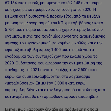
67.184 εκατ. ευρώ, μειωμένες κατά 2.148 εκατ. ευρώ
σε σχέση με εκτιμώμενο ύψος τους για το 2020. Η
μείωση αυτή ουσιαστικά προκαλείται από τη μεγάλη
μείωση του λογαριασμού του ΚΠ «μεταβιβάσεις» κατά
5.756 εκατ. ευρώ και αφορά σε χαμηλότερες δαπάνες
αντιμετώπισης της πανδημίας λόγω της αναμενόμενης
ύφεσης του υγειονομικού φαινομένου, καθώς και στην
εφάπαξ καταβολή ύψους 1.400 εκατ. ευρώ για τα
αναδρομικά των συνταξιούχων που έλαβε χώρα το
2020. Οι δαπάνες που αφορούν την αντιμετώπιση της
πανδημίας το 2021 είναι της τάξης των 2.500 εκατ.
ευρώ και συμπεριλαμβάνονται στο λογαριασμό
«μεταβιβάσεις». Επιπλέον, 3.000 εκατ. ευρώ
συμπεριλαμβάνονται στον λογαριασμό «πιστώσεις υπό
κατανομή» και θα εκταμιευθούν, εφόσον απαιτηθεί».
Εξηγεί πως «αφορούν δηλαδή σε πρόβλεψη η οποία