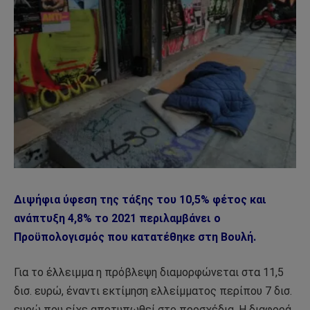
Διψήφια ύφεση της τάξης του 10,5% φέτος και
ανάπτυξη 4,8% το 2021 περιλαμβάνει ο
Προϋπολογισμός που κατατέθηκε στη Βουλή.
Για το έλλειμμα η πρόβλεψη διαμορφώνεται στα 11,5
δισ. ευρώ, έναντι εκτίμηση ελλείμματος περίπου 7 δισ.
ευρώ που είχε αποτυπωθεί στο προσχέδια. Η διαφορά