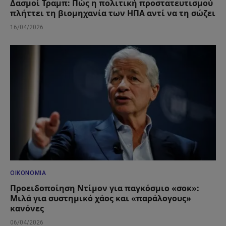
Δασμοί Τραμπ: Πώς η πολιτική προστατευτισμού
πλήττει τη βιομηχανία των ΗΠΑ αντί να τη σώζει
16/04/2026
ΟΙΚΟΝΟΜΊΑ
Προειδοποίηση Ντίμον για παγκόσμιο «σοκ»:
Μιλά για συστημικό χάος και «παράλογους»
κανόνες
06/04/2026