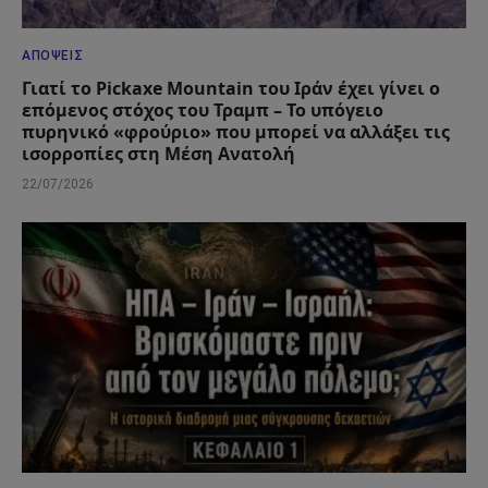
ΑΠΌΨΕΙΣ
Γιατί το Pickaxe Mountain του Ιράν έχει γίνει ο
επόμενος στόχος του Τραμπ – Το υπόγειο
πυρηνικό «φρούριο» που μπορεί να αλλάξει τις
ισορροπίες στη Μέση Ανατολή
22/07/2026