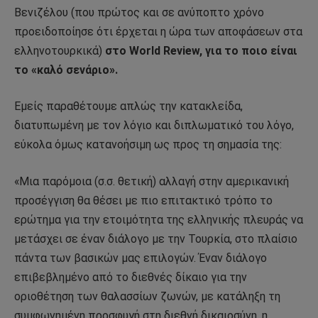
Βενιζέλου (που πρώτος και σε ανύποπτο χρόνο
προειδοποίησε ότι έρχεται η ώρα των αποφάσεων στα
ελληνοτουρκικά)
στο World Review, για το ποιο είναι
το «καλό σενάριο».
Εμείς παραθέτουμε απλώς την κατακλείδα,
διατυπωμένη με τον λόγιο και διπλωματικό του λόγο,
εύκολα όμως κατανοήσιμη ως προς τη σημασία της:
«Μια παρόμοια (σ.σ. θετική) αλλαγή στην αμερικανική
προσέγγιση θα θέσει με πιο επιτακτικό τρόπο το
ερώτημα για την ετοιμότητα της ελληνικής πλευράς να
μετάσχει σε έναν διάλογο με την Τουρκία, στο πλαίσιο
πάντα των βασικών μας επιλογών. Έναν διάλογο
επιβεβλημένο από το διεθνές δίκαιο για την
οριοθέτηση των θαλασσίων ζωνών, με κατάληξη τη
συμφωνημένη προσφυγή στη διεθνή δικαιοσύνη, η