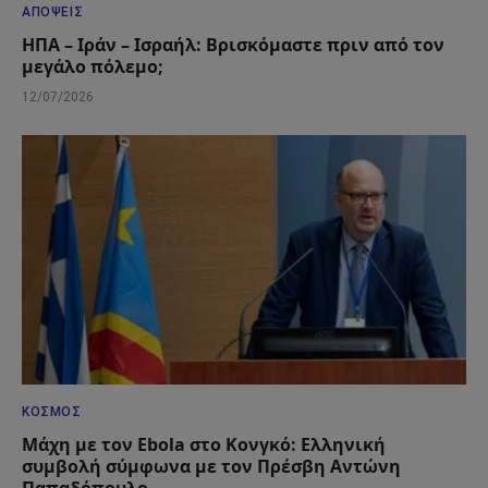
ΑΠΌΨΕΙΣ
ΗΠΑ – Ιράν – Ισραήλ: Βρισκόμαστε πριν από τον
μεγάλο πόλεμο;
12/07/2026
ΚΌΣΜΟΣ
Μάχη με τον Ebola στο Κονγκό: Ελληνική
συμβολή σύμφωνα με τον Πρέσβη Αντώνη