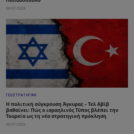
Παπαδόπουλο
08/07/2026
ΓΕΩΣΤΡΑΤΗΓΙΚΉ
Η πολιτική σύγκρουση Άγκυρας – Τελ Αβίβ
βαθαίνει: Πώς ο ισραηλινός Τύπος βλέπει την
Τουρκία ως τη νέα στρατηγική πρόκληση
06/07/2026