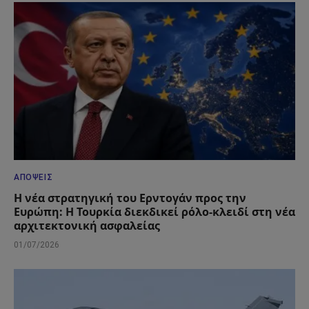
ΑΠΌΨΕΙΣ
Η νέα στρατηγική του Ερντογάν προς την
Ευρώπη: Η Τουρκία διεκδικεί ρόλο-κλειδί στη νέα
αρχιτεκτονική ασφαλείας
01/07/2026