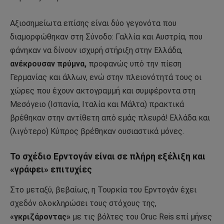
Αξιοσημείωτα επίσης είναι δύο γεγονότα που
διαμορφώθηκαν στη Σύνοδο: Γαλλία και Αυστρία, που
φάνηκαν να δίνουν ισχυρή στήριξη στην Ελλάδα,
ανέκρουσαν πρύμνα,
προφανώς υπό την πίεση
Γερμανίας και άλλων, ενώ στην πλειονότητά τους οι
χώρες που έχουν ακτογραμμή και συμφέροντα στη
Μεσόγειο (Ισπανία, Ιταλία και Μάλτα) πρακτικά
βρέθηκαν στην αντίθετη από εμάς πλευρά! Ελλάδα και
(λιγότερο) Κύπρος βρέθηκαν ουσιαστικά μόνες.
Το σχέδιο Ερντογάν είναι σε πλήρη εξέλιξη και
«γράφει» επιτυχίες
Στο μεταξύ, βεβαίως, η Τουρκία του Ερντογάν έχει
σχεδόν ολοκληρώσει τους στόχους της,
«γκριζάροντας»
με τις βόλτες του Oruc Reis επί μήνες