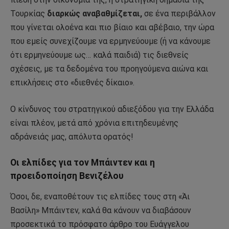
Τουρκίας
διαρκώς αναβαθμίζεται,
σε ένα περιβάλλον
που γίνεται ολοένα και πιο βίαιο και αβέβαιο, την ώρα
που εμείς συνεχίζουμε να ερμηνεύουμε (ή να κάνουμε
ότι ερμηνεύουμε ως… καλά παιδιά) τις διεθνείς
σχέσεις, με τα δεδομένα του προηγούμενα αιώνα και
επικλήσεις στο «διεθνές δίκαιο».
Ο κίνδυνος του στρατηγικού αδιεξόδου για την Ελλάδα
είναι πλέον, μετά από χρόνια επιτηδευμένης
αδράνειάς μας, απόλυτα ορατός!
Οι ελπίδες για τον Μπάιντεν και η
προειδοποίηση Βενιζέλου
Όσοι, δε, εναποθέτουν τις ελπίδες τους στη «Άι
Βασίλη» Μπάιντεν, καλά θα κάνουν να διαβάσουν
προσεκτικά το πρόσφατο άρθρο του Ευάγγελου