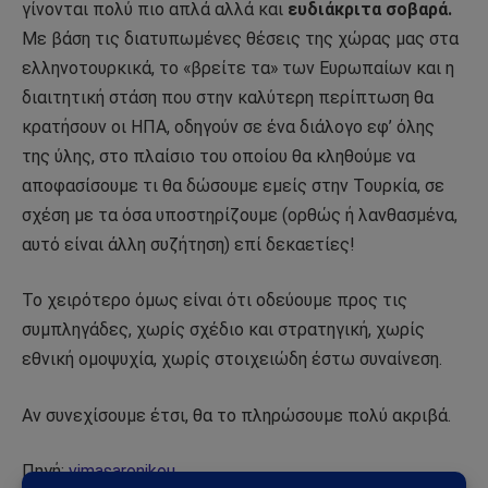
γίνονται πολύ πιο απλά αλλά και
ευδιάκριτα σοβαρά.
Με βάση τις διατυπωμένες θέσεις της χώρας μας στα
ελληνοτουρκικά, το «βρείτε τα» των Ευρωπαίων και η
διαιτητική στάση που στην καλύτερη περίπτωση θα
κρατήσουν οι ΗΠΑ, οδηγούν σε ένα διάλογο εφ’ όλης
της ύλης, στο πλαίσιο του οποίου θα κληθούμε να
αποφασίσουμε τι θα δώσουμε εμείς στην Τουρκία, σε
σχέση με τα όσα υποστηρίζουμε (ορθώς ή λανθασμένα,
αυτό είναι άλλη συζήτηση) επί δεκαετίες!
Το χειρότερο όμως είναι ότι οδεύουμε προς τις
συμπληγάδες, χωρίς σχέδιο και στρατηγική, χωρίς
εθνική ομοψυχία, χωρίς στοιχειώδη έστω συναίνεση.
Αν συνεχίσουμε έτσι, θα το πληρώσουμε πολύ ακριβά.
Πηγή:
vimasaronikou