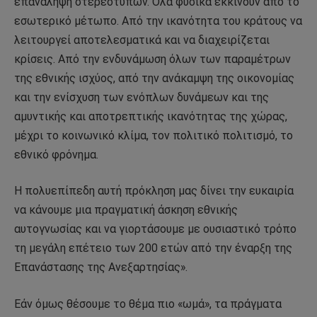
επανάληψη στερεοτύπων. Όλα φυσικά εκκινούν από το
εσωτερικό μέτωπο. Από την ικανότητα του κράτους να
λειτουργεί αποτελεσματικά και να διαχειρίζεται
κρίσεις. Από την ενδυνάμωση όλων των παραμέτρων
της εθνικής ισχύος, από την ανάκαμψη της οικονομίας
και την ενίσχυση των ενόπλων δυνάμεων και της
αμυντικής και αποτρεπτικής ικανότητας της χώρας,
μέχρι το κοινωνικό κλίμα, τον πολιτικό πολιτισμό, το
εθνικό φρόνημα.
Η πολυεπίπεδη αυτή πρόκληση μας δίνει την ευκαιρία
να κάνουμε μια πραγματική άσκηση εθνικής
αυτογνωσίας και να γιορτάσουμε με ουσιαστικό τρόπο
τη μεγάλη επέτειο των 200 ετών από την έναρξη της
Επανάστασης της Ανεξαρτησίας».
Εάν όμως θέσουμε το θέμα πιο «ωμά», τα πράγματα