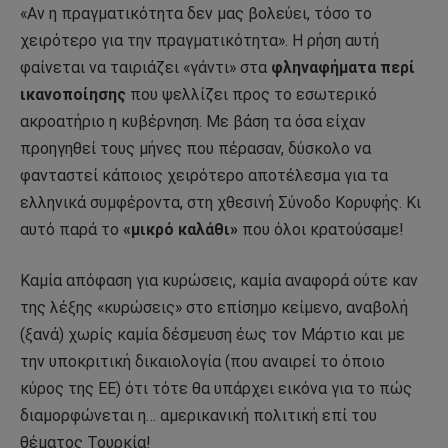
«Αν η πραγματικότητα δεν μας βολεύει, τόσο το
χειρότερο για την πραγματικότητα». Η ρήση αυτή
φαίνεται να ταιριάζει «γάντι» στα
φληναφήματα περί
ικανοποίησης
που ψελλίζει προς το εσωτερικό
ακροατήριο η κυβέρνηση. Με βάση τα όσα είχαν
προηγηθεί τους μήνες που πέρασαν, δύσκολο να
φανταστεί κάποιος χειρότερο αποτέλεσμα για τα
ελληνικά συμφέροντα, στη χθεσινή Σύνοδο Κορυφής. Κι
αυτό παρά το
«μικρό καλάθι»
που όλοι κρατούσαμε!
Καμία απόφαση για κυρώσεις, καμία αναφορά ούτε καν
της λέξης «κυρώσεις» στο επίσημο κείμενο, αναβολή
(ξανά) χωρίς καμία δέσμευση έως τον Μάρτιο και με
την υποκριτική δικαιολογία (που αναιρεί το όποιο
κύρος της ΕΕ) ότι τότε θα υπάρχει εικόνα για το πώς
διαμορφώνεται η… αμερικανική πολιτική επί του
θέματος Τουρκία!