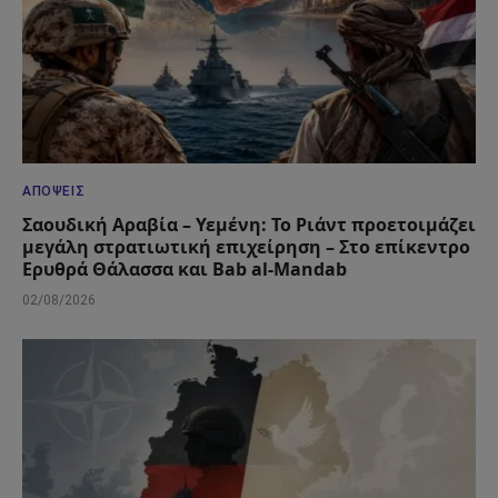
ΑΠΌΨΕΙΣ
Σαουδική Αραβία – Υεμένη: Το Ριάντ προετοιμάζει
μεγάλη στρατιωτική επιχείρηση – Στο επίκεντρο
Ερυθρά Θάλασσα και Bab al-Mandab
02/08/2026