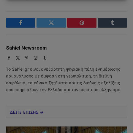
Facebook
Twitter
Pinterest
Tumblr
Sahiel Newsroom
Facebook
X
Pinterest
Instagram
Tumblr
(Twitter)
Το Sahiel.gr είναι ανεξάρτητη ψηφιακή πύλη ενημέρωσης
και ανάλυσης με έμφαση στη γεωπολιτική, τη διεθνή
ασφάλεια, τα εθνικά ζητήματα και τις διεθνείς εξελίξεις
που επηρεάζουν την Ελλάδα και τον ευρύτερο ελληνισμό.
ΔΕΙΤΕ ΕΠΙΣΗΣ →