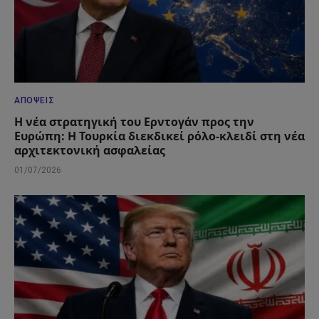
ΑΠΌΨΕΙΣ
Η νέα στρατηγική του Ερντογάν προς την
Ευρώπη: Η Τουρκία διεκδικεί ρόλο-κλειδί στη νέα
αρχιτεκτονική ασφαλείας
01/07/2026