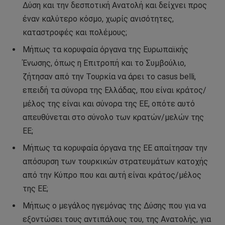
Δύση και την δεσποτική Ανατολή και δείχνει προς
έναν καλύτερο κόσμο, χωρίς ανισότητες,
καταστροφές και πολέμους;
Μήπως τα κορυφαία όργανα της Ευρωπαϊκής
Ένωσης, όπως η Επιτροπή και το Συμβούλιο,
ζήτησαν από την Τουρκία να άρει το casus belli,
επειδή τα σύνορα της Ελλάδας, που είναι κράτος/
μέλος της είναι και σύνορα της ΕΕ, οπότε αυτό
απευθύνεται στο σύνολο των κρατών/μελών της
ΕΕ;
Μήπως τα κορυφαία όργανα της ΕΕ απαίτησαν την
απόσυρση των τουρκικών στρατευμάτων κατοχής
από την Κύπρο που και αυτή είναι κράτος/μέλος
της ΕΕ;
Μήπως ο μεγάλος ηγεμόνας της Δύσης που για να
εξοντώσει τους αντιπάλους του, της Ανατολής, για