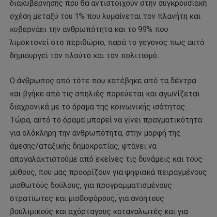
διακυβέρνησης που θα αντιστοιχούν στην συγκρουσιακή
σχέση μεταξύ του 1% που λυμαίνεται τον πλανήτη και
κυβερνάει την ανθρωπότητα και το 99% που
λιμοκτονεί στο περιθώριο, παρά το γεγονός πως αυτό
δημιουργεί τον πλούτο και τον πολιτισμό.
Ο άνθρωπος από τότε που κατέβηκε από τα δέντρα
και βγήκε από τις σπηλιές πορεύεται και αγωνίζεται
διαχρονικά με το όραμα της κοινωνικής ισότητας.
Τώρα, αυτό το όραμα μπορεί να γίνει πραγματικότητα
για ολόκληρη την ανθρωπότητα, στην μορφή της
άμεσης/αταξικής δημοκρατίας, φτάνει να
απογαλακτιστούμε από εκείνες τις δυνάμεις και τους
μύθους, που μας προορίζουν για ψηφιακά πειραγμένους
μισθωτούς δούλους, για προγραμματισμένους
στρατιώτες και μισθοφόρους, για ανόητους
βουλιμικούς και αχόρταγους καταναλωτές και για