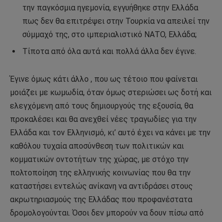
την παγκόσμια ηγεμονία, εγγυήθηκε στην Ελλάδα
πως δεν θα επιτρέψει στην Τουρκία να απειλεί την
σύμμαχό της, στο ιμπεριαλιστικό ΝΑΤΟ, Ελλάδα;
Τίποτα από όλα αυτά και πολλά άλλα δεν έγινε.
Έγινε όμως κάτι άλλο , που ως τέτοιο που φαίνεται
μοιάζει με κωμωδία, όταν όμως στεριώσει ως δοτή και
ελεγχόμενη από τους δημιουργούς της εξουσία, θα
προκαλέσει και θα ανεχθεί νέες τραγωδίες για την
Ελλάδα και τον Ελληνισμό, κι’ αυτό έχει να κάνει με την
καθόλου τυχαία αποσύνθεση των πολιτικών και
κομματικών οντοτήτων της χώρας, με στόχο την
πολτοποίηση της ελληνικής κοινωνίας που θα την
καταστήσει εντελώς ανίκανη να αντιδράσει στους
ακρωτηριασμούς της Ελλάδας που προφανέστατα
δρομολογούνται. Όσοι δεν μπορούν να δουν πίσω από