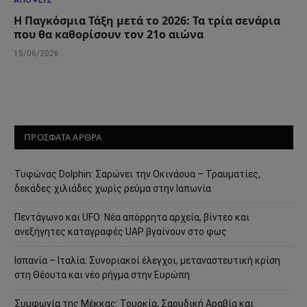
Η Παγκόσμια Τάξη μετά το 2026: Τα τρία σενάρια
που θα καθορίσουν τον 21ο αιώνα
15/06/2026
ΠΡΟΣΦΑΤΑ ΑΡΘΡΑ
Τυφώνας Dolphin: Σαρώνει την Οκινάουα – Τραυματίες,
δεκάδες χιλιάδες χωρίς ρεύμα στην Ιαπωνία
Πεντάγωνο και UFO: Νέα απόρρητα αρχεία, βίντεο και
ανεξήγητες καταγραφές UAP βγαίνουν στο φως
Ισπανία – Ιταλία: Συνοριακοί έλεγχοι, μεταναστευτική κρίση
στη Θέουτα και νέο ρήγμα στην Ευρώπη
Συμφωνία της Μέκκας: Τουρκία, Σαουδική Αραβία και