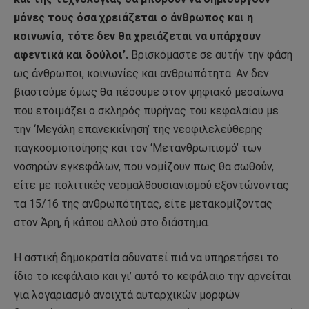
μόνες τους όσα χρειάζεται ο άνθρωπος και η
κοινωνία, τότε δεν θα χρειάζεται να υπάρχουν
αφεντικά και δούλοι’.
Βρισκόμαστε σε αυτήν την φάση
ως άνθρωποι, κοινωνίες και ανθρωπότητα. Αν δεν
βιαστούμε όμως θα πέσουμε στον ψηφιακό μεσαίωνα
που ετοιμάζει ο σκληρός πυρήνας του κεφαλαίου με
την ‘Μεγάλη επανεκκίνηση’ της νεοφιλελεύθερης
παγκοσμιοποίησης και τον ‘Μετανθρωπισμό’ των
νοσηρών εγκεφάλων, που νομίζουν πως θα σωθούν,
είτε με πολιτικές νεομαλθουσιανισμού εξοντώνοντας
τα 15/16 της ανθρωπότητας, είτε μετακομίζοντας
στον Άρη, ή κάπου αλλού στο διάστημα.
Η αστική δημοκρατία αδυνατεί πιά να υπηρετήσει το
ίδιο το κεφάλαιο και γι’ αυτό το κεφάλαιο την αρνείται
για λογαριασμό ανοιχτά αυταρχικών μορφών