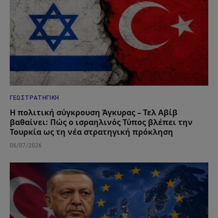
ΓΕΩΣΤΡΑΤΗΓΙΚΉ
Η πολιτική σύγκρουση Άγκυρας – Τελ Αβίβ
βαθαίνει: Πώς ο ισραηλινός Τύπος βλέπει την
Τουρκία ως τη νέα στρατηγική πρόκληση
06/07/2026