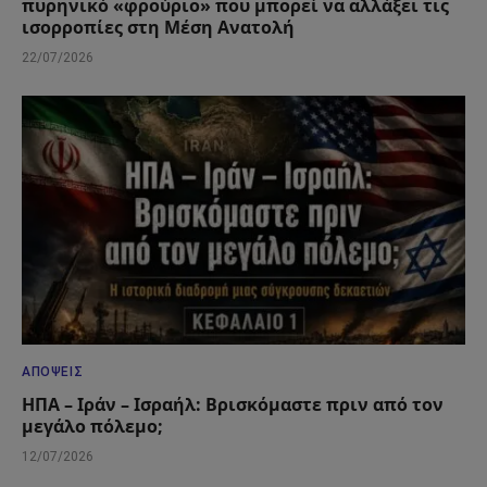
πυρηνικό «φρούριο» που μπορεί να αλλάξει τις
ισορροπίες στη Μέση Ανατολή
22/07/2026
ΑΠΌΨΕΙΣ
ΗΠΑ – Ιράν – Ισραήλ: Βρισκόμαστε πριν από τον
μεγάλο πόλεμο;
12/07/2026