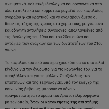
πνευματικά, πολιτικά, ιδεολογικά και οργανωτικά από
όλα τα πολιτικά και κομματικά μαγαζιά του κεφαλαίου,
αγοραίου ή/και κρατικού και να αναλάβουν άμεσα οι
ίδιες τις τύχες της χώρας στα χέρια τους, με γνώμονα
και οδηγητή αντιλήψεις σύγχρονες, απαλλαγμένες από
τις ιδεολογίες του 19ου και του 20ου αιώνα και
αντάξιες των αναγκών και των δυνατοτήτων του 21ου
αιώνα.
Το κεφαλαιοκρατικό σύστημα χρεοκόπησε κα αποτελεί
κίνδυνο για τον άνθρωπο, για τις κοινωνίες του, για το
περιβάλλον και για το μέλλον. Οι εξελίξεις των
επιστημών και της τεχνολογίας, υπό τον έλεγχο της
κοινωνίας βεβαίως, μπορούν να κάνουν
πραγματικότητα το όραμα του Αριστοτέλη, σύμφωνα
με τον οποίο,
‘όταν οι κατακτήσεις της επιστήμης
και της τεχνολογίας θα μπορούν να δημιουργούν