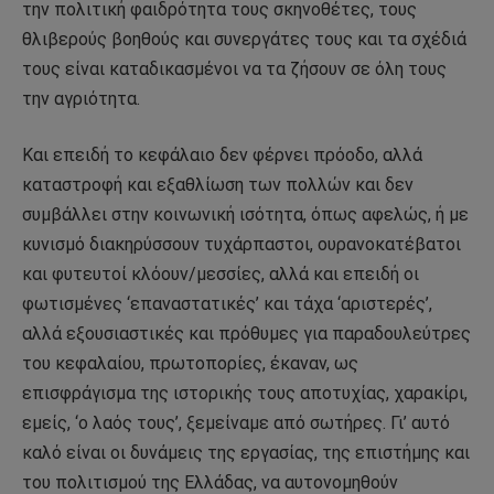
την πολιτική φαιδρότητα τους σκηνοθέτες, τους
θλιβερούς βοηθούς και συνεργάτες τους και τα σχέδιά
τους είναι καταδικασμένοι να τα ζήσουν σε όλη τους
την αγριότητα.
Και επειδή το κεφάλαιο δεν φέρνει πρόοδο, αλλά
καταστροφή και εξαθλίωση των πολλών και δεν
συμβάλλει στην κοινωνική ισότητα, όπως αφελώς, ή με
κυνισμό διακηρύσσουν τυχάρπαστοι, ουρανοκατέβατοι
και φυτευτοί κλόουν/μεσσίες, αλλά και επειδή οι
φωτισμένες ‘επαναστατικές’ και τάχα ‘αριστερές’,
αλλά εξουσιαστικές και πρόθυμες για παραδουλεύτρες
του κεφαλαίου, πρωτοπορίες, έκαναν, ως
επισφράγισμα της ιστορικής τους αποτυχίας, χαρακίρι,
εμείς, ‘ο λαός τους’, ξεμείναμε από σωτήρες. Γι’ αυτό
καλό είναι οι δυνάμεις της εργασίας, της επιστήμης και
του πολιτισμού της Ελλάδας, να αυτονομηθούν