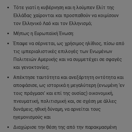
Τότε γιατί η κυβέρνηση και η λούμπεν Ελίτ της
Ελλάδας χαίρονται και προσπαθούν να κοιμίσουν
τον Ελληνικό Λαό και τον Ελληνισμό;
Μήπως η Ευρωπαϊκή Ένωση:
Έπαψε να σέρνεται, ως χρήσιμος ηλίθιος, πίσω από
τις ιμπεριαλιστικές επιλογές των Ενωμένων
Πολιτειών Αμερικής και να συμμετέχει σε σφαγές
και γενοκτονίες;
Απέκτησε ταυτότητα και ανεξάρτητη οντότητα και
αποφάσισε, ως ιστορικά η μεγαλύτερη (ενωμένη ‘εν
τοις πράγμασι’ και επί της ουσίας) οικονομική,
πνευματική, πολιτισμική και, σε σχέση με άλλες
δυνάμεις, ηθική δύναμη, να αρνείται τους
ηγεμονισμούς και
Διαχώρισε την θέση της από την παρακμασμένη