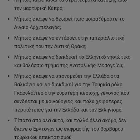
την μαρτυρική Κύπρο;
Μήπως έπαψε να θεωρεί πως μοιραζόμαστε το
Αιγαίο Αρχιπέλαγος;
Μήπως έπαψε να εντάσσει στην ιμπεριαλιστική
πολιτική του την Δυτική Θράκη;
Μήπως έπαψε να διεκδικεί το Ελληνικό νησιώτικο
και θαλάσσιο τμήμα της Ανατολικής Μεσογείου;
Μήπως έπαψε να υπονομεύει την Ελλάδα στα
Βαλκάνια και να διεκδικεί για την Τουρκία ρόλο
Γκαουλάϊτερ στην ευρύτερη περιοχή, γεγονός που
συνδέεται με καινούργιες και πολύ χειρότερες
περιπέτειες για την Ελλάδα και τον Ελληνισμό;
Τίποτα από όλα αυτά, και πολλά άλλα ακόμα, δεν
έκανε ο Ερντογάν ως εκφραστής του βάρβαρου
τούρκικου επεκτατισμού.