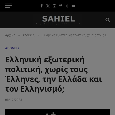
Facebook
X
Instagram
Pinterest
Tumblr
YouTube
(Twitter)
»
»
Αρχική
Απόψεις
Ελληνική εξωτερική πολιτική, χωρίς τους Έλληνες, την Ελλάδα και τον Ελληνισμό;
ΑΠΌΨΕΙΣ
Ελληνική εξωτερική
πολιτική, χωρίς τους
Έλληνες, την Ελλάδα και
τον Ελληνισμό;
08/12/2023