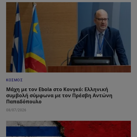
ΚΌΣΜΟΣ
Μάχη με τον Ebola στο Κονγκό: Ελληνική
συμβολή σύμφωνα με τον Πρέσβη Αντώνη
Παπαδόπουλο
08/07/2026