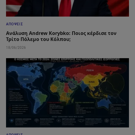
ΑΠΌΨΕΙΣ
Ανάλυση Andrew Korybko: Ποιος κέρδισε τον
Τρίτο Πόλεμο του Κόλπου;
18/06/2026
ΑΠΌΨΕΙΣ