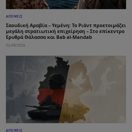
ΑΠΌΨΕΙΣ
Σαουδική Αραβία – Υεμένη: Το Ριάντ προετοιμάζει
μεγάλη στρατιωτική επιχείρηση – Στο επίκεντρο
Ερυθρά Θάλασσα και Bab al-Mandab
02/08/2026
ΑΠΌΨΕΙΣ