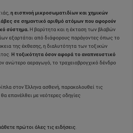
τιάς,
η εισπνοή μικροσωματιδίων και χημικών
λάβες σε σημαντικό αριθμό ατόμων που αφορούν
κό σύστημα.
Η βαρύτητα και η έκταση των βλαβών
ρίων εξαρτάται από διάφορους παράγοντες όπως το
ρκεια της έκθεσης, η διαλυτότητα των τοξικών
ατος.
Η τοξικότητα όσον αφορά το αναπνευστικό
ον ανώτερο αεραγωγό, το τραχειοβρογχικό δένδρο
δίπλα στον Έλληνα ασθενή, παρακολουθεί τις
 θα επανέλθει με νεότερες οδηγίες
μάθετε πρώτοι όλες τις ειδήσεις.