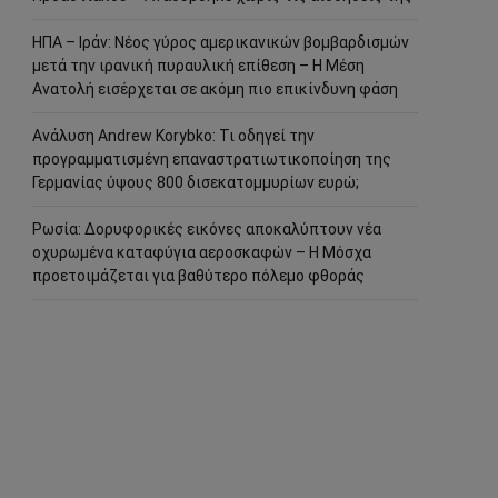
ΗΠΑ – Ιράν: Νέος γύρος αμερικανικών βομβαρδισμών
μετά την ιρανική πυραυλική επίθεση – Η Μέση
Ανατολή εισέρχεται σε ακόμη πιο επικίνδυνη φάση
Ανάλυση Andrew Korybko: Τι οδηγεί την
προγραμματισμένη επαναστρατιωτικοποίηση της
Γερμανίας ύψους 800 δισεκατομμυρίων ευρώ;
Ρωσία: Δορυφορικές εικόνες αποκαλύπτουν νέα
οχυρωμένα καταφύγια αεροσκαφών – Η Μόσχα
προετοιμάζεται για βαθύτερο πόλεμο φθοράς