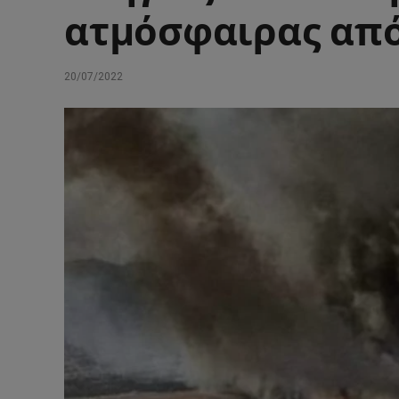
ατμόσφαιρας απ
20/07/2022