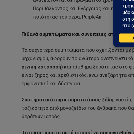
ανανεώνονται σε πραγματικό χρόνο. Ενδεικ
Περιβάλλοντος και Ενέργειας και η ιστοσ
ποιότητας του αέρα, PurpleAir.
Πιθανά συμπτώματα και συνέπειες από την β
Τα συχνότερα συμπτώματα που σχετίζονται με 
μηχανισμού, αφορούν το ανώτερο αναπνευστικό κ
ρινική καταρροή)
και αίσθημα ξηρότητας στο φά
είναι ξηρός και ερεθιστικός, ενώ ανεξάρτητα α
εμφανισθεί και δύσπνοια.
Συστηματικά συμπτώματα όπως ζάλη,
ναυτία,
τοξικότητα από μονοξείδιο του άνθρακα που θα
θεράπων ιατρός.
Τα συμπτώματα αυτά μπορεί να εμφανισθούν κα