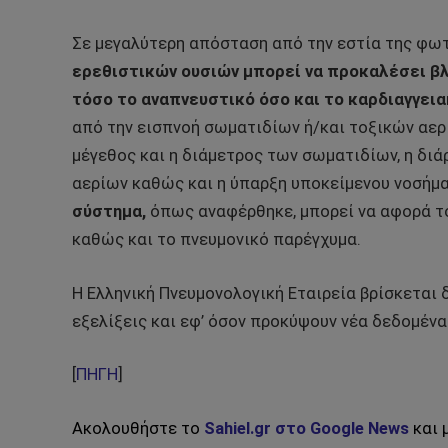
Σε μεγαλύτερη απόσταση από την εστία της φω
ερεθιστικών ουσιών μπορεί να προκαλέσει β
τόσο το αναπνευστικό όσο και το καρδιαγγεια
από την εισπνοή σωματιδίων ή/και τοξικών αε
μέγεθος και η διάμετρος των σωματιδίων, η διά
αερίων καθώς και η ύπαρξη υποκείμενου νοσήμ
σύστημα,
όπως αναφέρθηκε, μπορεί να αφορά τ
καθώς και το πνευμονικό παρέγχυμα.
Η Ελληνική Πνευμονολογική Εταιρεία βρίσκεται 
εξελίξεις και εφ’ όσον προκύψουν νέα δεδομένα
[
ΠΗΓΗ
]
Ακολουθήστε το
Sahiel.gr στο Google News
και 