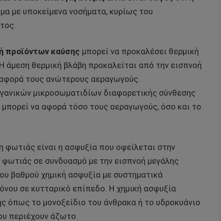
ομα με υποκείμενα νοσήματα, κυρίως του
τος.
οή προϊόντων καύσης
μπορεί να προκαλέσει θερμική
Η άμεση θερμική βλάβη προκαλείται από την εισπνοή
ι αφορά τους ανώτερους αεραγωγούς.
οργανικών μικροσωματιδίων διαφορετικής σύνθεσης
 μπορεί να αφορά τόσο τους αεραγωγούς, όσο και το
η φωτιάς είναι η ασφυξία που οφείλεται στην
 φωτιάς σε συνδυασμό με την εισπνοή μεγάλης
ου βαθμού χημική ασφυξία με συστηματικά
όνου σε κυτταρικό επίπεδο. Η χημική ασφυξία
ς όπως το μονοξείδιο του άνθρακα ή το υδροκυάνιο
ου περιέχουν άζωτο.