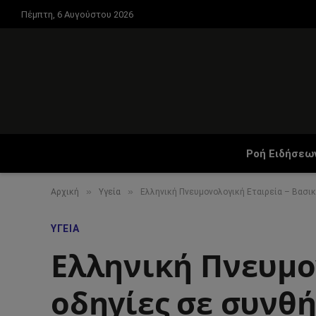
Πέμπτη, 6 Αυγούστου 2026
Ροή Ειδήσεω
»
»
Αρχική
Υγεία
Ελληνική Πνευμονολογική Εταιρεία – Βασι
ΥΓΕΊΑ
Ελληνική Πνευμο
οδηγίες σε συνθ