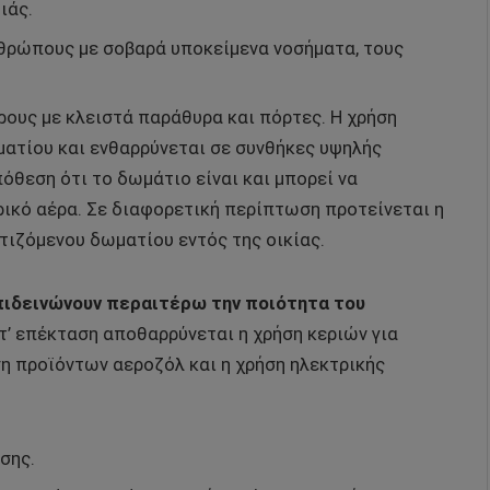
ιάς.
θρώπους με σοβαρά υποκείμενα νοσήματα, τους
ους με κλειστά παράθυρα και πόρτες. Η χρήση
ματίου και ενθαρρύνεται σε συνθήκες υψηλής
όθεση ότι το δωμάτιο είναι και μπορεί να
ικό αέρα. Σε διαφορετική περίπτωση προτείνεται η
τιζόμενου δωματίου εντός της οικίας.
πιδεινώνουν περαιτέρω την ποιότητα του
’ επέκταση αποθαρρύνεται η χρήση κεριών για
ση προϊόντων αεροζόλ και η χρήση ηλεκτρικής
σης.