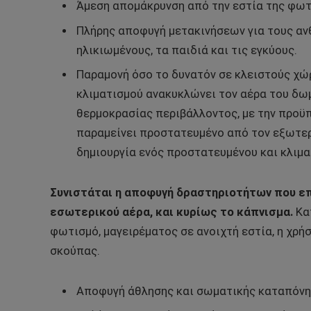
Άμεση απομάκρυνση από την εστία της φωτ
Πλήρης αποφυγή μετακινήσεων για τους αν
ηλικιωμένους, τα παιδιά και τις εγκύους.
Παραμονή όσο το δυνατόν σε κλειστούς χώρ
κλιματισμού ανακυκλώνει τον αέρα του δω
θερμοκρασίας περιβάλλοντος, με την προϋπ
παραμείνει προστατευμένο από τον εξωτερ
δημιουργία ενός προστατευμένου και κλιμα
Συνιστάται η αποφυγή δραστηριοτήτων που ε
εσωτερικού αέρα, και κυρίως το κάπνισμα.
Κατ
φωτισμό, μαγειρέματος σε ανοιχτή εστία, η χρή
σκούπας.
Αποφυγή άθλησης και σωματικής καταπόνη