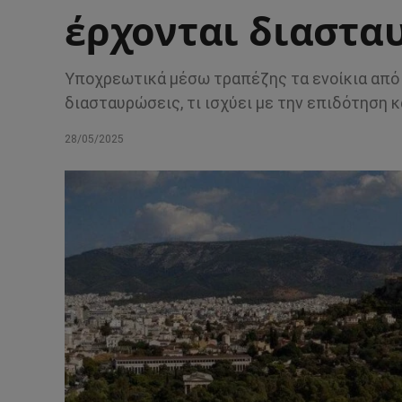
έρχονται διαστα
Υποχρεωτικά μέσω τραπέζης τα ενοίκια από το
διασταυρώσεις, τι ισχύει με την επιδότηση 
28/05/2025