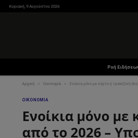
Κυριακή, 9 Αυγούστου 2026
Ροή Ειδήσεω
»
»
Αρχική
Οικονομία
Ενοίκια μόνο με κάρτα ή τραπεζική π
ΟΙΚΟΝΟΜΊΑ
Ενοίκια μόνο με
από το 2026 – Υπ