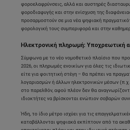
φοροελαφρύνσεις, αλλά και αυστηρές διασταυρ
φοροδιαφυγής και στην ενίσχυση της διαφάνειας.
προσαρμοστούν σε μια νέα ψηφιακή πραγματικό
φορολογική τους συμπεριφορά και στην καθημερ
Ηλεκτρονική πληρωμή: Υποχρεωτική α
Σύμφωνα με το νέο νομοθετικό πλαίσιο που προ
2026, οι πληρωμές ενοικίων για όλες τις ιδιωτι
είτε για φοιτητική στέγη – θα πρέπει να πραγ
λογαριασμών ή άλλων ηλεκτρονικών μέσων (π.χ. P
στο παρελθόν, αφού πλέον δεν θα αναγνωρίζοντα
ιδιοκτήτες να βρίσκονται ενώπιον σοβαρών συ
Ήδη, το ίδιο μέτρο ισχύει για τις επαγγελματικ
καταβάλλονται ψηφιακά εκπίπτουν από τα ακαθ