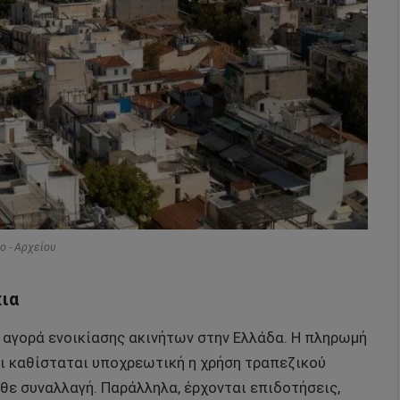
o - Αρχείου
κια
ην αγορά ενοικίασης ακινήτων στην Ελλάδα. Η πληρωμή
αι καθίσταται υποχρεωτική η χρήση τραπεζικού
θε συναλλαγή. Παράλληλα, έρχονται επιδοτήσεις,