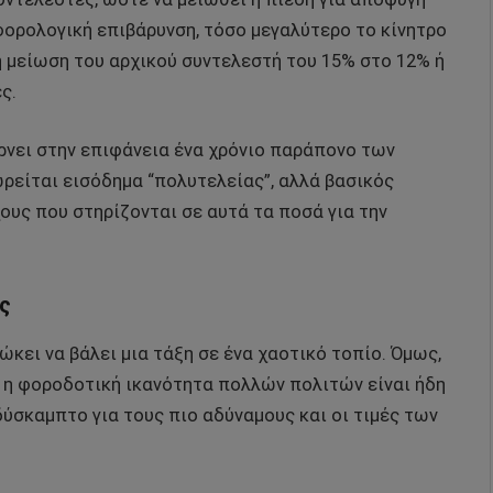
 φορολογική επιβάρυνση, τόσο μεγαλύτερο το κίνητρο
η μείωση του αρχικού συντελεστή του 15% στο 12% ή
ς.
ρνει στην επιφάνεια ένα χρόνιο παράπονο των
ωρείται εισόδημα “πολυτελείας”, αλλά βασικός
ους που στηρίζονται σε αυτά τα ποσά για την
ς
ώκει να βάλει μια τάξη σε ένα χαοτικό τοπίο. Όμως,
υ η φοροδοτική ικανότητα πολλών πολιτών είναι ήδη
ύσκαμπτο για τους πιο αδύναμους και οι τιμές των