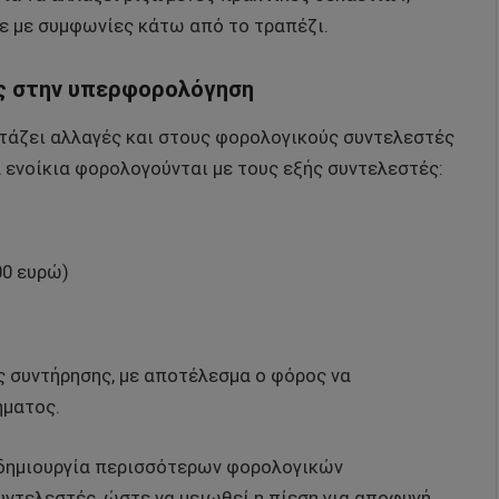
σε με συμφωνίες κάτω από το τραπέζι.
ος στην υπερφορολόγηση
ετάζει αλλαγές και στους φορολογικούς συντελεστές
 ενοίκια φορολογούνται με τους εξής συντελεστές:
00 ευρώ)
 συντήρησης, με αποτέλεσμα ο φόρος να
ήματος.
η δημιουργία περισσότερων φορολογικών
ντελεστές, ώστε να μειωθεί η πίεση για αποφυγή