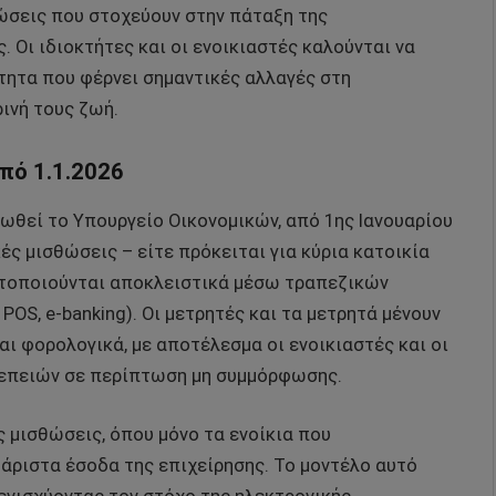
ώσεις που στοχεύουν στην πάταξη της
 Οι ιδιοκτήτες και οι ενοικιαστές καλούνται να
τητα που φέρνει σημαντικές αλλαγές στη
ινή τους ζωή.
πό 1.1.2026
ωθεί το Υπουργείο Οικονομικών, από 1ης Ιανουαρίου
κές μισθώσεις – είτε πρόκειται για κύρια κατοικία
ματοποιούνται αποκλειστικά μέσω τραπεζικών
OS, e-banking). Οι μετρητές και τα μετρητά μένουν
ι φορολογικά, με αποτέλεσμα οι ενοικιαστές και οι
νεπειών σε περίπτωση μη συμμόρφωσης.
ές μισθώσεις, όπου μόνο τα ενοίκια που
άριστα έσοδα της επιχείρησης. Το μοντέλο αυτό