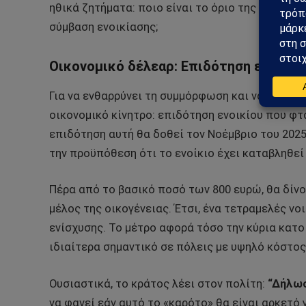
ηθικά ζητήματα: ποιο είναι το όριο της κρατική
σύμβαση ενοικίασης;
Οικονομικό δέλεαρ: Επιδότηση ενοικίο
Για να ενθαρρύνει τη συμμόρφωση και να μειώσει
οικονομικό κίνητρο: επιδότηση ενοικίου που φτά
επιδότηση αυτή θα δοθεί τον Νοέμβριο του 2025
την προϋπόθεση ότι το ενοίκιο έχει καταβληθεί
Πέρα από το βασικό ποσό των 800 ευρώ, θα δίνο
μέλος της οικογένειας. Έτσι, ένα τετραμελές ν
ενίσχυσης. Το μέτρο αφορά τόσο την κύρια κατοι
ιδιαίτερα σημαντικό σε πόλεις με υψηλό κόστος
Ουσιαστικά, το κράτος λέει στον πολίτη:
“Δήλωσ
να φανεί εάν αυτό το «καρότο» θα είναι αρκετό