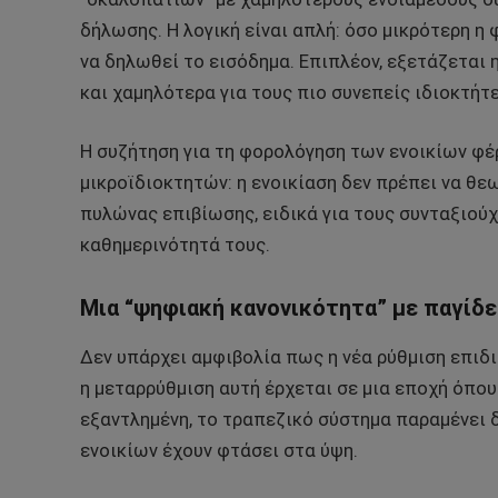
δήλωσης. Η λογική είναι απλή: όσο μικρότερη η
να δηλωθεί το εισόδημα. Επιπλέον, εξετάζεται 
και χαμηλότερα για τους πιο συνεπείς ιδιοκτήτε
Η συζήτηση για τη φορολόγηση των ενοικίων φέ
μικροϊδιοκτητών: η ενοικίαση δεν πρέπει να θε
πυλώνας επιβίωσης, ειδικά για τους συνταξιούχ
καθημερινότητά τους.
Μια “ψηφιακή κανονικότητα” με παγίδε
Δεν υπάρχει αμφιβολία πως η νέα ρύθμιση επιδι
η μεταρρύθμιση αυτή έρχεται σε μια εποχή όπο
εξαντλημένη, το τραπεζικό σύστημα παραμένει δ
ενοικίων έχουν φτάσει στα ύψη.