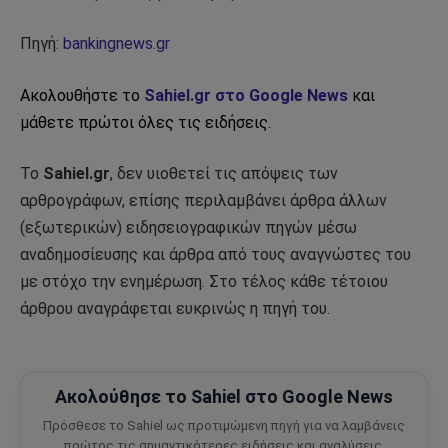
Πηγή:
bankingnews.gr
Ακολουθήστε το
Sahiel.gr στο Google News
και
μάθετε πρώτοι όλες τις ειδήσεις.
Το
Sahiel.gr
, δεν υιοθετεί τις απόψεις των
αρθρογράφων, επίσης περιλαμβάνει άρθρα άλλων
(εξωτερικών) ειδησειογραφικών πηγών μέσω
αναδημοσίευσης και άρθρα από τους αναγνώστες του
με στόχο την ενημέρωση. Στο τέλος κάθε τέτοιου
άρθρου αναγράφεται ευκρινώς η πηγή του.
Ακολούθησε το Sahiel στο Google News
Πρόσθεσε το Sahiel ως προτιμώμενη πηγή για να λαμβάνεις
πρώτος τις σημαντικότερες ειδήσεις και αναλύσεις.