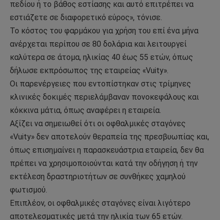
πεδίου ή το βάθος εστίασης και αυτό επιτρέπει να
εστιάζετε σε διαφορετικό εύρος», τόνισε.
Το κόστος του φαρμάκου για χρήση του επί ένα μήνα
ανέρχεται περίπου σε 80 δολάρια και λειτουργεί
καλύτερα σε άτομα, ηλικίας 40 έως 55 ετών, όπως
δήλωσε εκπρόσωπος της εταιρείας «Vuity».
Οι παρενέργειες που εντοπίστηκαν στις τρίμηνες
κλινικές δοκιμές περιελάμβαναν πονοκεφάλους και
κόκκινα μάτια, όπως αναφέρει η εταιρεία.
Αξίζει να σημειωθεί ότι οι οφθαλμικές σταγόνες
«Vuity» δεν αποτελούν θεραπεία της πρεσβυωπίας και,
όπως επισημαίνει η παρασκευάστρια εταιρεία, δεν θα
πρέπει να χρησιμοποιούνται κατά την οδήγηση ή την
εκτέλεση δραστηριοτήτων σε συνθήκες χαμηλού
φωτισμού.
Επιπλέον, οι οφθαλμικές σταγόνες είναι λιγότερο
αποτελεσματικές μετά την ηλικία των 65 ετών.