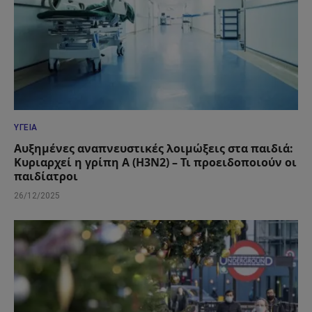
ΥΓΕΊΑ
Αυξημένες αναπνευστικές λοιμώξεις στα παιδιά:
Κυριαρχεί η γρίπη Α (Η3Ν2) – Τι προειδοποιούν οι
παιδίατροι
26/12/2025