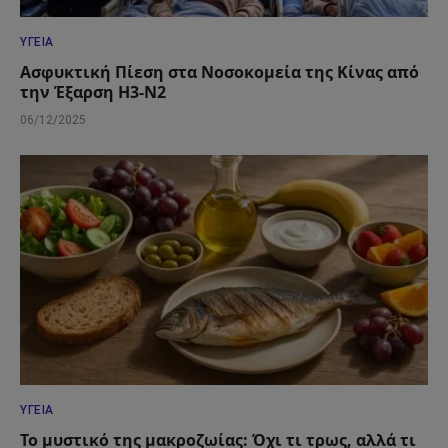
ΥΓΕΊΑ
Ασφυκτική Πίεση στα Νοσοκομεία της Κίνας από
την Έξαρση H3-N2
06/12/2025
ΥΓΕΊΑ
Το μυστικό της μακροζωίας: Όχι τι τρως, αλλά τι