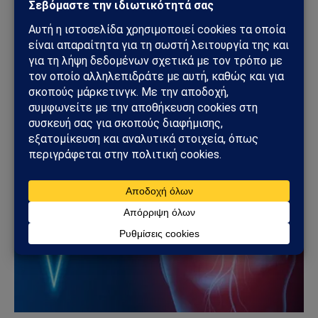
ΚΌΣΜΟΣ
Συναγερμός στην Ιταλία για πιθανό κρούσμα
Έμπολα: Ασθενής σε απομόνωση μετά από ταξίδι
στο Κονγκό
01/06/2026