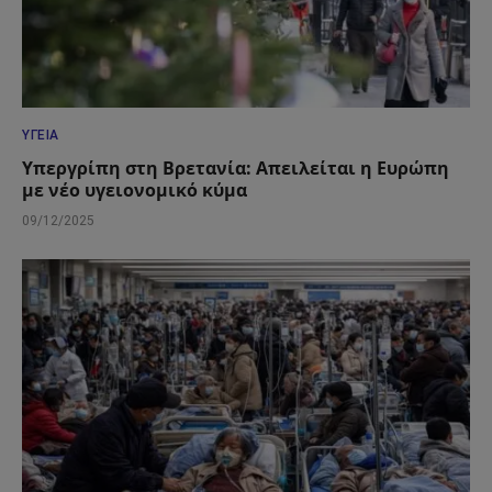
ΥΓΕΊΑ
Υπεργρίπη στη Βρετανία: Απειλείται η Ευρώπη
με νέο υγειονομικό κύμα
09/12/2025