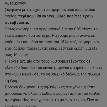
Αμερικανών.
Σύμφωνα με στοιχεία του αμερικανικού υπουργείου
Υγείας,
περίπου 128 εκατομμύρια πολίτες έχουν
πρεσβυωπία.
Όπως αναφέρει το αμερικανικό δίκτυο CBS News, το
νέο φάρμακο δρα ως εξής: Ρίχνουμε μία σταγόνα σε
κάθε μάτι και μέσα σε περίπου 15 λεπτά, το φάρμακο
έχει δράσει παρέχοντας ευκρινέστερη όραση για έξι
έως 10 ώρες.
Η Τόνι Ράιτ, μία από τους 750 συμμετέχοντες σε
κλινικές δοκιμές του συγκεκριμένου φαρμάκου δήλωσε
στο «CBS News» ότι το οφθαλμικό διάλυμα της άλλαξε
τη ζωή.
Προτού δοκιμάσει τις οφθαλμικές σταγόνες, η Ράιτ
μπορούσε να βλέπει καθαρά φορώντας παντού γυαλιά
πρεσβυωπίας: στο γραφείο, το μπάνιο, την κουζίνα και
το αυτοκίνητό της.