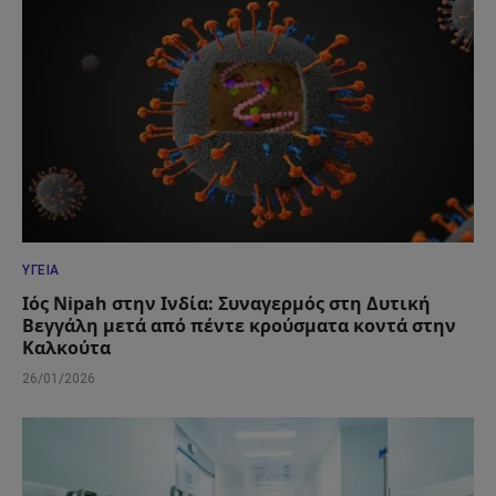
ΥΓΕΊΑ
Ιός Nipah στην Ινδία: Συναγερμός στη Δυτική
Βεγγάλη μετά από πέντε κρούσματα κοντά στην
Καλκούτα
26/01/2026