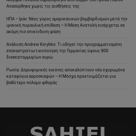
Ανασύρθηκε χωρίς τις αισθήσεις της
ΗΠΑ – Ιράν: Νέος γύρος αμερικανικών βομβαρδισμών μετά την
ιρανική πυραυλική επίθεση – Η Μέση Ανατολή εισέρχεται σε
ακόμη πιο επικίνδυνη φάση
Ανάλυση Andrew Korybko: Τι οδηγεί την προγραμματισμένη
επαναστρατιωτικοποίηση της Γερμανίας ύψους 800
δισεκατομμυρίων ευρώ;
Ρωσία: Δορυφορικές εικόνες αποκαλύπτουν νέα οχυρωμένα
καταφύγια αεροσκαφών – Η Μόσχα προετοιμάζεται για
βαθύτερο πόλεμο φθοράς