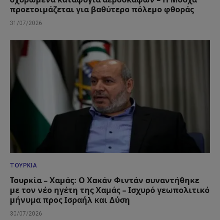
προετοιμάζεται για βαθύτερο πόλεμο φθοράς
31/07/2026
ΤΟΥΡΚΊΑ
Τουρκία – Χαμάς: Ο Χακάν Φιντάν συναντήθηκε
με τον νέο ηγέτη της Χαμάς – Ισχυρό γεωπολιτικό
μήνυμα προς Ισραήλ και Δύση
30/07/2026