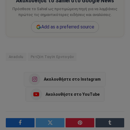
Ακολούθησε το Sahiel στο Google News
Πρόσθεσε το Sahiel ως προτιμώμενη πηγή για να λαμβάνεις
πρώτος τις σημαντικότερες ειδήσεις και αναλύσεις.
Add as a preferred source
Anadolu
Ρετζέπ Ταγίπ Ερντογάν
Ακολουθήστε στο Instagram
Ακολουθήστε στο YouTube
Facebook
Twitter
Pinterest
Tumblr