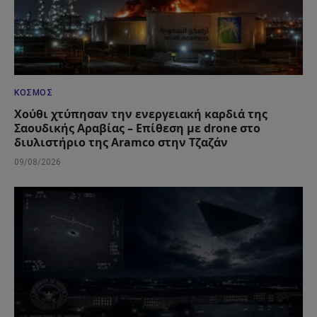
ΚΌΣΜΟΣ
Χούθι χτύπησαν την ενεργειακή καρδιά της
Σαουδικής Αραβίας – Επίθεση με drone στο
διυλιστήριο της Aramco στην Τζαζάν
09/08/2026