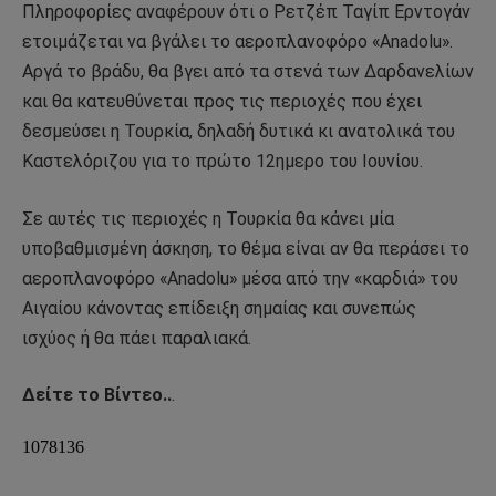
Πληροφορίες αναφέρουν ότι ο Ρετζέπ Ταγίπ Ερντογάν
ετοιμάζεται να βγάλει το αεροπλανοφόρο «Anadolu».
Αργά το βράδυ, θα βγει από τα στενά των Δαρδανελίων
και θα κατευθύνεται προς τις περιοχές που έχει
δεσμεύσει η Τουρκία, δηλαδή δυτικά κι ανατολικά του
Καστελόριζου για το πρώτο 12ημερο του Ιουνίου.
Σε αυτές τις περιοχές η Τουρκία θα κάνει μία
υποβαθμισμένη άσκηση, το θέμα είναι αν θα περάσει το
αεροπλανοφόρο «Anadolu» μέσα από την «καρδιά» του
Αιγαίου κάνοντας επίδειξη σημαίας και συνεπώς
ισχύος ή θα πάει παραλιακά.
Δείτε το Βίντεο..
.