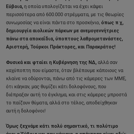
Εύβοια,
η οποία υπολογίζεται να έχει κάψει
περισσότερα από 600.000 στρέμματα, με τις θεωρίες
συνωμοσίας να είναι πάντα στο προσκήνιο,
όπως π χ,
δημιουργία αιολικών πάρκων με ανεμογεννήτριες
πάνω στα αποκαΐδια, ύποπτους λαθρομετανάστες,
Αριστερή, Τούρκοι Πράκτορες, και Παρακράτος!
Φυσικά και φταίει η Κυβέρνηση της ΝΔ,
αλλά σαν
καχύποπτη που είμαστε, όταν βλέπουμε κάποιους να
κλαίνε να οδύρονται, πάνω από τις κάμερες των ΜΜΕ,
ότι κάηκαν, μας θυμίζει κάτι δολοφόνους, που
διέπραξαν αυτή το έγκλημα, και στις κάμερες μπροστά
το παίζουν θύματα, αλλά στο τέλος, αποδείχθηκαν
αυτή η δολοφόνοι!
Όμως ξεχνάμε κάτι πολύ σημαντικό, τι πολύτιμο