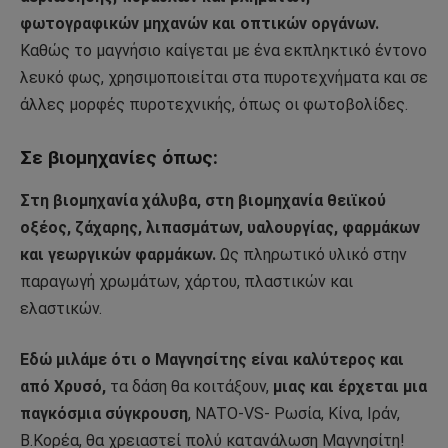
φωτογραφικών μηχανών και οπτικών οργάνων.
Καθώς το μαγνήσιο καίγεται με ένα εκπληκτικό έντονο
λευκό φως, χρησιμοποιείται στα πυροτεχνήματα και σε
άλλες μορφές πυροτεχνικής, όπως οι φωτοβολίδες.
Σε βιομηχανίες όπως:
Στη βιομηχανία χάλυβα, στη βιομηχανία θειϊκού
οξέος, ζάχαρης, λιπασμάτων, υαλουργίας, φαρμάκων
και γεωργικών φαρμάκων.
Ως πληρωτικό υλικό στην
παραγωγή χρωμάτων, χάρτου, πλαστικών και
ελαστικών.
Εδώ μιλάμε ότι ο Μαγνησίτης είναι καλύτερος και
από Χρυσό,
τα δάση θα κοιτάξουν,
μιας και έρχεται μια
παγκόσμια σύγκρουση
, ΝΑΤΟ-VS- Ρωσία, Κίνα, Ιράν,
Β.Κορέα, θα χρειαστεί πολύ κατανάλωση Μαγνησίτη!