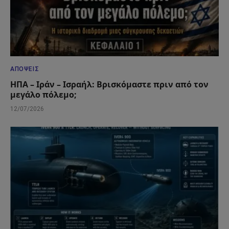
ΑΠΌΨΕΙΣ
ΗΠΑ – Ιράν – Ισραήλ: Βρισκόμαστε πριν από τον
μεγάλο πόλεμο;
12/07/2026