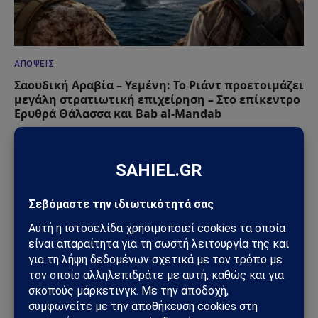
ΑΠΌΨΕΙΣ
Σαουδική Αραβία – Υεμένη: Το Ριάντ προετοιμάζει
μεγάλη στρατιωτική επιχείρηση – Στο επίκεντρο
Ερυθρά Θάλασσα και Bab al-Mandab
02/08/2026