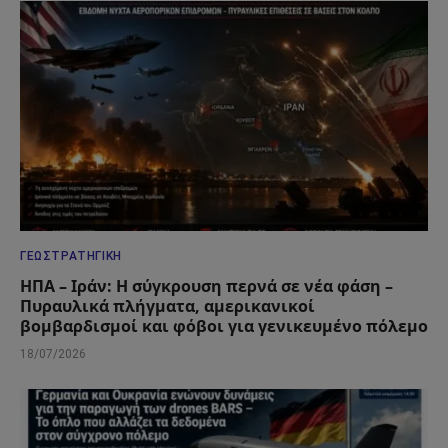
ΓΕΩΣΤΡΑΤΗΓΙΚΉ
ΗΠΑ – Ιράν: Η σύγκρουση περνά σε νέα φάση –
Πυραυλικά πλήγματα, αμερικανικοί
βομβαρδισμοί και φόβοι για γενικευμένο πόλεμο
18/07/2026