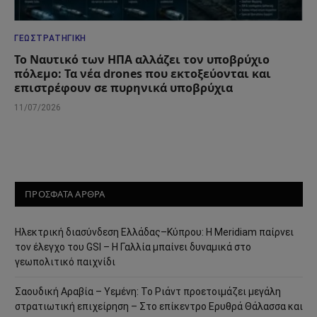
ΓΕΩΣΤΡΑΤΗΓΙΚΉ
Το Ναυτικό των ΗΠΑ αλλάζει τον υποβρύχιο
πόλεμο: Τα νέα drones που εκτοξεύονται και
επιστρέφουν σε πυρηνικά υποβρύχια
11/07/2026
ΠΡΟΣΦΑΤΑ ΑΡΘΡΑ
Ηλεκτρική διασύνδεση Ελλάδας–Κύπρου: Η Meridiam παίρνει
τον έλεγχο του GSI – Η Γαλλία μπαίνει δυναμικά στο
γεωπολιτικό παιχνίδι
Σαουδική Αραβία – Υεμένη: Το Ριάντ προετοιμάζει μεγάλη
στρατιωτική επιχείρηση – Στο επίκεντρο Ερυθρά Θάλασσα και