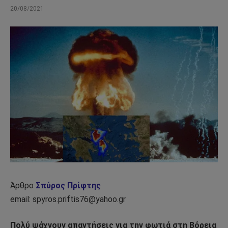
20/08/2021
Άρθρο
Σπύρος Πρίφτης
email: spyros.priftis76@yahoo.gr
Πολύ ψάχνουν απαντήσεις για την φωτιά στη Βόρεια