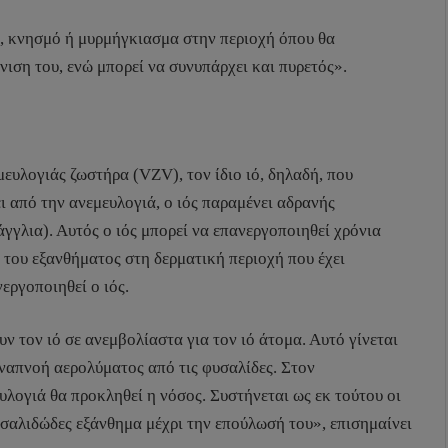
ο, κνησμό ή μυρμήγκιασμα στην περιοχή όπου θα
νιση του, ενώ μπορεί να συνυπάρχει και πυρετός».
ευλογιάς ζωστήρα (VZV), τον ίδιο ιό, δηλαδή, που
 από την ανεμευλογιά, ο ιός παραμένει αδρανής
γγλια). Αυτός ο ιός μπορεί να επανεργοποιηθεί χρόνια
του εξανθήματος στη δερματική περιοχή που έχει
εργοποιηθεί ο ιός.
 τον ιό σε ανεμβολίαστα για τον ιό άτομα. Αυτό γίνεται
αναπνοή αερολύματος από τις φυσαλίδες. Στον
υλογιά θα προκληθεί η νόσος. Συστήνεται ως εκ τούτου οι
σαλιδώδες εξάνθημα μέχρι την επούλωσή του», επισημαίνει