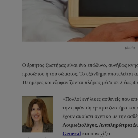
photo -
Ο έρπητας ζωστήρας είναι ένα επώδυνο, συνήθως κνη
προσώπου ή του σώματος. Το εξάνθημα αποτελείται α
10 ημέρες και εξαφανίζονται πλήρως μέσα σε 2 έως 4 
«Πολλοί ενήλικες ασθενείς που επι
την εμφάνιση έρπητα ζωστήρα και 
έχουν ακούσει σχετικά με την ασθέ
Λοιμωξιολόγος, Αναπληρώτρια Δι
General
και συνεχίζει: