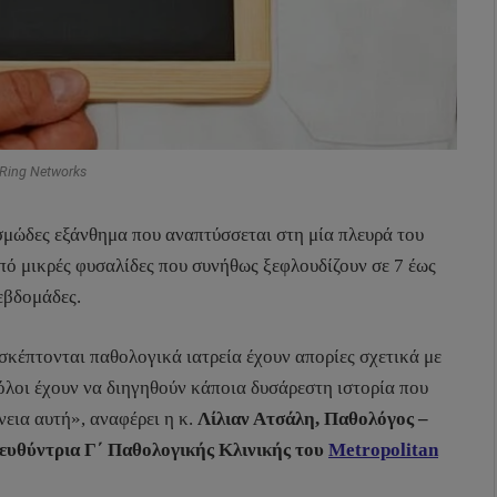
 Ring Networks
σμώδες εξάνθημα που αναπτύσσεται στη μία πλευρά του
πό μικρές φυσαλίδες που συνήθως ξεφλουδίζουν σε 7 έως
εβδομάδες.
σκέπτονται παθολογικά ιατρεία έχουν απορίες σχετικά με
όλοι έχουν να διηγηθούν κάποια δυσάρεστη ιστορία που
νεια αυτή», αναφέρει η κ.
Λίλιαν Ατσάλη, Παθολόγος –
ευθύντρια Γ΄ Παθολογικής Κλινικής του
Metropolitan