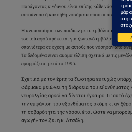
Παράγοντας κινδύνου είναι επίσης κάθε νόσημα που
αυτοάνοσα ή κακοήθη νοσήματα όπου οι ασθενείς υπο
Η ανοσοποίηση των παιδιών με το εμβόλιο της ανεμε
του ιού αφού πρόκειται για ζωντανό εμβόλιο, ωστόσο 
σπανιότερα σε σχέση με αυτούς που νόσησαν από ανεμ
Τα δεδομένα είναι ακόμα ελλιπή σχετικά με τις μεγάλ
εφαρμόζεται μετά το 1995.
Σχετικά με τον έρπητα ζωστήρα ευτυχώς υπάρχει
φάρμακα μειώνει τη διάρκεια του εξανθήματος 
νευραλγίας αρκεί να δίνεται έγκαιρα. Γι’ αυτό έ
την εμφάνιση του εξανθήματος ακόμη κι αν ξέρο
τη σοβαρότητα της νόσου, έτσι ώστε να μπορού
αγωγή» τονίζει η κ. Ατσάλη.