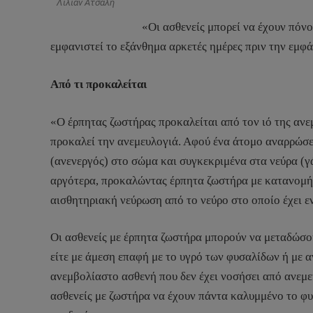
Λίλιαν Ατσάλη
«Οι ασθενείς μπορεί να έχουν πόν
εμφανιστεί το εξάνθημα αρκετές ημέρες πριν την εμφά
Από τι προκαλείται
«Ο έρπητας ζωστήρας προκαλείται από τον ιό της ανεμ
προκαλεί την ανεμευλογιά. Αφού ένα άτομο αναρρώσει
(ανενεργός) στο σώμα και συγκεκριμένα στα νεύρα (γά
αργότερα, προκαλώντας έρπητα ζωστήρα με κατανομή 
αισθητηριακή νεύρωση από το νεύρο στο οποίο έχει εν
Οι ασθενείς με έρπητα ζωστήρα μπορούν να μεταδώσουν
είτε με άμεση επαφή με το υγρό των φυσαλίδων ή με 
ανεμβολίαστο ασθενή που δεν έχει νοσήσει από ανεμε
ασθενείς με ζωστήρα να έχουν πάντα καλυμμένο το φυ