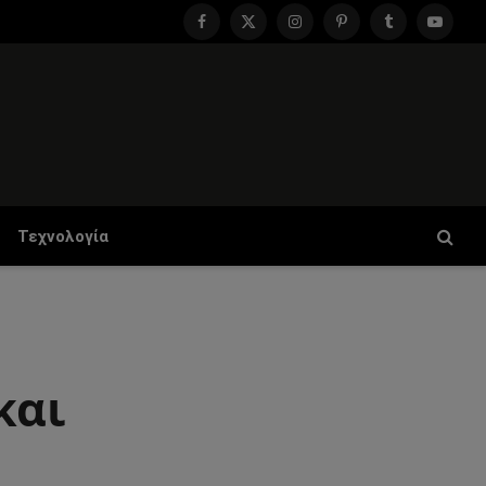
Facebook
X
Instagram
Pinterest
Tumblr
YouTu
(Twitter)
Τεχνολογία
και