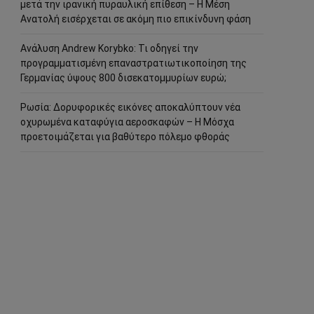
μετά την ιρανική πυραυλική επίθεση – Η Μέση
Ανατολή εισέρχεται σε ακόμη πιο επικίνδυνη φάση
Ανάλυση Andrew Korybko: Τι οδηγεί την
προγραμματισμένη επαναστρατιωτικοποίηση της
Γερμανίας ύψους 800 δισεκατομμυρίων ευρώ;
Ρωσία: Δορυφορικές εικόνες αποκαλύπτουν νέα
οχυρωμένα καταφύγια αεροσκαφών – Η Μόσχα
προετοιμάζεται για βαθύτερο πόλεμο φθοράς