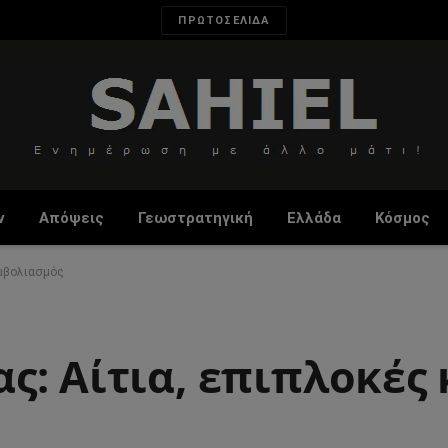
ΠΡΩΤΟΣΕΛΙΔΑ
ν
Απόψεις
Γεωστρατηγική
Ελλάδα
Κόσμος
εμβολιασμός
: Αίτια, επιπλοκές 