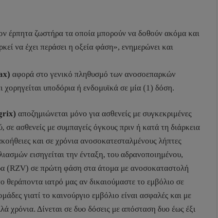
τον έρπητα ζωστήρα τα οποία μπορούν να δοθούν ακόμα και
κεί να έχει περάσει η οξεία φάση», ενημερώνει και
ax)
αφορά στο γενικό πληθυσμό των ανοσοεπαρκών
 χορηγείται υποδόρια ή ενδομυϊκά σε μία (1) δόση.
grix)
αποζημιώνεται μόνο για ασθενείς με συγκεκριμένες
σε ασθενείς με συμπαγείς όγκους πριν ή κατά τη διάρκεια
κακοήθειες και σε χρόνια ανοσοκατεσταλμένους λήπτες
ιασμών εισηγείται την ένταξη, του αδρανοποιημένου,
ρα (RZV) σε πρώτη φάση στα άτομα με ανοσοκαταστολή
το θεράποντα ιατρό μας αν δικαιούμαστε το εμβόλιο σε
μάδες γιατί το καινούργιο εμβόλιο είναι ασφαλές και με
ά χρόνια. Δίνεται σε δυο δόσεις με απόσταση δυο έως έξι