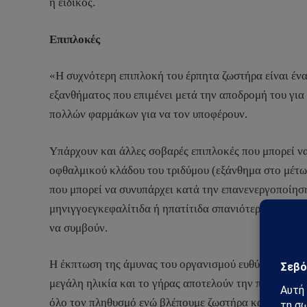
η ειδικός.
Επιπλοκές
«Η συχνότερη επιπλοκή του έρπητα ζωστήρα είναι έν
εξανθήματος που επιμένει μετά την αποδρομή του για 
πολλών φαρμάκων για να τον υποφέρουν.
Υπάρχουν και άλλες σοβαρές επιπλοκές που μπορεί ν
οφθαλμικού κλάδου του τριδύμου (εξάνθημα στο μέτωπ
που μπορεί να συνυπάρχει κατά την επανενεργοποίηση
μηνιγγοεγκεφαλίτιδα ή ηπατίτιδα σπανιότερα. Βακτηρ
να συμβούν.
Η έκπτωση της άμυνας του οργανισμού ευθύνεται για 
μεγάλη ηλικία και το γήρας αποτελούν την πρώτη και
όλο τον πληθυσμό ενώ βλέπουμε ζωστήρα και σε νεότε