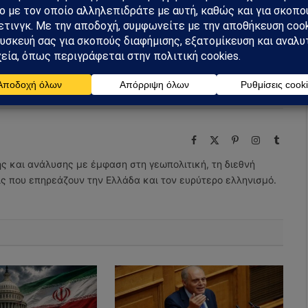
m
Ακολουθήστε στο YouTube
Facebook
Twitter
Pinterest
Tumblr
Facebook
X
Pinterest
Instagram
Tumbl
(Twitter)
ης και ανάλυσης με έμφαση στη γεωπολιτική, τη διεθνή
εις που επηρεάζουν την Ελλάδα και τον ευρύτερο ελληνισμό.