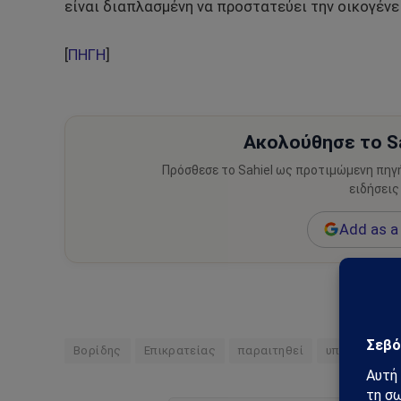
είναι διαπλασμένη να προστατεύει την οικογένε
[
ΠΗΓΗ
]
Ακολούθησε το Sa
Πρόσθεσε το Sahiel ως προτιμώμενη πηγ
ειδήσεις
Add as a 
Βορίδης
Επικρατείας
παραιτηθεί
υπουργός