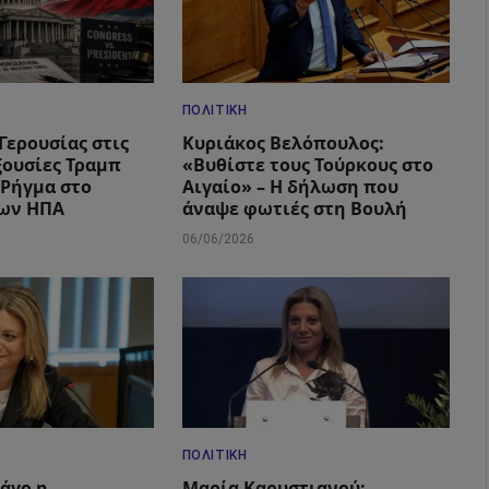
ΠΟΛΙΤΙΚΉ
Γερουσίας στις
Κυριάκος Βελόπουλος:
ξουσίες Τραμπ
«Βυθίστε τους Τούρκους στο
– Ρήγμα στο
Αιγαίο» – Η δήλωση που
των ΗΠΑ
άναψε φωτιές στη Βουλή
06/06/2026
ΠΟΛΙΤΙΚΉ
Πάγο η
Μαρία Καρυστιανού: