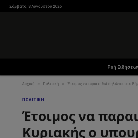
Σάββατο, 8 Αυγούστου 2026
Ροή Ειδήσεω
»
»
Αρχική
Πολιτική
Έτοιμος να παραιτηθεί δηλώνει στο Βήμ
ΠΟΛΙΤΙΚΉ
Έτοιμος να παραι
Κυριακής ο υπου