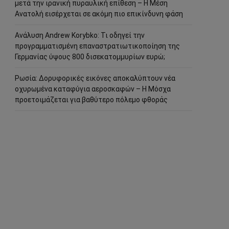
μετά την ιρανική πυραυλική επίθεση – Η Μέση
Ανατολή εισέρχεται σε ακόμη πιο επικίνδυνη φάση
Ανάλυση Andrew Korybko: Τι οδηγεί την
προγραμματισμένη επαναστρατιωτικοποίηση της
Γερμανίας ύψους 800 δισεκατομμυρίων ευρώ;
Ρωσία: Δορυφορικές εικόνες αποκαλύπτουν νέα
οχυρωμένα καταφύγια αεροσκαφών – Η Μόσχα
προετοιμάζεται για βαθύτερο πόλεμο φθοράς