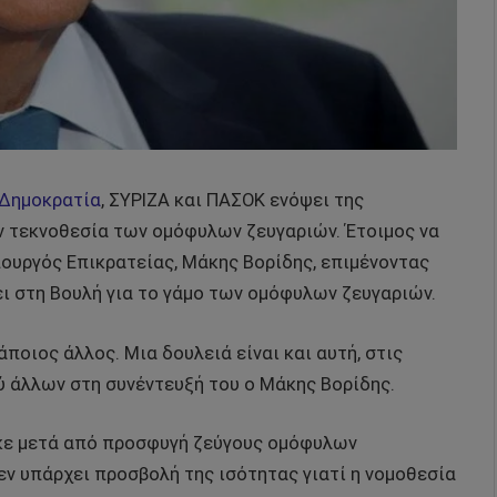
 Δημοκρατία
, ΣΥΡΙΖΑ και ΠΑΣΟΚ ενόψει της
ην τεκνοθεσία των ομόφυλων ζευγαριών. Έτοιμος να
πουργός Επικρατείας, Μάκης Βορίδης, επιμένοντας
ει στη Βουλή για το γάμο των ομόφυλων ζευγαριών.
κάποιος άλλος. Μια δουλειά είναι και αυτή, στις
ύ άλλων στη συνέντευξή του ο Μάκης Βορίδης.
κε μετά από προσφυγή ζεύγους ομόφυλων
εν υπάρχει προσβολή της ισότητας γιατί η νομοθεσία