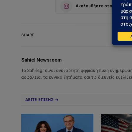
Ακολουθήστε στο Instagra
SHARE.
Sahiel Newsroom
Το Sahiel.gr είναι ανεξάρτητη ψηφιακή πύλη ενημέρωσ
ασφάλεια, τα εθνικά ζητήματα και τις διεθνείς εξελίξ
ΔΕΙΤΕ ΕΠΙΣΗΣ →