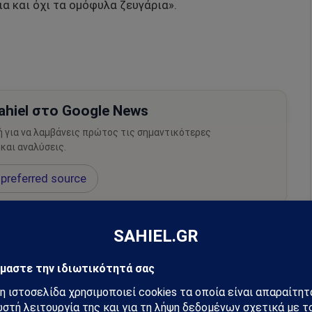
ια και όχι τα ομόφυλα ζευγάρια».
hiel στο Google News
ή για να λαμβάνεις πρώτος τις σημαντικότερες
 και αναλύσεις.
preferred source