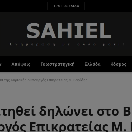
ΠΡΩΤΟΣΕΛΙΔΑ
ν
Απόψεις
Γεωστρατηγική
Ελλάδα
Κόσμος
α της Κυριακής ο υπουργός Επικρατείας Μ. Βορίδης
τηθεί δηλώνει στο Β
ργός Επικρατείας Μ.