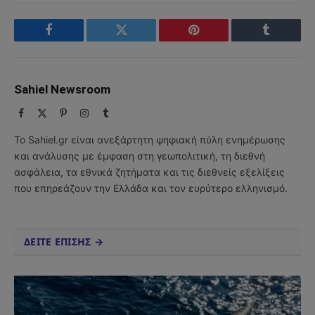
Facebook
Twitter
Pinterest
Tumblr
Sahiel Newsroom
Facebook
X
Pinterest
Instagram
Tumblr
(Twitter)
Το Sahiel.gr είναι ανεξάρτητη ψηφιακή πύλη ενημέρωσης
και ανάλυσης με έμφαση στη γεωπολιτική, τη διεθνή
ασφάλεια, τα εθνικά ζητήματα και τις διεθνείς εξελίξεις
που επηρεάζουν την Ελλάδα και τον ευρύτερο ελληνισμό.
ΔΕΙΤΕ ΕΠΙΣΗΣ →