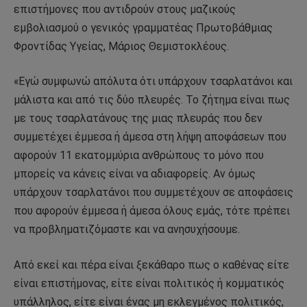
επιστήμονες που αντιδρούν στους μαζικούς
εμβολιασμού ο γενικός γραμματέας Πρωτοβάθμιας
Φροντίδας Υγείας, Μάριος Θεμιστοκλέους.
«Εγώ συμφωνώ απόλυτα ότι υπάρχουν τσαρλατάνοι και
μάλιστα και από τις δύο πλευρές. Το ζήτημα είναι πως
με τους τσαρλατάνους της μιας πλευράς που δεν
συμμετέχει έμμεσα ή άμεσα στη λήψη αποφάσεων που
αφορούν 11 εκατομμύρια ανθρώπους το μόνο που
μπορείς να κάνεις είναι να αδιαφορείς. Αν όμως
υπάρχουν τσαρλατάνοι που συμμετέχουν σε αποφάσεις
που αφορούν έμμεσα ή άμεσα όλους εμάς, τότε πρέπει
να προβληματιζόμαστε και να ανησυχήσουμε.
Από εκεί και πέρα είναι ξεκάθαρο πως ο καθένας είτε
είναι επιστήμονας, είτε είναι πολιτικός ή κομματικός
υπάλληλος, είτε είναι ένας μη εκλεγμένος πολιτικός,