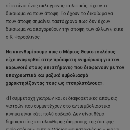
είτε είναι ένας εκλεγμένος πολιτικός, έχουν το
δικαίωμα να πουν άποψη. Το έχουν το δικαίωμα να
πουν άποψη σημαίνει ταυτόχρονα πως δεν έχουν
δικαίωμα να απαγορεύουν την άποψη των άλλων», είπε
ο Κ. Φαρσαλινός.
Να υπενθυμίσουμε πως ο Μάριος Θεμιστοκλέους
είχε αναφερθεί στην πρόσφατη ενημέρωση για τον
κορωνοϊό στους επιστήμονες που διαφωνούν με τον
υποχρεωτικό και μαζικό εμβολιασμό
χαρακτηρίζοντας τους ως «τσαρλατάνους».
«Η συμμετοχή γιατρών και οι διαφορετικές απόψεις
γιατρών που συμμετέχουν στο αντιεμβολιαστικό
κίνημα είναι κάτι πολύ σοβαρό. Δεν είναι θέμα
δημοκρατίας και ελεύθερης έκφρασης της άποψης
ενός ατόμου», είπε ο Μάριος Θεμιστοκλέους – για να