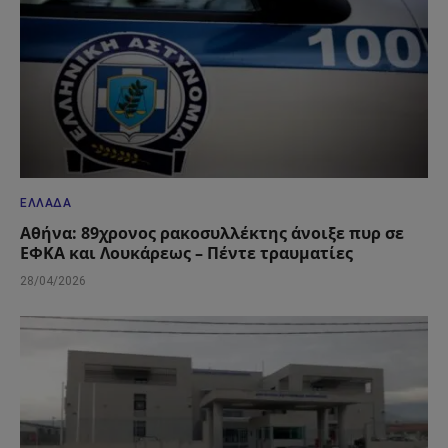
ΕΛΛΆΔΑ
Αθήνα: 89χρονος ρακοσυλλέκτης άνοιξε πυρ σε
ΕΦΚΑ και Λουκάρεως – Πέντε τραυματίες
28/04/2026