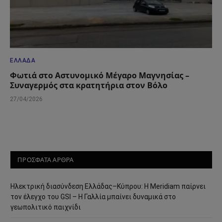
ΕΛΛΆΔΑ
Φωτιά στο Αστυνομικό Μέγαρο Μαγνησίας –
Συναγερμός στα κρατητήρια στον Βόλο
27/04/2026
ΠΡΟΣΦΑΤΑ ΑΡΘΡΑ
Ηλεκτρική διασύνδεση Ελλάδας–Κύπρου: Η Meridiam παίρνει
τον έλεγχο του GSI – Η Γαλλία μπαίνει δυναμικά στο
γεωπολιτικό παιχνίδι