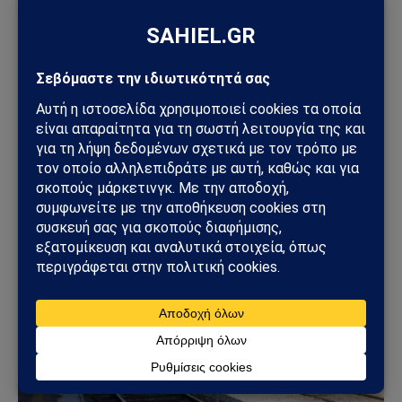
ΕΛΛΆΔΑ
Φωτιά στη Δυτική Αττική: Πύρινος κλοιός στα
Μέγαρα – Εκκενώσεις με 112 και μάχη με τις
φλόγες
02/08/2026