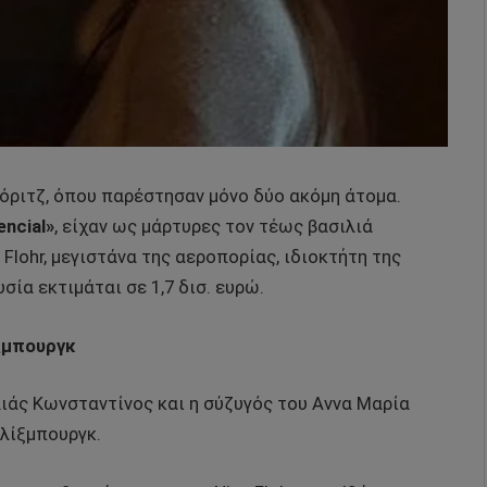
Μόριτζ, όπου παρέστησαν μόνο δύο ακόμη άτομα.
encial»
, είχαν ως μάρτυρες τον τέως βασιλιά
Flohr, μεγιστάνα της αεροπορίας, ιδιοκτήτη της
σία εκτιμάται σε 1,7 δισ. ευρώ.
ξμπουργκ
λιάς Κωνσταντίνος και η σύζυγός του Αννα Μαρία
Γλίξμπουργκ.