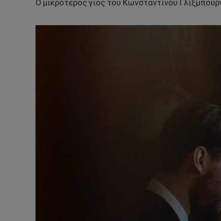
Ο μικρότερος γιος του Κωνσταντίνου Γλίξμπουργ