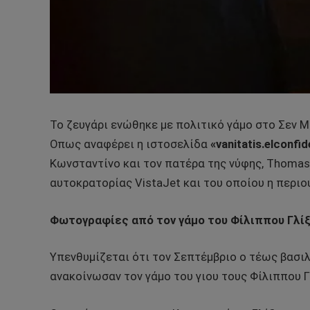
Το ζευγάρι ενώθηκε με πολιτικό γάμο στο Σεν 
Οπως αναφέρει η ιστοσελίδα
«vanitatis.elconfid
Κωνσταντίνο και τον πατέρα της νύφης, Thomas 
αυτοκρατορίας VistaJet και του οποίου η περιου
Φωτογραφίες από τον γάμο του Φίλιππου Γλί
Υπενθυμίζεται ότι τον Σεπτέμβριο ο τέως βασι
ανακοίνωσαν τον γάμο του γιου τους Φίλιππου 