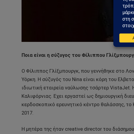
Ποια είναι η σύζυγος του Φίλιππου Γλίξμπουρ
Ο Φίλιππος Γλίξμπουργκ, που γεννήθηκε στο Λον
Υόρκη. Η σύζυγός του Nina είναι κόρη του Ελβετ
ιδιωτική εταιρεία ναύλωσης τσάρτερ VistaJet. Η
Καλιφόρνιας. Εχει εργαστεί ως δημιουργική διευ
κερδοσκοπικό ερευνητικό κέντρο θαλάσσης, το 
2017.
Η μητέρα της ήταν creative director του διάσημου 