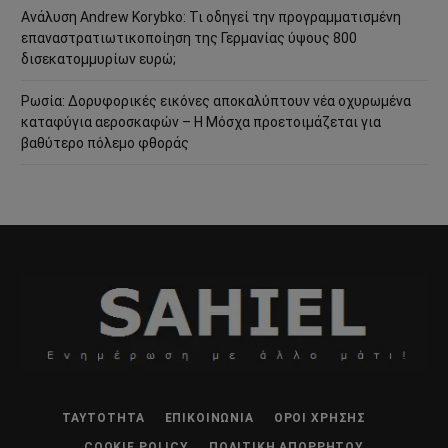
Ανάλυση Andrew Korybko: Τι οδηγεί την προγραμματισμένη
επαναστρατιωτικοποίηση της Γερμανίας ύψους 800
δισεκατομμυρίων ευρώ;
Ρωσία: Δορυφορικές εικόνες αποκαλύπτουν νέα οχυρωμένα
καταφύγια αεροσκαφών – Η Μόσχα προετοιμάζεται για
βαθύτερο πόλεμο φθοράς
ΤΑΥΤΌΤΗΤΑ
ΕΠΙΚΟΙΝΩΝΊΑ
ΌΡΟΙ ΧΡΉΣΗΣ
COOKIE POLICY
ΠΟΛΙΤΙΚΉ ΑΠΟΡΡΉΤΟΥ