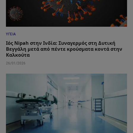
ΥΓΕΊΑ
Ιός Nipah στην Ινδία: Συναγερμός στη Δυτική
Βεγγάλη μετά από πέντε κρούσματα κοντά στην
Καλκούτα
26/01/2026