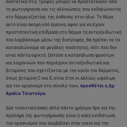
συστατικά στις τροφές μπορεί να προστατεύουν από
τη φωτογήρανση και τις αλλοιώσεις που εκδηλώνονται
στο δέρμα εξαιτίας της έκθεσης στον ήλιο. Το θέμα
αυτό είναι ακόμη υπό έρευνα, αφού για να έχουν
προστατευτική επίδραση στο δέρμα τα αντιοξειδωτικά
που λαμβάνουμε μέσω της διατροφής, θα πρέπει να τα
καταναλώνουμε σε μεγάλες ποσότητες, κάτι που δεν
είναι πάντα εφικτό. Ωστόσο η κατανάλωση φρούτων
και λαχανικών που περιέχουν αντιοξειδωτικά και
βιταμίνες που σχετίζονται με την υγεία του δέρματος,
όπως βιταμίνη C και Ε, είναι έτσι κι αλλιώς ωφέλιμη
για τον οργανισμό στο σύνολό του»,
προσθέτει η Δρ
Αμαλία Τσιατούρα
.
Δύο τελευταία basic αλλά πάντα χρήσιμα tips για την
πρόληψη της φωτογήρανσης είναι η καλή ενυδάτωση
του οργανισμού που συμβάλλει στην υγεία και την