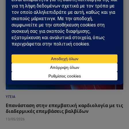
στο Κονγκό
01/06/2026
ΥΓΕΊΑ
Επανάσταση στην επεμβατική καρδιολογία με τις
διαδερμικές επεμβάσεις βαλβίδων
13/05/2026