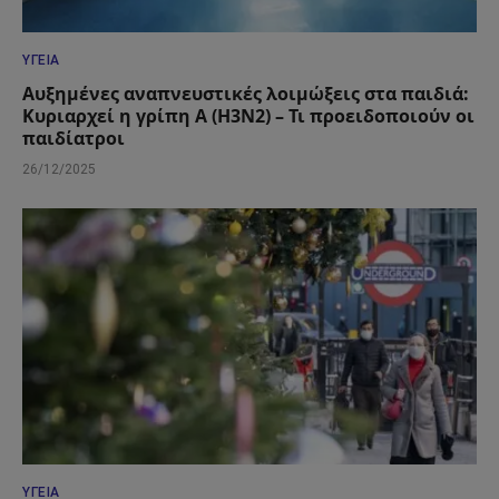
ΥΓΕΊΑ
Αυξημένες αναπνευστικές λοιμώξεις στα παιδιά:
Κυριαρχεί η γρίπη Α (Η3Ν2) – Τι προειδοποιούν οι
παιδίατροι
26/12/2025
ΥΓΕΊΑ