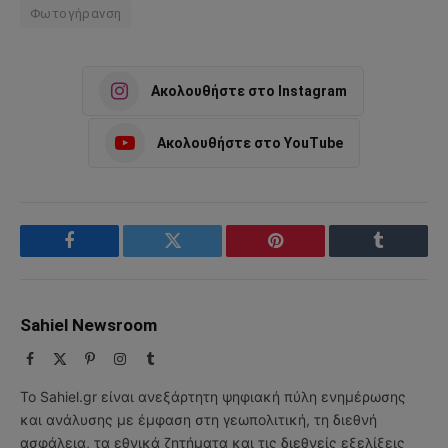
Φωτογήρανση
Ακολουθήστε στο Instagram
Ακολουθήστε στο YouTube
Facebook
Twitter
Pinterest
Tumblr
Sahiel Newsroom
Facebook
X
Pinterest
Instagram
Tumblr
(Twitter)
Το Sahiel.gr είναι ανεξάρτητη ψηφιακή πύλη ενημέρωσης
και ανάλυσης με έμφαση στη γεωπολιτική, τη διεθνή
ασφάλεια, τα εθνικά ζητήματα και τις διεθνείς εξελίξεις