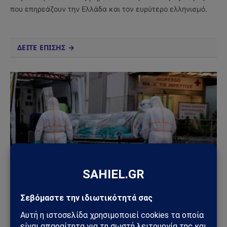
που επηρεάζουν την Ελλάδα και τον ευρύτερο ελληνισμό.
ΔΕΙΤΕ ΕΠΙΣΗΣ →
ΚΌΣΜΟΣ
Συναγερμός στην Ιταλία για πιθανό κρούσμα
Έμπολα: Ασθενής σε απομόνωση μετά από ταξίδι