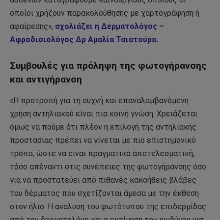
οποίοι χρήζουν παρακολούθησης με χαρτογράφηση ή
αφαίρεσης»,
σχολιάζει η Δερματολόγος –
Αφροδισιολόγος Δρ Αμαλία Τσιατούρα.
Συμβουλές για πρόληψη της φωτογήρανσης
και αντιγήρανση
«Η προτροπή για τη συχνή και επαναλαμβανόμενη
χρήση αντηλιακού είναι πια κοινή γνώση. Χρειάζεται
όμως να πούμε ότι πλέον η επιλογή της αντηλιακής
προστασίας πρέπει να γίνεται με πιο επιστημονικό
τρόπο, ώστε να είναι πραγματικά αποτελεσματική,
τόσο απέναντι στις συνέπειες της φωτογήρανσης όσο
για να προστατεύει από πιθανές κακοήθεις βλάβες
του δέρματος που σχετίζονται άμεσα με την έκθεση
στον ήλιο. Η ανάλυση του φωτότυπου της επιδερμίδας
από τον δερματολόγο και η εκτίμηση του κινδύνου για