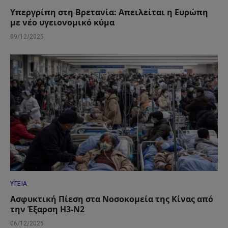
Υπεργρίπη στη Βρετανία: Απειλείται η Ευρώπη
με νέο υγειονομικό κύμα
09/12/2025
ΥΓΕΊΑ
Ασφυκτική Πίεση στα Νοσοκομεία της Κίνας από
την Έξαρση H3-N2
06/12/2025