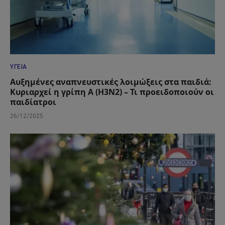
ΥΓΕΊΑ
Αυξημένες αναπνευστικές λοιμώξεις στα παιδιά:
Κυριαρχεί η γρίπη Α (Η3Ν2) – Τι προειδοποιούν οι
παιδίατροι
26/12/2025