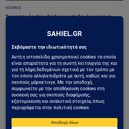
ΚΌΣΜΟΣ
Συναγερμός στην Ιταλία για πιθανό κρούσμα
Έμπολα: Ασθενής σε απομόνωση μετά από ταξίδι
στο Κονγκό
01/06/2026
ΥΓΕΊΑ
Επανάσταση στην επεμβατική καρδιολογία με τις