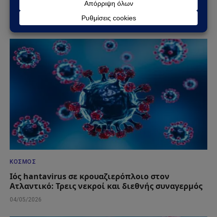
διαδερμικές επεμβάσεις βαλβίδων
13/05/2026
ΚΌΣΜΟΣ
Ιός hantavirus σε κρουαζιερόπλοιο στον
Ατλαντικό: Τρεις νεκροί και διεθνής συναγερμός
04/05/2026