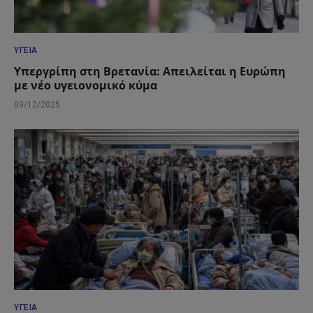
ΥΓΕΊΑ
Υπεργρίπη στη Βρετανία: Απειλείται η Ευρώπη
με νέο υγειονομικό κύμα
09/12/2025
ΥΓΕΊΑ