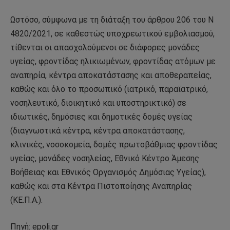
Ωστόσο, σύμφωνα με τη διάταξη του άρθρου 206 του Ν
4820/2021, σε καθεστώς υποχρεωτικού εμβολιασμού,
τίθενται οι απασχολούμενοι σε διάφορες μονάδες
υγείας, φροντίδας ηλικιωμένων, φροντίδας ατόμων με
αναπηρία, κέντρα αποκατάστασης και αποθεραπείας,
καθώς και όλο το προσωπικό (ιατρικό, παραϊατρικό,
νοσηλευτικό, διοικητικό και υποστηρικτικό) σε
ιδιωτικές, δημόσιες και δημοτικές δομές υγείας
(διαγνωστικά κέντρα, κέντρα αποκατάστασης,
κλινικές, νοσοκομεία, δομές πρωτοβάθμιας φροντίδας
υγείας, μονάδες νοσηλείας, Εθνικό Κέντρο Άμεσης
Βοήθειας και Εθνικός Οργανισμός Δημόσιας Υγείας),
καθώς και στα Κέντρα Πιστοποίησης Αναπηρίας
(ΚΕ.Π.Α.).
Πηγή: epoli.gr