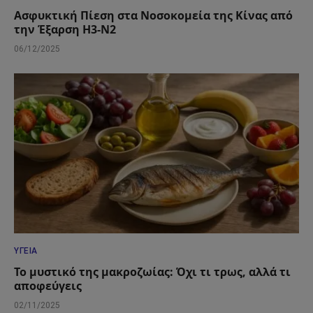
Ασφυκτική Πίεση στα Νοσοκομεία της Κίνας από
την Έξαρση H3-N2
06/12/2025
ΥΓΕΊΑ
Το μυστικό της μακροζωίας: Όχι τι τρως, αλλά τι
αποφεύγεις
02/11/2025