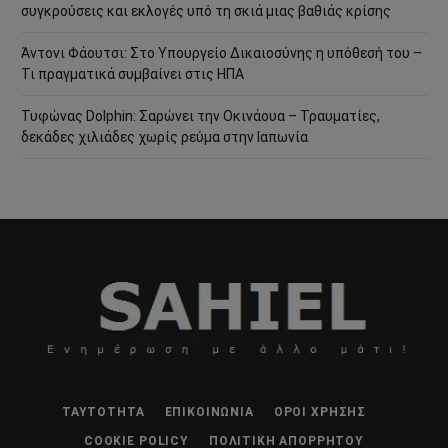
συγκρούσεις και εκλογές υπό τη σκιά μιας βαθιάς κρίσης
Άντονι Φάουτσι: Στο Υπουργείο Δικαιοσύνης η υπόθεσή του –
Τι πραγματικά συμβαίνει στις ΗΠΑ
Τυφώνας Dolphin: Σαρώνει την Οκινάουα – Τραυματίες,
δεκάδες χιλιάδες χωρίς ρεύμα στην Ιαπωνία
ΤΑΥΤΌΤΗΤΑ
ΕΠΙΚΟΙΝΩΝΊΑ
ΌΡΟΙ ΧΡΉΣΗΣ
COOKIE POLICY
ΠΟΛΙΤΙΚΉ ΑΠΟΡΡΉΤΟΥ