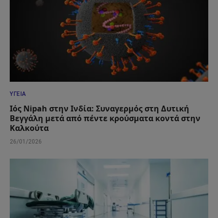
ΥΓΕΊΑ
Ιός Nipah στην Ινδία: Συναγερμός στη Δυτική
Βεγγάλη μετά από πέντε κρούσματα κοντά στην
Καλκούτα
26/01/2026