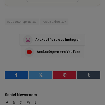
Αναστολή εργασίας
Ανεμβολίαστων
Ακολουθήστε στο Instagram
Ακολουθήστε στο YouTube
Facebook
Twitter
Pinterest
Tumblr
Sahiel Newsroom
Facebook
X
Pinterest
Instagram
Tumblr