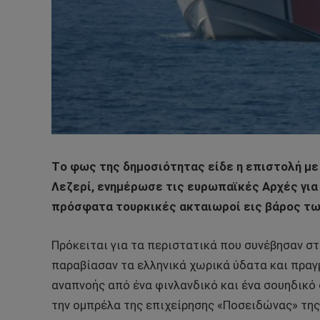
Τo φως της δημοσιότητας είδε η επιστολή με 
Λεζερί, ενημέρωσε τις ευρωπαϊκές Αρχές για
πρόσφατα τουρκικές ακταιωροί εις βάρος τω
Πρόκειται για τα περιστατικά που συνέβησαν στ
παραβίασαν τα ελληνικά χωρικά ύδατα και πρα
αναπνοής από ένα φινλανδικό και ένα σουηδικό
την ομπρέλα της επιχείρησης «Ποσειδώνας» τη