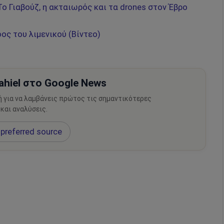
ο Γιαβούζ, η ακταιωρός και τα drones στον Έβρο
ς του λιμενικού (Βίντεο)
hiel στο Google News
ή για να λαμβάνεις πρώτος τις σημαντικότερες
 και αναλύσεις.
preferred source