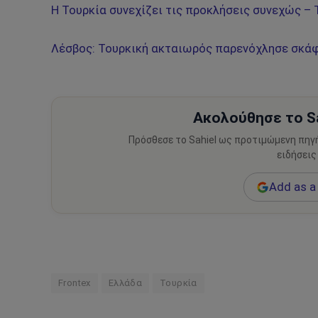
Η Τουρκία συνεχίζει τις προκλήσεις συνεχώς – Τ
Λέσβος: Τουρκική ακταιωρός παρενόχλησε σκάφο
Ακολούθησε το Sa
Πρόσθεσε το Sahiel ως προτιμώμενη πηγ
ειδήσεις
Add as a 
Frontex
Ελλάδα
Τουρκία