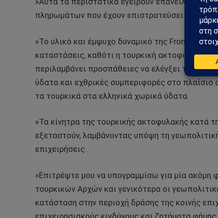
»Αυτά τα περιστατικά εγείρουν επανειλημμένα 
πληρωμάτων που έχουν επιστρατεύσει τα κράτη μ
»Το υλικό και έμψυχο δυναμικό της Frontex στην
καταστάσεις, καθότι η τουρκική ακτοφυλακή ακ
περιλαμβάνει προσπάθειες να ελέγξει τους μετ
ύδατα και εχθρικές συμπεριφορές στο πλαίσιο
τα τουρκικά στα ελληνικά χωρικά ύδατα.
»Τα κίνητρα της τουρκικής ακτοφυλακής κατά τ
εξεταστούν, λαμβάνοντας υπόψη τη γεωπολιτική
επιχειρήσεις.
»Επιτρέψτε μου να υπογραμμίσω για μία ακόμη 
τουρκικών Αρχών και γενικότερα οι γεωπολιτικ
κατάσταση στην περιοχή δράσης της κοινής επι
επιχειρησιακούς κινδύνους και ζητήματα φήμης 