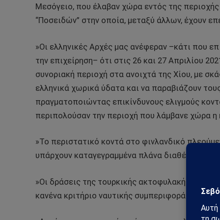
Μεσόγειο, που έλαβαν χώρα εντός της περιοχής 
“Ποσειδών” στην οποία, μεταξύ άλλων, έχουν επε
»Οι ελληνικές Αρχές μας ανέφεραν –κάτι που ε
την επιχείρηση– ότι στις 26 και 27 Απριλίου 2
συνοριακή περιοχή στα ανοιχτά της Χίου, με σκ
ελληνικά χωρικά ύδατα και να παραβιάζουν του
πραγματοποιώντας επικίνδυνους ελιγμούς κοντ
περιπολούσαν την περιοχή που λάμβανε χώρα η κ
»Το περιστατικό κοντά στο φινλανδικό πλεούμε
υπάρχουν καταγεγραμμένα πλάνα διαθέσιμα για
»Οι δράσεις της τουρκικής ακτοφυλακής δεν σ
κανένα κριτήριο ναυτικής συμπεριφοράς.