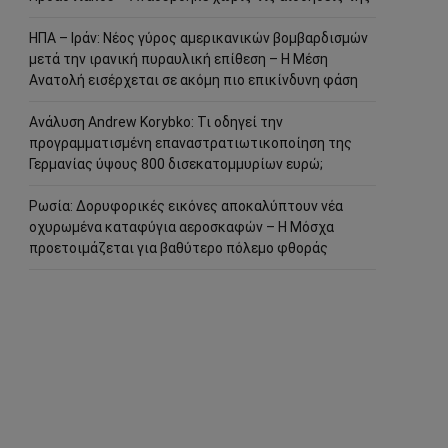
ΗΠΑ – Ιράν: Νέος γύρος αμερικανικών βομβαρδισμών
μετά την ιρανική πυραυλική επίθεση – Η Μέση
Ανατολή εισέρχεται σε ακόμη πιο επικίνδυνη φάση
Ανάλυση Andrew Korybko: Τι οδηγεί την
προγραμματισμένη επαναστρατιωτικοποίηση της
Γερμανίας ύψους 800 δισεκατομμυρίων ευρώ;
Ρωσία: Δορυφορικές εικόνες αποκαλύπτουν νέα
οχυρωμένα καταφύγια αεροσκαφών – Η Μόσχα
προετοιμάζεται για βαθύτερο πόλεμο φθοράς