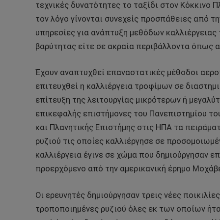
τεχνικές δυνατότητες το ταξίδι στον Κόκκινο Πλ
τον λόγο γίνονται συνεχείς προσπάθειες από τη
υπηρεσίες για ανάπτυξη μεθόδων καλλιέργειας 
βαρύτητας είτε σε ακραία περιβάλλοντα όπως α
Έχουν αναπτυχθεί επαναστατικές μέθοδοι αεροπ
επιτευχθεί η καλλιέργεια τροφίμων σε διαστημι
επίτευξη της λειτουργίας μικρότερων ή μεγαλύ
επικεφαλής επιστήμονες του Πανεπιστημίου το
και Πλανητικής Επιστήμης στις ΗΠΑ τα πειράμα
ρυζιού τις οποίες καλλιέργησε σε προσομοιωμέν
καλλιέργεια έγινε σε χώμα που δημιούργησαν ε
προερχόμενο από την αμερικανική έρημο Μοχάβ
Οι ερευνητές δημιούργησαν τρεις νέες ποικιλίες
τροποποιημένες ρυζιού όλες εκ των οποίων ήταν