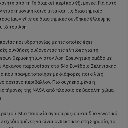
ανήτη από τη Γη διαρκεί περίπου έξι μήνες. Για αυτό
ν επιστημονική κοινότητα και τις διαστημικές
τροφίμων είτε σε διαστημικές συνθήκες έλλειψης
υτό του Άρη.
ονίας και υδροπονίας με τις οποίες έχει
κές συνθήκες αυξάνοντας τις ελπίδες για τη
τερων θερμοκηπίων στον Άρη. Ερευνητική ομάδα με
υ Άρκανσο παρουσίασε στο 54ο Συνέδριο Σεληνιακής
τα που πραγματοποίησε με διάφορες ποικιλίες
ο αρειανό περιβάλλον. Πιο συγκεκριμένα η
πιστήμονες της NASA από πλούσιο σε βασάλτη χώμα
ε.
 ρυζιού. Μια ποικιλία άγριου ρυζιού και δύο γενετικά
 σχεδιασμένες να είναι ανθεκτικές στη ξηρασία, τα