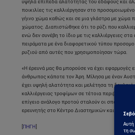
υψηλά επίπεδα αλατότητας του εδάφους και άλλ
ποικιλίες τις καλλιέργησαν στο προσομοιωμένο
γήινο χώμα καθώς και σε μια γλάστρα με χώμα 
χώματος. Διαπιστώθηκε ότι το ρύζι που καλλι
ενώ δεν συνέβη το ίδιο με τις καλλιέργειες στ
πειράματα με ένα διαφορετικού τύπου προσομο
ρυζιού από αυτές που χρησιμοποίησαν τώρα.
«Η έρευνά μας θα μπορούσε να έχει εφαρμογές ε
άνθρωπος κάποτε τον Άρη. Μίλησα με έναν Αυστ
έχει υψηλή αλατότητα και μελέτησα τη δουλειά
καλλιέργειας τροφίμων σε τέτοια περιβάλλοντα
επίγειο ανάλογο προτού σταλούν οι σπόροι στο
ερευνητής στο Κέντρο Διαστημικών και Πλανητ
[
ΠΗΓΗ
]