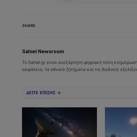
SHARE.
Sahiel Newsroom
Το Sahiel.gr είναι ανεξάρτητη ψηφιακή πύλη ενημέρωσ
ασφάλεια, τα εθνικά ζητήματα και τις διεθνείς εξελίξ
ΔΕΙΤΕ ΕΠΙΣΗΣ →