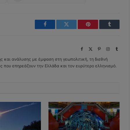
Facebook
Twitter
Pinterest
Tumblr
Facebook
X
Pinterest
Instagram
Tumbl
(Twitter)
ης και ανάλυσης με έμφαση στη γεωπολιτική, τη διεθνή
εις που επηρεάζουν την Ελλάδα και τον ευρύτερο ελληνισμό.