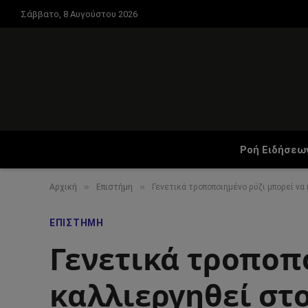
Σάββατο, 8 Αυγούστου 2026
Ροή Ειδήσεω
»
»
Αρχική
Επιστήμη
Γενετικά τροποποιημένο ρύζι μπορεί να
ΕΠΙΣΤΉΜΗ
Γενετικά τροποπ
καλλιεργηθεί στ