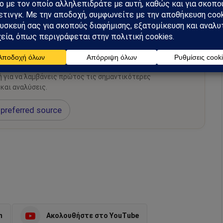
μάθετε πρώτοι όλες τις ειδήσεις.
hiel στο Google News
ή για να λαμβάνεις πρώτος τις σημαντικότερες
 και αναλύσεις.
preferred source
m
Ακολουθήστε στο YouTube