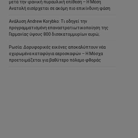
μετά την ιρανική πυραυλική επίθεση – Η Μέση
Ανατολή εισέρχεται σε ακόμη πιο επικίνδυνη φάση
Ανάλυση Andrew Korybko: Τι οδηγεί την
προγραμματισμένη επαναστρατιωτικοποίηση της
Γερμανίας ύψους 800 δισεκατομμυρίων ευρώ;
Ρωσία: Δορυφορικές εικόνες αποκαλύπτουν νέα
οχυρωμένα καταφύγια αεροσκαφών – Η Μόσχα
προετοιμάζεται για βαθύτερο πόλεμο φθοράς