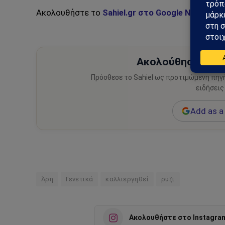
Ακολουθήστε το
Sahiel.gr στο Google News
και 
Ακολούθησε το Sa
Πρόσθεσε το Sahiel ως προτιμώμενη πηγ
ειδήσεις
Add as a 
Άρη
Γενετικά
καλλιεργηθεί
ρύζι
Ακολουθήστε στο Instagra