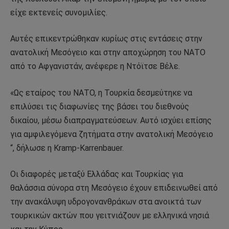
είχε εκτενείς συνομιλίες.
Αυτές επικεντρώθηκαν κυρίως στις εντάσεις στην
ανατολική Μεσόγειο και στην αποχώρηση του ΝΑΤΟ
από το Αφγανιστάν, ανέφερε η Ντόϊτσε Βέλε.
«Ως εταίρος του ΝΑΤΟ, η Τουρκία δεσμεύτηκε να
επιλύσει τις διαφωνίες της βάσει του διεθνούς
δικαίου, μέσω διαπραγματεύσεων. Αυτό ισχύει επίσης
για αμφιλεγόμενα ζητήματα στην ανατολική Μεσόγειο
“, δήλωσε η Kramp-Karrenbauer.
Οι διαφορές μεταξύ Ελλάδας και Τουρκίας για
θαλάσσια σύνορα στη Μεσόγειο έχουν επιδεινωθεί από
την ανακάλυψη υδρογονανθράκων στα ανοικτά των
τουρκικών ακτών που γειτνιάζουν με ελληνικά νησιά