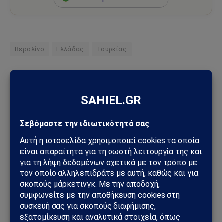
Βερολίνο
Ελλάδας
Τουρκίας
Ακολουθήστε στο Instagram
Ακολουθήστε στο YouTube
Facebook
Twitter
Pinterest
Tumblr
Sahiel Newsroom
Facebook
X
Pinterest
Instagram
Tumblr