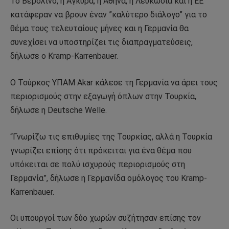
Το Βερολίνο, η Άγκυρα, η Αθήνα, η Λευκωσία και η ΕΕ
κατάφεραν να βρουν έναν ”καλύτερο διάλογο” για το
θέμα τους τελευταίους μήνες και η Γερμανία θα
συνεχίσει να υποστηρίζει τις διαπραγματεύσεις,
δήλωσε ο Kramp-Karrenbauer.
Ο Τούρκος ΥΠΑΜ Akar κάλεσε τη Γερμανία να άρει τους
περιορισμούς στην εξαγωγή όπλων στην Τουρκία,
δήλωσε η Deutsche Welle.
“Γνωρίζω τις επιθυμίες της Τουρκίας, αλλά η Τουρκία
γνωρίζει επίσης ότι πρόκειται για ένα θέμα που
υπόκειται σε πολύ ισχυρούς περιορισμούς στη
Γερμανία”, δήλωσε η Γερμανίδα ομόλογος του Kramp-
Karrenbauer.
Οι υπουργοί των δύο χωρών συζήτησαν επίσης τον