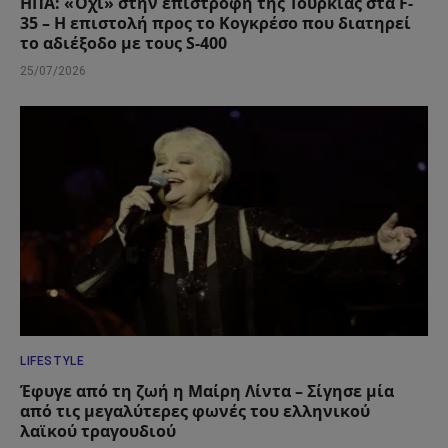
ΗΠΑ: «Όχι» στην επιστροφή της Τουρκίας στα F-
35 – Η επιστολή προς το Κογκρέσο που διατηρεί
το αδιέξοδο με τους S-400
25/07/2026
LIFESTYLE
Έφυγε από τη ζωή η Μαίρη Λίντα – Σίγησε μία
από τις μεγαλύτερες φωνές του ελληνικού
λαϊκού τραγουδιού