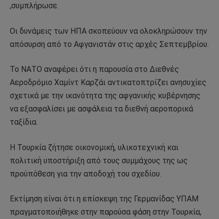
,συμπλήρωσε.
Οι δυνάμεις των ΗΠΑ σκοπεύουν να ολοκληρώσουν την
απόσυρση από το Αφγανιστάν στις αρχές Σεπτεμβρίου.
Το ΝΑΤΟ αναφέρει ότι η παρουσία στο Διεθνές
Αεροδρόμιο Χαμίντ Καρζάι αντικατοπτρίζει ανησυχίες
σχετικά με την ικανότητα της αφγανικής κυβέρνησης
να εξασφαλίσει με ασφάλεια τα διεθνή αεροπορικά
ταξίδια.
Η Τουρκία ζήτησε οικονομική, υλικοτεχνική και
πολιτική υποστήριξη από τους συμμάχους της ως
προϋπόθεση για την αποδοχή του σχεδίου.
Εκτίμηση είναι ότι η επίσκεψη της Γερμανίδας ΥΠΑΜ
πραγματοποιήθηκε στην παρούσα φάση στην Τουρκία,