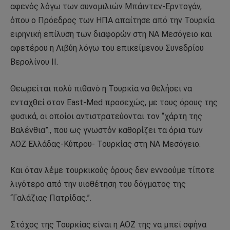
αφενός λόγω των συνομιλιών Μπάιντεν-Ερντογάν,
όπου ο Πρόεδρος των ΗΠΑ απαίτησε από την Τουρκία
ειρηνική επίλυση των διαφορών στη ΝΑ Μεσόγειο και
αφετέρου η Λιβύη λόγω του επικείμενου Συνεδρίου
Βερολίνου ΙΙ.
Θεωρείται πολύ πιθανό η Τουρκία να θελήσει να
ενταχθεί στον East-Med προσεχώς, με τους όρους της
φυσικά, οι οποίοι αντιστρατεύονται τον “χάρτη της
Βαλένθια”., που ως γνωστόν καθορίζει τα όρια των
ΑΟΖ Ελλάδας-Κύπρου- Τουρκίας στη ΝΑ Μεσόγειο.
Και όταν λέμε τουρκικούς όρους δεν εννοούμε τίποτε
λιγότερο από την υιοθέτηση του δόγματος της
“Γαλάζιας Πατρίδας.”.
Στόχος της Τουρκίας είναι η ΑΟΖ της να μπεί σφήνα