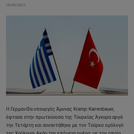
18/06/2021
Η Γερμανίδα υπουργός Άμυνας Kramp-Karrenbauer,
έφτασε στην πρωτεύουσα της Τουρκίας Άγκυρα αργά
την Τετάρτη και συναντήθηκε με τον Τούρκο ομόλογό
της Χούλουσι Ακάρ την επόμενη ημέρα, με τον οποίο