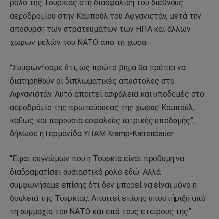
ρόλο της Τουρκίας στη διασφάλιση του διεθνούς
αεροδρομίου στην Καμπούλ του Αφγανιστάν, μετά την
απόσυρση των στρατευμάτων των ΗΠΑ και άλλων
χωρών μελών του ΝΑΤΟ από τη χώρα.
“Συμφωνήσαμε ότι, ως πρώτο βήμα θα πρέπει να
διατηρηθούν οι διπλωματικές αποστολές στο
Αφγανιστάν. Αυτό απαιτεί ασφάλεια και υποδομές στο
αεροδρόμιο της πρωτεύουσας της χώρας Καμπούλ,
καθώς και παρουσία ασφαλούς ιατρικής υποδομής”,
δήλωσε η Γερμανίδα ΥΠΑΜ Kramp-Karrenbauer.
“Είμαι ευγνώμων που η Τουρκία είναι πρόθυμη να
διαδραματίσει ουσιαστικό ρόλο εδώ. Αλλά
συμφωνήσαμε επίσης ότι δεν μπορεί να είναι μόνο η
δουλειά της Τουρκίας. Απαιτεί επίσης υποστήριξη από
τη συμμαχία του ΝΑΤΟ και από τους εταίρους της”