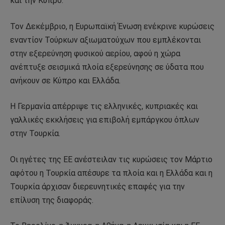
και την Κύπρο.
Τον Δεκέμβριο, η Ευρωπαϊκή Ένωση ενέκρινε κυρώσεις
εναντίον Τούρκων αξιωματούχων που εμπλέκονται
στην εξερεύνηση φυσικού αερίου, αφού η χώρα
ανέπτυξε σεισμικά πλοία εξερεύνησης σε ύδατα που
ανήκουν σε Κύπρο και Ελλάδα.
Η Γερμανία απέρριψε τις ελληνικές, κυπριακές και
γαλλικές εκκλήσεις για επιβολή εμπάργκου όπλων
στην Τουρκία.
Οι ηγέτες της ΕΕ ανέστειλαν τις κυρώσεις τον Μάρτιο
αφότου η Τουρκία απέσυρε τα πλοία και η Ελλάδα και η
Τουρκία άρχισαν διερευνητικές επαφές για την
επίλυση της διαφοράς.