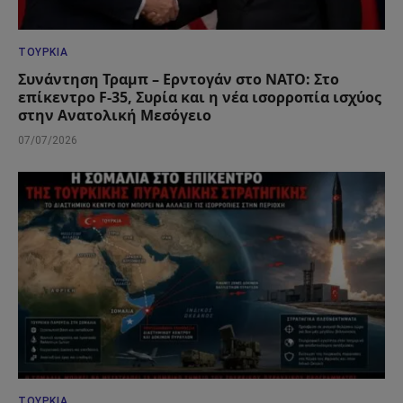
ΤΟΥΡΚΊΑ
Συνάντηση Τραμπ – Ερντογάν στο ΝΑΤΟ: Στο
επίκεντρο F-35, Συρία και η νέα ισορροπία ισχύος
στην Ανατολική Μεσόγειο
07/07/2026
ΤΟΥΡΚΊΑ