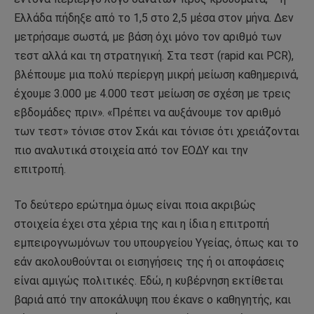
Ελλάδα πήδηξε από το 1,5 στο 2,5 μέσα στον μήνα. Δεν
μετρήσαμε σωστά, με βάση όχι μόνο τον αριθμό των
τεστ αλλά και τη στρατηγική. Στα τεστ (rapid και PCR),
βλέπουμε μια πολύ περίεργη μικρή μείωση καθημερινά,
έχουμε 3.000 με 4.000 τεστ μείωση σε σχέση με τρεις
εβδομάδες πριν». «Πρέπει να αυξάνουμε τον αριθμό
των τεστ» τόνισε στον Σκάι και τόνισε ότι χρειάζονται
πιο αναλυτικά στοιχεία από τον ΕΟΔΥ και την
επιτροπή.
Το δεύτερο ερώτημα όμως είναι ποια ακριβώς
στοιχεία έχει στα χέρια της και η ίδια η επιτροπή
εμπειρογνωμόνων του υπουργείου Υγείας, όπως και το
εάν ακολουθούνται οι εισηγήσεις της ή οι αποφάσεις
είναι αμιγώς πολιτικές. Εδώ, η κυβέρνηση εκτίθεται
βαριά από την αποκάλυψη που έκανε ο καθηγητής, και