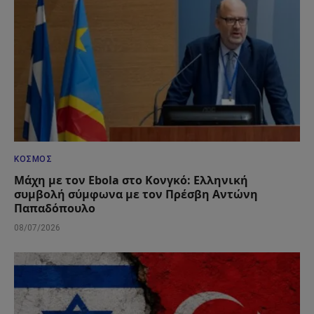
ΚΌΣΜΟΣ
Μάχη με τον Ebola στο Κονγκό: Ελληνική
συμβολή σύμφωνα με τον Πρέσβη Αντώνη
Παπαδόπουλο
08/07/2026