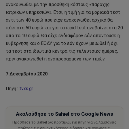
ανακοινωθεί με την προσθήκη κόστους «παροχής
ιατρικών υπηρεσιών». Ετσι, η τιμή για τα μοριακά τεστ
αντί των 40 ευρώ που είχε ανακοινωθεί αρχικά θα
πάει στα 60 ευρώ και για τα rapid test ανεβαίνει στα 20
από τα 10 ευρώ. Θα είχε ενδιαφέρον εάν απαντούσε η
κυβέρνηση και ο ΕΟΔΥ για το εάν έχουν μειωθεί ή όχι
τα τεστ στα ιδιωτικά κέντρα τις τελευταίες ημέρες,
πριν ανακοινωθεί η αναπροσαρμογή των τιμών.
7 Δεκεμβρίου 2020
Πηγή :
tvxs.gr
Ακολούθησε το Sahiel στο Google News
Πρόσθεσε το Sahiel ως προτιμώμενη πηγή για να λαμβάνεις
πρώτος τις σημαντικότερες ειδήσεις και αναλύσεις.