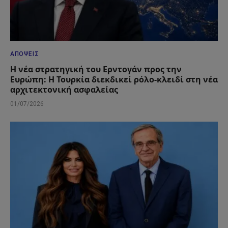
ΑΠΌΨΕΙΣ
Η νέα στρατηγική του Ερντογάν προς την
Ευρώπη: Η Τουρκία διεκδικεί ρόλο-κλειδί στη νέα
αρχιτεκτονική ασφαλείας
01/07/2026