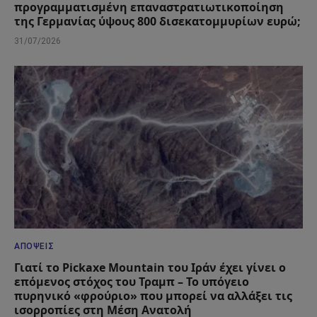
προγραμματισμένη επαναστρατιωτικοποίηση
της Γερμανίας ύψους 800 δισεκατομμυρίων ευρώ;
31/07/2026
ΑΠΌΨΕΙΣ
Γιατί το Pickaxe Mountain του Ιράν έχει γίνει ο
επόμενος στόχος του Τραμπ – Το υπόγειο
πυρηνικό «φρούριο» που μπορεί να αλλάξει τις
ισορροπίες στη Μέση Ανατολή