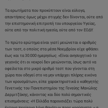
Τα ερωτήματα που προκύπτουν είναι εύλογα,
απαντήσεις όμως μέχρι στιγμής δεν δίνονται, ούτε από
την επιστημονική επιτροπή του υπουργείου Υγείας,
ούτε από την πολιτική ηγεσία, ούτε από τον ΕΟΔΥ.
Το πρώτο ερώτημα είναι γιατί μειώνεται ο αριθμός
των τεστ, ο οποίος στα μέσα Νοεμβρίου είχε φθάσει
έως και τα 30.000 ημερησίως. «Είναι ανησυχητικό το
γεγονός ότι οι νεκροί δεν μειώνονται, ίσως αυτό να
οφείλεται στο μικρό αριθμό τεστ που γίνονται στη
χώρα που οδηγεί στο να μην υπάρχει πλήρης εικόνα
των κρουσμάτων», είπε χαρακτηριστικά ο καθηγητής
Γενετικής του Πανεπιστημίου της Γενεύης Μανώλης
Δερμιτζάκης, κάνοντας και δύο πολύ σημαντικές
επισημάνσεις: «Η Ελλάδα παρουσιάζει τώρα πολύ
έντονα περίεργο λόγο θανάτων προς κρούσματα, – η