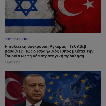
ΓΕΩΣΤΡΑΤΗΓΙΚΉ
Η πολιτική σύγκρουση Άγκυρας – Τελ Αβίβ
βαθαίνει: Πώς ο ισραηλινός Τύπος βλέπει την
Τουρκία ως τη νέα στρατηγική πρόκληση
06/07/2026