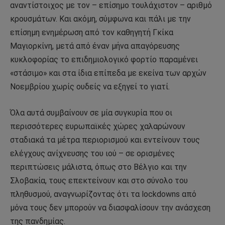
αναντίστοιχος με τον – επίσημο τουλάχιστον – αριθμό
κρουσμάτων. Και ακόμη, σύμφωνα και πάλι με την
επίσημη ενημέρωση από τον καθηγητή Γκίκα
Μαγιορκίνη, μετά από έναν μήνα απαγόρευσης
κυκλοφορίας το επιδημιολογικό φορτίο παραμένει
«στάσιμο» και στα ίδια επίπεδα με εκείνα των αρχών
Νοεμβρίου χωρίς ουδείς να εξηγεί το γιατί.
Όλα αυτά συμβαίνουν σε μία συγκυρία που οι
περισσότερες ευρωπαϊκές χώρες χαλαρώνουν
σταδιακά τα μέτρα περιορισμού και εντείνουν τους
ελέγχους ανίχνευσης του ιού – σε ορισμένες
περιπτώσεις μάλιστα, όπως στο Βέλγιο και την
Σλοβακία, τους επεκτείνουν και στο σύνολο του
πληθυσμού, αναγνωρίζοντας ότι τα lockdowns από
μόνα τους δεν μπορούν να διασφαλίσουν την ανάσχεση
της πανδημίας.