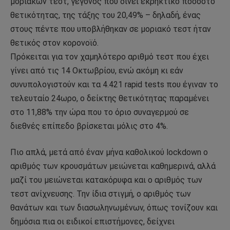
μοριακών τεστ, γεγονός που δίνει εκρηκτικό ποσοστό
θετικότητας, της τάξης του 20,49% – δηλαδή, ένας
στους πέντε που υποβλήθηκαν σε μοριακό τεστ ήταν
θετικός στον κορονοϊό.
Πρόκειται για τον χαμηλότερο αριθμό τεστ που έχει
γίνει από τις 14 Οκτωβρίου, ενώ ακόμη κι εάν
συνυπολογιστούν και τα 4.421 rapid tests που έγιναν το
τελευταίο 24ωρο, ο δείκτης θετικότητας παραμένει
στο 11,88% την ώρα που το όριο συναγερμού σε
διεθνές επίπεδο βρίσκεται μόλις στο 4%.
Πιο απλά, μετά από έναν μήνα καθολικού lockdown ο
αριθμός των κρουσμάτων μειώνεται καθημερινά, αλλά
μαζί του μειώνεται κατακόρυφα και ο αριθμός των
τεστ ανίχνευσης. Την ίδια στιγμή, ο αριθμός των
θανάτων και των διασωληνωμένων, όπως τονίζουν και
δημόσια πια οι ειδικοί επιστήμονες, δείχνει