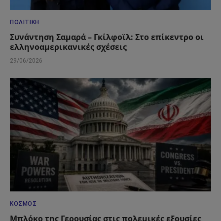
ΠΟΛΙΤΙΚΉ
Συνάντηση Σαμαρά – Γκίλφοϊλ: Στο επίκεντρο οι
ελληνοαμερικανικές σχέσεις
29/06/2026
ΚΌΣΜΟΣ
Μπλόκο της Γερουσίας στις πολεμικές εξουσίες