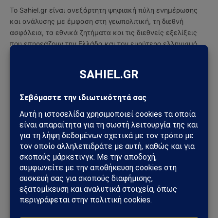
(Twitter)
Το Sahiel.gr είναι ανεξάρτητη ψηφιακή πύλη ενημέρωσης
και ανάλυσης με έμφαση στη γεωπολιτική, τη διεθνή
ασφάλεια, τα εθνικά ζητήματα και τις διεθνείς εξελίξεις
που επηρεάζουν την Ελλάδα και τον ευρύτερο ελληνισμό.
ΔΕΙΤΕ ΕΠΙΣΗΣ →