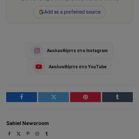
Add as a preferred source
Ακολουθήστε στο Instagram
Ακολουθήστε στο YouTube
Facebook
Twitter
Pinterest
Tumblr
Sahiel Newsroom
Facebook
X
Pinterest
Instagram
Tumblr