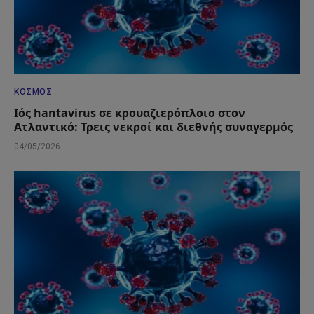
ΚΌΣΜΟΣ
Ιός hantavirus σε κρουαζιερόπλοιο στον
Ατλαντικό: Τρεις νεκροί και διεθνής συναγερμός
04/05/2026