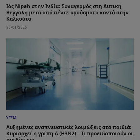
Ιός Nipah στην Ινδία: Συναγερμός στη Δυτική
Βεγγάλη μετά από πέντε κρούσματα κοντά στην
Καλκούτα
26/01/2026
ΥΓΕΊΑ
Αυξημένες αναπνευστικές λοιμώξεις στα παιδιά:
Κυριαρχεί η γρίπη Α (Η3Ν2) – Τι προειδοποιούν οι
παιδίατροι