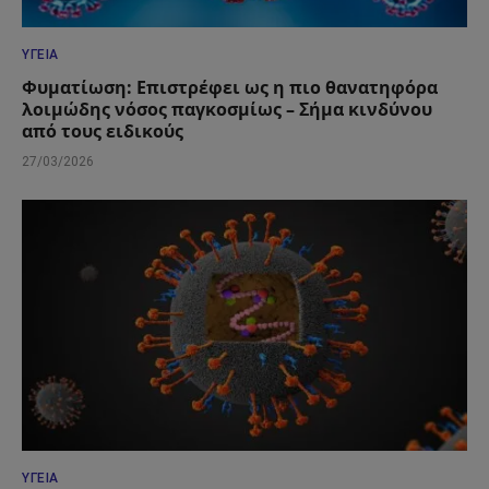
ΥΓΕΊΑ
Φυματίωση: Επιστρέφει ως η πιο θανατηφόρα
λοιμώδης νόσος παγκοσμίως – Σήμα κινδύνου
από τους ειδικούς
27/03/2026
ΥΓΕΊΑ