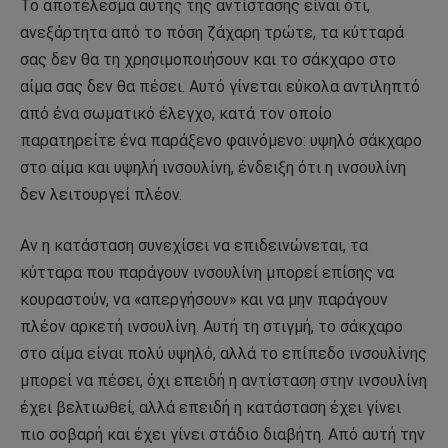
Το αποτέλεσμα αυτής της αντίστασης είναι ότι,
ανεξάρτητα από το πόση ζάχαρη τρώτε, τα κύτταρά
σας δεν θα τη χρησιμοποιήσουν και το σάκχαρο στο
αίμα σας δεν θα πέσει. Αυτό γίνεται εύκολα αντιληπτό
από ένα σωματικό έλεγχο, κατά τον οποίο
παρατηρείτε ένα παράξενο φαινόμενο: υψηλό σάκχαρο
στο αίμα και υψηλή ινσουλίνη, ένδειξη ότι η ινσουλίνη
δεν λειτουργεί πλέον.
Αν η κατάσταση συνεχίσει να επιδεινώνεται, τα
κύτταρα που παράγουν ινσουλίνη μπορεί επίσης να
κουραστούν, να «απεργήσουν» και να μην παράγουν
πλέον αρκετή ινσουλίνη. Αυτή τη στιγμή, το σάκχαρο
στο αίμα είναι πολύ υψηλό, αλλά το επίπεδο ινσουλίνης
μπορεί να πέσει, όχι επειδή η αντίσταση στην ινσουλίνη
έχει βελτιωθεί, αλλά επειδή η κατάσταση έχει γίνει
πιο σοβαρή και έχει γίνει στάδιο διαβήτη. Από αυτή την