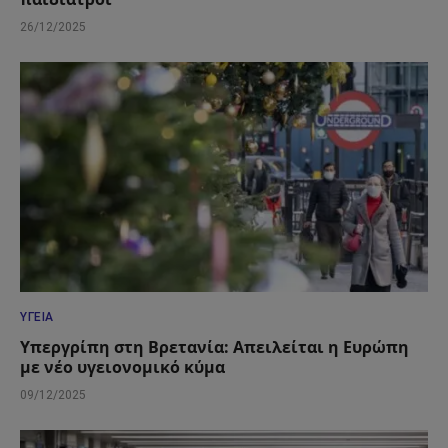
26/12/2025
ΥΓΕΊΑ
Υπεργρίπη στη Βρετανία: Απειλείται η Ευρώπη
με νέο υγειονομικό κύμα
09/12/2025