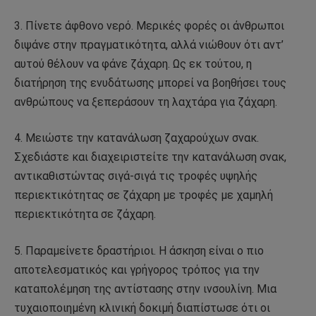
3. Πίνετε άφθονο νερό. Μερικές φορές οι άνθρωποι
διψάνε στην πραγματικότητα, αλλά νιώθουν ότι αντ’
αυτού θέλουν να φάνε ζάχαρη. Ως εκ τούτου, η
διατήρηση της ενυδάτωσης μπορεί να βοηθήσει τους
ανθρώπους να ξεπεράσουν τη λαχτάρα για ζάχαρη.
4. Μειώστε την κατανάλωση ζαχαρούχων σνακ.
Σχεδιάστε και διαχειριστείτε την κατανάλωση σνακ,
αντικαθιστώντας σιγά-σιγά τις τροφές υψηλής
περιεκτικότητας σε ζάχαρη με τροφές με χαμηλή
περιεκτικότητα σε ζάχαρη.
5. Παραμείνετε δραστήριοι. Η άσκηση είναι ο πιο
αποτελεσματικός και γρήγορος τρόπος για την
καταπολέμηση της αντίστασης στην ινσουλίνη. Μια
τυχαιοποιημένη κλινική δοκιμή διαπίστωσε ότι οι