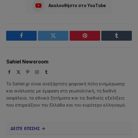
Ακολουθήστε στο YouTube
Facebook
Twitter
Pinterest
Tumblr
Sahiel Newsroom
Facebook
X
Pinterest
Instagram
Tumblr
(Twitter)
Το Sahiel.gr είναι ανεξάρτητη ψηφιακή πύλη ενημέρωσης
και ανάλυσης με έμφαση στη γεωπολιτική, τη διεθνή
ασφάλεια, τα εθνικά ζητήματα και τις διεθνείς εξελίξεις
που επηρεάζουν την Ελλάδα και τον ευρύτερο ελληνισμό.
ΔΕΙΤΕ ΕΠΙΣΗΣ →