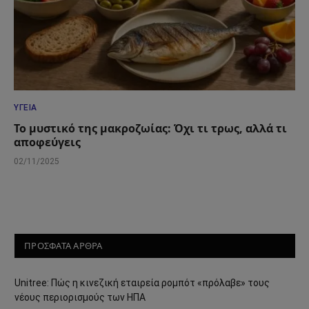
ΥΓΕΊΑ
Το μυστικό της μακροζωίας: Όχι τι τρως, αλλά τι
αποφεύγεις
02/11/2025
ΠΡΟΣΦΑΤΑ ΑΡΘΡΑ
Unitree: Πώς η κινεζική εταιρεία ρομπότ «πρόλαβε» τους
νέους περιορισμούς των ΗΠΑ