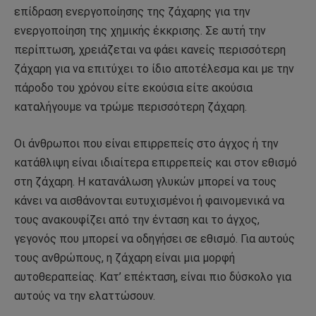
επίδραση ενεργοποίησης της ζάχαρης για την
ενεργοποίηση της χημικής έκκρισης. Σε αυτή την
περίπτωση, χρειάζεται να φάει κανείς περισσότερη
ζάχαρη για να επιτύχει το ίδιο αποτέλεσμα και με την
πάροδο του χρόνου είτε εκούσια είτε ακούσια
καταλήγουμε να τρώμε περισσότερη ζάχαρη.
Οι άνθρωποι που είναι επιρρεπείς στο άγχος ή την
κατάθλιψη είναι ιδιαίτερα επιρρεπείς και στον εθισμό
στη ζάχαρη. Η κατανάλωση γλυκών μπορεί να τους
κάνει να αισθάνονται ευτυχισμένοι ή φαινομενικά να
τους ανακουφίζει από την ένταση και το άγχος,
γεγονός που μπορεί να οδηγήσει σε εθισμό. Για αυτούς
τους ανθρώπους, η ζάχαρη είναι μια μορφή
αυτοθεραπείας. Κατ’ επέκταση, είναι πιο δύσκολο για
αυτούς να την ελαττώσουν.