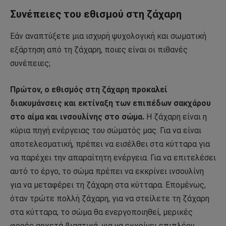
Συνέπειες του εθισμού στη ζάχαρη
Εάν αναπτύξετε μια ισχυρή ψυχολογική και σωματική
εξάρτηση από τη ζάχαρη, ποιες είναι οι πιθανές
συνέπειες;
Πρώτον, ο εθισμός στη ζάχαρη προκαλεί
διακυμάνσεις και εκτίναξη των επιπέδων σακχάρου
στο αίμα και ινσουλίνης στο σώμα.
Η ζάχαρη είναι η
κύρια πηγή ενέργειας του σώματός μας. Για να είναι
αποτελεσματική, πρέπει να εισέλθει στα κύτταρα για
να παρέχει την απαραίτητη ενέργεια. Για να επιτελέσει
αυτό το έργο, το σώμα πρέπει να εκκρίνει ινσουλίνη
για να μεταφέρει τη ζάχαρη στα κύτταρα. Επομένως,
όταν τρώτε πολλή ζάχαρη, για να στείλετε τη ζάχαρη
στα κύτταρα, το σώμα θα ενεργοποιηθεί, μερικές
φορές αρκετά βιαστικά, για να εκκρίνει επιπλέον