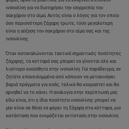
ινσουλίνη για να διατηρήσει την ισορροπία του
σακχάρου στο αίμα. Αυτός είναι ο λόγος για τον οποίο
όσο περισσότερη ζάχαρη τρώτε, τόσο μεγαλύτερη
είναι η αύξηση του σακχάρου στο αίμα σας και της
ινσουλίνης.
Όταν καταναλώνονται τακτικά σημαντικές ποσότητες
ζάχαρης, τα κύτταρά σας μπορεί να γίνονται όλο και
λιγότερο ευαίσθητα στην ινσουλίνη. Για παράδειγμα, αν
ζητάτε επανειλημμένα από κάποιον να μετακινήσει
βαριά πράγματα για εσάς, τελικά θα κουραστεί και θα
αρνηθεί να το κάνει. Η αναλογία στην περίπτωσή μας
εδώ είναι, ότι η ίδια ποσότητα ινσουλίνης μπορεί να
μην είναι σε θέση να φέρει τη ζάχαρη στα κύτταρα, μια
κατάσταση που ονομάζεται αντίσταση στην ινσουλίνη.