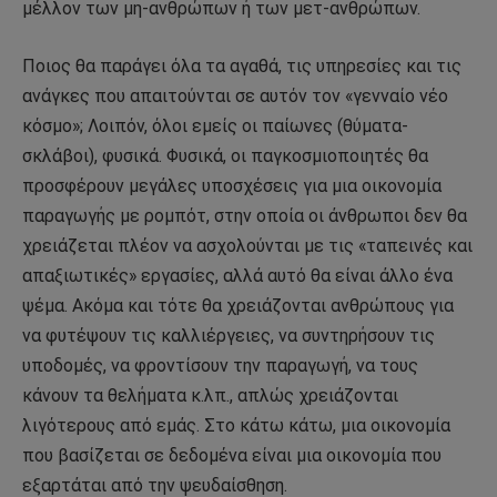
μέλλον των μη-ανθρώπων ή των μετ-ανθρώπων.
Ποιος θα παράγει όλα τα αγαθά, τις υπηρεσίες και τις
ανάγκες που απαιτούνται σε αυτόν τον «γενναίο νέο
κόσμο»; Λοιπόν, όλοι εμείς οι παίωνες (θύματα-
σκλάβοι), φυσικά. Φυσικά, οι παγκοσμιοποιητές θα
προσφέρουν μεγάλες υποσχέσεις για μια οικονομία
παραγωγής με ρομπότ, στην οποία οι άνθρωποι δεν θα
χρειάζεται πλέον να ασχολούνται με τις «ταπεινές και
απαξιωτικές» εργασίες, αλλά αυτό θα είναι άλλο ένα
ψέμα. Ακόμα και τότε θα χρειάζονται ανθρώπους για
να φυτέψουν τις καλλιέργειες, να συντηρήσουν τις
υποδομές, να φροντίσουν την παραγωγή, να τους
κάνουν τα θελήματα κ.λπ., απλώς χρειάζονται
λιγότερους από εμάς. Στο κάτω κάτω, μια οικονομία
που βασίζεται σε δεδομένα είναι μια οικονομία που
εξαρτάται από την ψευδαίσθηση.