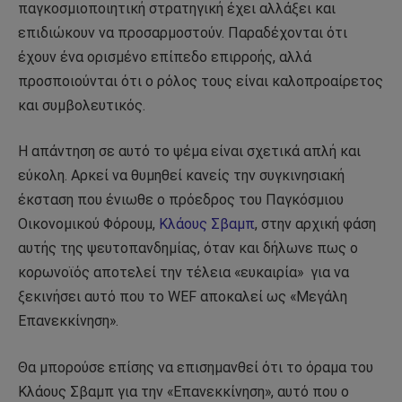
παγκοσμιοποιητική στρατηγική έχει αλλάξει και
επιδιώκουν να προσαρμοστούν. Παραδέχονται ότι
έχουν ένα ορισμένο επίπεδο επιρροής, αλλά
προσποιούνται ότι ο ρόλος τους είναι καλοπροαίρετος
και συμβολευτικός.
Η απάντηση σε αυτό το ψέμα είναι σχετικά απλή και
εύκολη. Αρκεί να θυμηθεί κανείς την συγκινησιακή
έκσταση που ένιωθε ο πρόεδρος του Παγκόσμιου
Οικονομικού Φόρουμ,
Κλάους Σβαμπ
, στην αρχική φάση
αυτής της ψευτοπανδημίας, όταν και δήλωνε πως ο
κορωνοϊός αποτελεί την τέλεια «ευκαιρία» για να
ξεκινήσει αυτό που το WEF αποκαλεί ως «Μεγάλη
Επανεκκίνηση».
Θα μπορούσε επίσης να επισημανθεί ότι το όραμα του
Κλάους Σβαμπ για την «Επανεκκίνηση», αυτό που ο