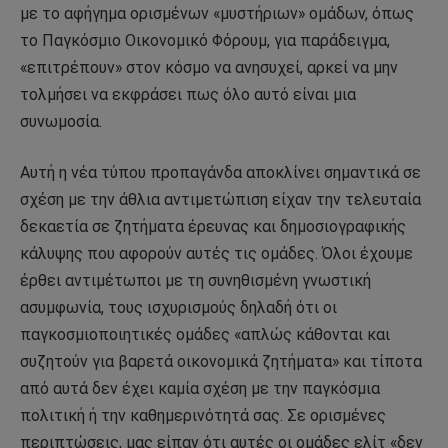
με το αφήγημα ορισμένων «μυστήριων» ομάδων, όπως
το Παγκόσμιο Οικονομικό Φόρουμ, για παράδειγμα,
«επιτρέπουν» στον κόσμο να ανησυχεί, αρκεί να μην
τολμήσει να εκφράσει πως όλο αυτό είναι μια
συνωμοσία.
Αυτή η νέα τύπου προπαγάνδα αποκλίνει σημαντικά σε
σχέση με την άθλια αντιμετώπιση είχαν την τελευταία
δεκαετία σε ζητήματα έρευνας και δημοσιογραφικής
κάλυψης που αφορούν αυτές τις ομάδες. Όλοι έχουμε
έρθει αντιμέτωποι με τη συνηθισμένη γνωστική
ασυμφωνία, τους ισχυρισμούς δηλαδή ότι οι
παγκοσμιοποιητικές ομάδες «απλώς κάθονται και
συζητούν για βαρετά οικονομικά ζητήματα» και τίποτα
από αυτά δεν έχει καμία σχέση με την παγκόσμια
πολιτική ή την καθημερινότητά σας. Σε ορισμένες
περιπτώσεις, μας είπαν ότι αυτές οι ομάδες ελίτ «δεν