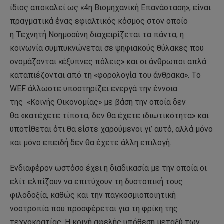
ίδιος αποκαλεί ως «4η Βιομηχανική Επανάσταση», είναι
πραγματικά ένας εφιαλτικός κόσμος στον οποίο
η Τεχνητή Νοημοσύνη διαχειρίζεται τα πάντα, η
κοινωνία συμπυκνώνεται σε ψηφιακούς θύλακες που
ονομάζονται «έξυπνες πόλεις» και οι άνθρωποι απλά
καταπιέζονται από τη «φορολογία του άνθρακα». Το
WEF άλλωστε υποστηρίζει ενεργά την έννοια
της «Κοινής Οικονομίας» με βάση την οποία δεν
θα «κατέχετε τίποτα, δεν θα έχετε ιδιωτικότητα» και
υποτίθεται ότι θα είστε χαρούμενοι γι’ αυτό, αλλά μόνο
και μόνο επειδή δεν θα έχετε άλλη επιλογή.
Ενδιαφέρον ωστόσο έχει η διαδικασία με την οποία οι
ελίτ ελπίζουν να επιτύχουν τη δυστοπική τους
φιλοδοξία, καθώς και την παγκοσμιοποιητική
νοοτροπία που προσφέρεται για τη φρίκη της
τεχνοκρατίας. Η κοινή αφελής υπόθεση μεταξύ των