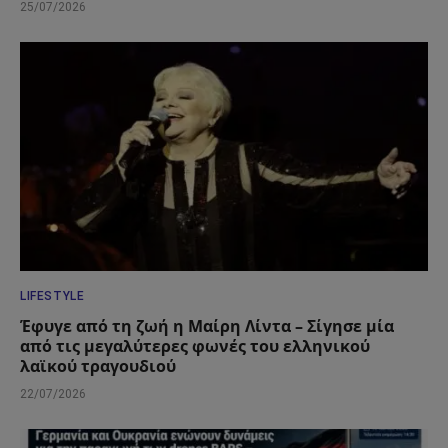
25/07/2026
LIFESTYLE
Έφυγε από τη ζωή η Μαίρη Λίντα – Σίγησε μία
από τις μεγαλύτερες φωνές του ελληνικού
λαϊκού τραγουδιού
22/07/2026