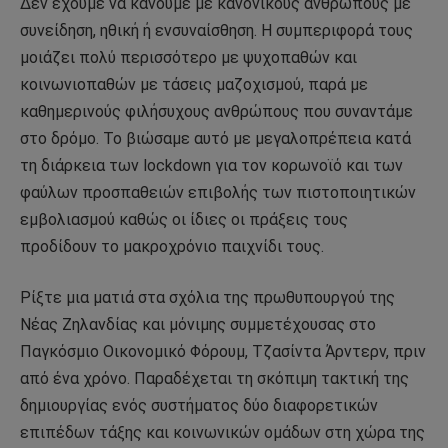
Δεν έχουμε να κάνουμε με κανονικούς ανθρώπους με
συνείδηση, ηθική ή ενσυναίσθηση. Η συμπεριφορά τους
μοιάζει πολύ περισσότερο με ψυχοπαθών και
κοινωνιοπαθών με τάσεις μαζοχισμού, παρά με
καθημερινούς φιλήσυχους ανθρώπους που συναντάμε
στο δρόμο. Το βιώσαμε αυτό με μεγαλοπρέπεια κατά
τη διάρκεια των lockdown για τον κορωνοϊό και των
φαύλων προσπαθειών επιβολής των πιστοποιητικών
εμβολιασμού καθώς οι ίδιες οι πράξεις τους
προδίδουν το μακροχρόνιο παιχνίδι τους.
Ρίξτε μια ματιά στα σχόλια της πρωθυπουργού της
Νέας Ζηλανδίας και μόνιμης συμμετέχουσας στο
Παγκόσμιο Οικονομικό Φόρουμ, Τζασίντα Άρντερν, πριν
από ένα χρόνο. Παραδέχεται τη σκόπιμη τακτική της
δημιουργίας ενός συστήματος δύο διαφορετικών
επιπέδων τάξης και κοινωνικών ομάδων στη χώρα της