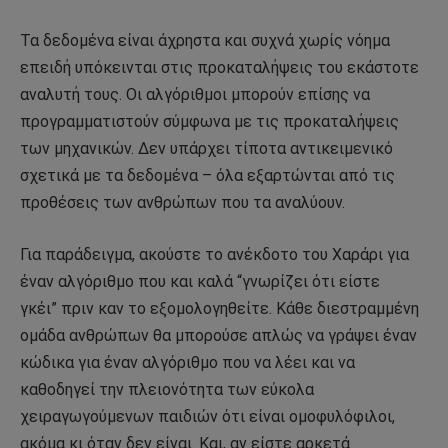
Τα δεδομένα είναι άχρηστα και συχνά χωρίς νόημα
επειδή υπόκεινται στις προκαταλήψεις του εκάστοτε
αναλυτή τους. Οι αλγόριθμοι μπορούν επίσης να
προγραμματιστούν σύμφωνα με τις προκαταλήψεις
των μηχανικών. Δεν υπάρχει τίποτα αντικειμενικό
σχετικά με τα δεδομένα – όλα εξαρτώνται από τις
προθέσεις των ανθρώπων που τα αναλύουν.
Για παράδειγμα, ακούστε το ανέκδοτο του Χαράρι για
έναν αλγόριθμο που και καλά “γνωρίζει ότι είστε
γκέι” πριν καν το εξομολογηθείτε. Κάθε διεστραμμένη
ομάδα ανθρώπων θα μπορούσε απλώς να γράψει έναν
κώδικα για έναν αλγόριθμο που να λέει και να
καθοδηγεί την πλειονότητα των εύκολα
χειραγωγούμενων παιδιών ότι είναι ομοφυλόφιλοι,
ακόμα κι όταν δεν είναι. Και, αν είστε αρκετά