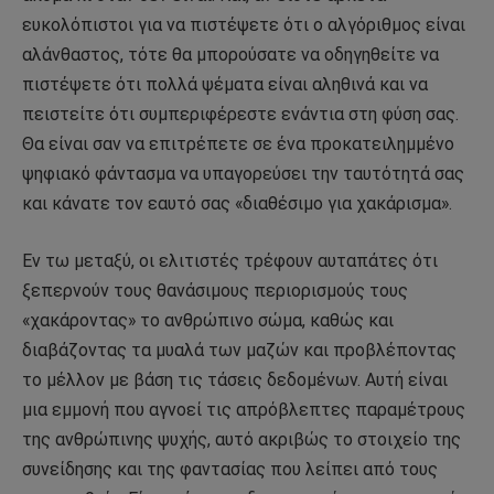
ευκολόπιστοι για να πιστέψετε ότι ο αλγόριθμος είναι
αλάνθαστος, τότε θα μπορούσατε να οδηγηθείτε να
πιστέψετε ότι πολλά ψέματα είναι αληθινά και να
πειστείτε ότι συμπεριφέρεστε ενάντια στη φύση σας.
Θα είναι σαν να επιτρέπετε σε ένα προκατειλημμένο
ψηφιακό φάντασμα να υπαγορεύσει την ταυτότητά σας
και κάνατε τον εαυτό σας «διαθέσιμο για χακάρισμα».
Εν τω μεταξύ, οι ελιτιστές τρέφουν αυταπάτες ότι
ξεπερνούν τους θανάσιμους περιορισμούς τους
«χακάροντας» το ανθρώπινο σώμα, καθώς και
διαβάζοντας τα μυαλά των μαζών και προβλέποντας
το μέλλον με βάση τις τάσεις δεδομένων. Αυτή είναι
μια εμμονή που αγνοεί τις απρόβλεπτες παραμέτρους
της ανθρώπινης ψυχής, αυτό ακριβώς το στοιχείο της
συνείδησης και της φαντασίας που λείπει από τους