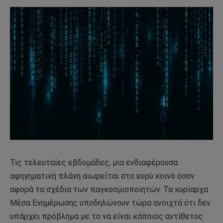
Τις τελευταίες εβδομάδες, μια ενδιαφέρουσα
αφηγηματική πλάνη αιωρείται στο ευρύ κοινό όσον
αφορά τα σχέδια των παγκοσμιοποιητών. Τα κυρίαρχα
Μέσα Ενημέρωσης υποδηλώνουν τώρα ανοιχτά ότι δεν
υπάρχει πρόβλημα με το να είναι κάποιος αντίθετος