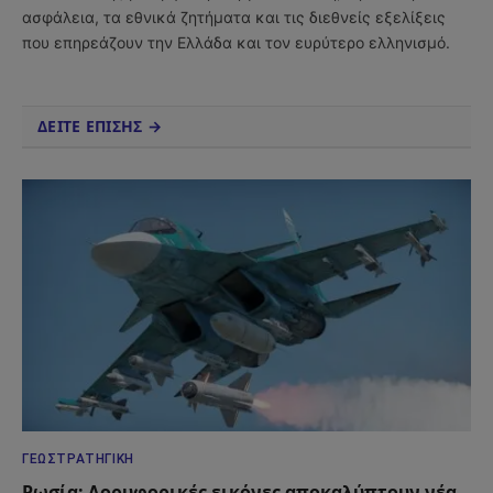
ασφάλεια, τα εθνικά ζητήματα και τις διεθνείς εξελίξεις
που επηρεάζουν την Ελλάδα και τον ευρύτερο ελληνισμό.
ΔΕΙΤΕ ΕΠΙΣΗΣ →
ΓΕΩΣΤΡΑΤΗΓΙΚΉ
Ρωσία: Δορυφορικές εικόνες αποκαλύπτουν νέα