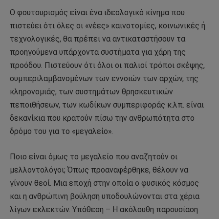
Ο φουτουρισμός είναι ένα ιδεολογικό κίνημα που
πιστεύει ότι όλες οι «νέες» καινοτομίες, κοινωνικές ή
τεχνολογικές, θα πρέπει να αντικαταστήσουν τα
προηγούμενα υπάρχοντα συστήματα για χάρη της
προόδου. Πιστεύουν ότι όλοι οι παλιοί τρόποι σκέψης,
συμπεριλαμβανομένων των εννοιών των αρχών, της
κληρονομιάς, των συστημάτων θρησκευτικών
πεποιθήσεων, των κωδίκων συμπεριφοράς κ.λπ. είναι
δεκανίκια που κρατούν πίσω την ανθρωπότητα στο
δρόμο του για το «μεγαλείο».
Ποιο είναι όμως το μεγαλείο που αναζητούν οι
μελλοντολόγοι; Όπως προαναφέρθηκε, θέλουν να
γίνουν θεοί. Μια εποχή στην οποία ο φυσικός κόσμος
και η ανθρώπινη βούληση υποδουλώνονται στα χέρια
λίγων εκλεκτών. Υπόθεση – Η ακόλουθη παρουσίαση