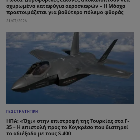
οχυρωμένα καταφύγια αεροσκαφών – Η Μόσχα
προετοιμάζεται για βαθύτερο πόλεμο φθοράς
31/07/2026
ΓΕΩΣΤΡΑΤΗΓΙΚΉ
ΗΠΑ: «Όχι» στην επιστροφή της Τουρκίας στα F-
35 – Η επιστολή προς το Κογκρέσο που διατηρεί
το αδιέξοδο με τους S-400