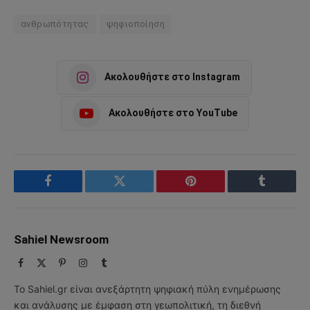
ανθρωπότητας
ψηφιοποίηση
Ακολουθήστε στο Instagram
Ακολουθήστε στο YouTube
Facebook
Twitter
Pinterest
Tumblr
Sahiel Newsroom
Facebook
X
Pinterest
Instagram
Tumblr
(Twitter)
Το Sahiel.gr είναι ανεξάρτητη ψηφιακή πύλη ενημέρωσης
και ανάλυσης με έμφαση στη γεωπολιτική, τη διεθνή