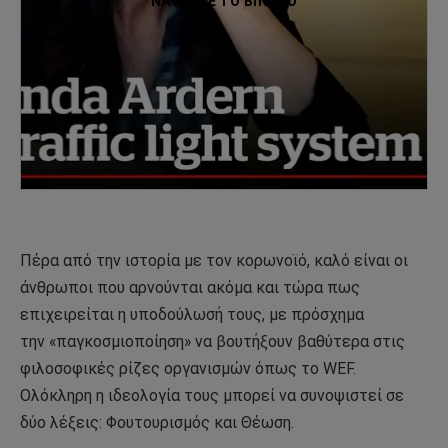
ΝΑ ΔΕΊΤΕ ΤΟ ΒΙΝΤΕΟ
Πέρα από την ιστορία με τον κορωνοϊό, καλό είναι οι
άνθρωποι που αρνούνται ακόμα και τώρα πως
επιχειρείται η υποδούλωσή τους, με πρόσχημα
την «παγκοσμιοποίηση» να βουτήξουν βαθύτερα στις
φιλοσοφικές ρίζες οργανισμών όπως το WEF.
Ολόκληρη η ιδεολογία τους μπορεί να συνοψιστεί σε
δύο λέξεις: Φουτουρισμός και Θέωση.