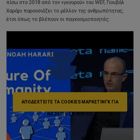
πίσω στο 2018 από τον «γκουρού» του WEF, Γιουβάλ
Χαράρι παρουσιάζει το μέλλον της ανθρωπότητας,
έτσι όπως το βλέπουν οι παγκοσμιοποιητές:
ΑΠΟΔΕΧΤΕΊΤΕ ΤΑ COOKIES ΜΆΡΚΕΤΙΝΓΚ ΓΙΑ
ΝΑ ΔΕΊΤΕ ΤΟ ΒΙΝΤΕΟ