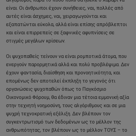
είναι. Οι άνθρωποι έχουν συνήθειες, ναι, πολλές από
αυτές είναι άσχημες, ναι, χειραγωγούνται και
εξαπατώνται εύκολα, αλλά είναι επίσης απρόβλεπτοι
και είναι επιρρεπείς σε ξαφνικές αφυπνίσεις σε
στιγμές μεγάλων κρίσεων.
Οι ψυχοπαθείς τείνουν να είναι ρομποτικά άτομα, που
ενεργούν παρορμητικά αλλά και πολύ προβλέψιμα. Δεν
έχουν φαντασία, διαίσθηση και προνοητικότητα, και
επομένως δεν αποτελεί έκπληξη το γεγονός ότι
οργανώσεις ψυχοπαθών όπως το Παγκόσμιο
Οικονομικό Φόρουμ, θα έδιναν μια τέτοια εμμονική αξία
στην τεχνητή νοημοσύνη, τους αλγόριθμους και σε μια
ψυχρή τεχνοκρατική εξέλιξη. Δεν βλέπουν τον
συγκεντρωτισμό των δεδομένων ως το μέλλον της
ανθρωπότητας, τον βλέπουν ως το μέλλον ΤΟΥΣ – το