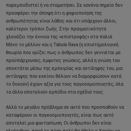
παρεμποδιστεί ή να σταματήσει. Σε κανένα σημείο δεν
προσφέρει την άποψη ότι η ψηφιοποίηση της
ανθρωπότητας είναι λάθος και ότι υπάρχουν άλλοι,
καλύτεροι τρόποι ζωής. Στην πραγματικότητα
χλευάζει την έννοια της «επιστροφής» στα παλιά.
Μόνο το μέλλον και η Tabula Rasa (η επιστημολογική
θεωρία που ορίζει πως ο άνθρωπος δεν γεννιέται με
προϋπάρχουσες, έμφυτες γνώσεις, αλλά η γνώση του
αποκτάται μέσω της εμπειρίας και αντίληψης του, μια
αντίληψης που εκείνοι θέλουν να διαμορφώσουν κατά
το δοκούν) έχουν αξία για τους παγκοσμιοποιητές, όλα
τα άλλα αποτελούν εμπόδιο στα σχέδιά τους.
Αλλά το μεγάλο πρόβλημα σε αυτό που προσπαθούν να
καταφέρουν οι παγκοσμιοποιητές, είναι πως αυτό
αποτελεί μια φαντασίωση. Οι άνθρωποι δεν είναι
αλγόριθμοι, παρά το πόσο πολύ θα ήθελε ο Χαράρι να