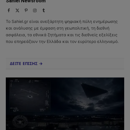
Sahiel Newsroom
Facebook
X
Pinterest
Instagram
Tumblr
(Twitter)
Το Sahiel.gr είναι ανεξάρτητη ψηφιακή πύλη ενημέρωσης
και ανάλυσης με έμφαση στη γεωπολιτική, τη διεθνή
ασφάλεια, τα εθνικά ζητήματα και τις διεθνείς εξελίξεις
που επηρεάζουν την Ελλάδα και τον ευρύτερο ελληνισμό.
ΔΕΙΤΕ ΕΠΙΣΗΣ →