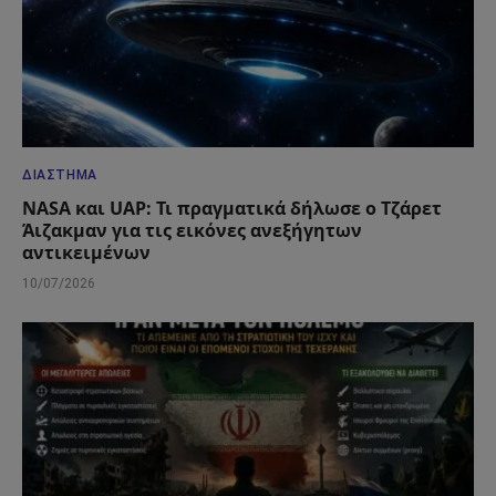
ΔΙΆΣΤΗΜΑ
NASA και UAP: Τι πραγματικά δήλωσε ο Τζάρετ
Άιζακμαν για τις εικόνες ανεξήγητων
αντικειμένων
10/07/2026