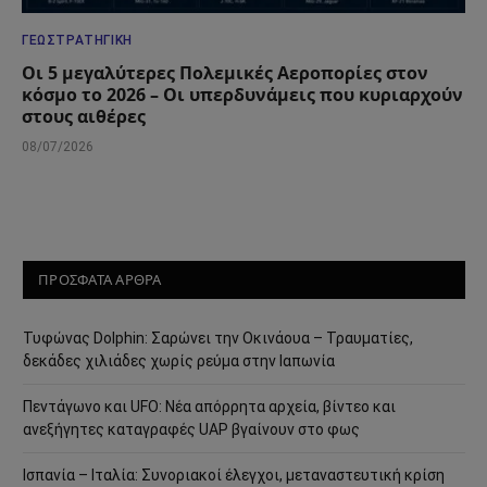
ΓΕΩΣΤΡΑΤΗΓΙΚΉ
Οι 5 μεγαλύτερες Πολεμικές Αεροπορίες στον
κόσμο το 2026 – Οι υπερδυνάμεις που κυριαρχούν
στους αιθέρες
08/07/2026
ΠΡΟΣΦΑΤΑ ΑΡΘΡΑ
Τυφώνας Dolphin: Σαρώνει την Οκινάουα – Τραυματίες,
δεκάδες χιλιάδες χωρίς ρεύμα στην Ιαπωνία
Πεντάγωνο και UFO: Νέα απόρρητα αρχεία, βίντεο και
ανεξήγητες καταγραφές UAP βγαίνουν στο φως
Ισπανία – Ιταλία: Συνοριακοί έλεγχοι, μεταναστευτική κρίση