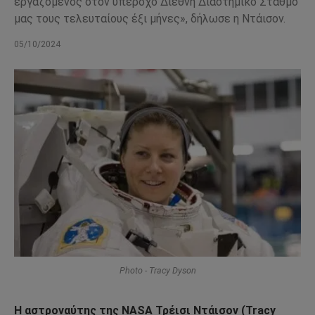
εργαζόμενος στον υπέροχο Διεθνή Διαστημικό Σταθμό
μας τους τελευταίους έξι μήνες», δήλωσε η Ντάισον.
05/10/2024
Photo - Tracy Dyson
Η αστροναύτης της NASA Τρέισι Ντάισον (Tracy