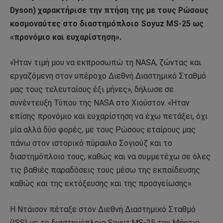
Dyson) χαρακτήρισε την πτήση της με τους Ρώσους
κοσμοναύτες στο διαστημόπλοιο Soyuz MS-25 ως
«προνόμιο και ευχαρίστηση».
«Ήταν τιμή μου να εκπροσωπώ τη NASA, ζώντας και
εργαζόμενη στον υπέροχο Διεθνή Διαστημικό Σταθμό
μας τους τελευταίους έξι μήνες», δήλωσε σε
συνέντευξη Τύπου της NASA στο Χιούστον. «Ήταν
επίσης προνόμιο και ευχαρίστηση να έχω πετάξει, όχι
μία αλλά δύο φορές, με τους Ρώσους εταίρους μας
πάνω στον ιστορικό πύραυλο Σογιούζ και το
διαστημόπλοιο τους, καθώς και να συμμετέχω σε όλες
τις βαθιές παραδόσεις τους μέσω της εκπαίδευσης
καθώς και της εκτόξευσης και της προσγείωσης».
Η Ντάισον πέταξε στον Διεθνή Διαστημικό Σταθμό
(ISS) με το διαστημόπλοιο Soyuz MS-25 τον Μάρτιο