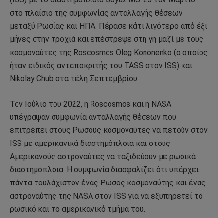
στο πλαίσιο της συμφωνίας ανταλλαγής θέσεων
μεταξύ Ρωσίας και ΗΠΑ. Πέρασε κάτι λιγότερο από έξι
μήνες στην τροχιά και επέστρεψε στη γη μαζί με τους
κοσμοναύτες της Roscosmos Oleg Kononenko (ο οποίος
ήταν ειδικός ανταποκριτής του TASS στον ISS) και
Nikolay Chub στα τέλη Σεπτεμβρίου.
Τον Ιούλιο του 2022, η Roscosmos και η NASA
υπέγραψαν συμφωνία ανταλλαγής θέσεων που
επιτρέπει στους Ρώσους κοσμοναύτες να πετούν στον
ISS με αμερικανικά διαστημόπλοια και στους
Αμερικανούς αστροναύτες να ταξιδεύουν με ρωσικά
διαστημόπλοια. Η συμφωνία διασφαλίζει ότι υπάρχει
πάντα τουλάχιστον ένας Ρώσος κοσμοναύτης και ένας
αστροναύτης της NASA στον ISS για να εξυπηρετεί το
ρωσικό και το αμερικανικό τμήμα του.