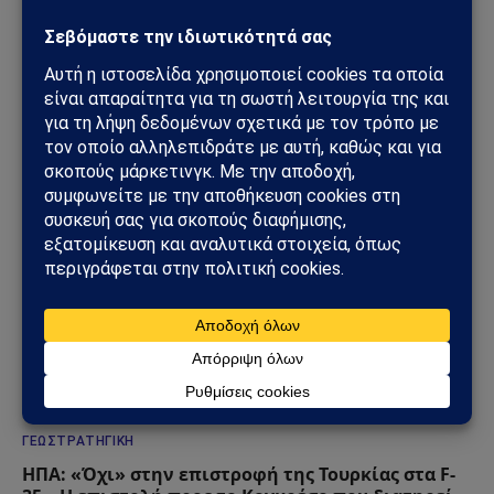
ΓΕΩΣΤΡΑΤΗΓΙΚΉ
Ρωσία: Δορυφορικές εικόνες αποκαλύπτουν νέα
οχυρωμένα καταφύγια αεροσκαφών – Η Μόσχα
προετοιμάζεται για βαθύτερο πόλεμο φθοράς
31/07/2026
ΓΕΩΣΤΡΑΤΗΓΙΚΉ
ΗΠΑ: «Όχι» στην επιστροφή της Τουρκίας στα F-