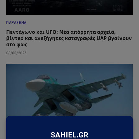
ΠΑΡΆΞΕΝΑ
Πεντάγωνο και UFO: Νέα απόρρητα αρχεία,
βίντεο και ανεξήγητες καταγραφές UAP βγαίνουν
στο φως
08/08/2026