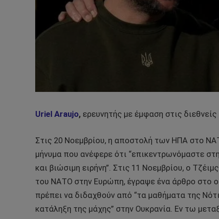
Uriel Araujo
,
ερευνητής με έμφαση στις διεθνείς
Στις 20 Νοεμβρίου, η αποστολή των ΗΠΑ στο ΝΑ
μήνυμα που ανέφερε ότι “επικεντρωνόμαστε στη 
και βιώσιμη ειρήνη”. Στις 11 Νοεμβρίου, ο Τζέ
του ΝΑΤΟ στην Ευρώπη, έγραψε ένα άρθρο στο ο
πρέπει να διδαχθούν από “τα μαθήματα της Νότι
κατάληξη της μάχης” στην Ουκρανία. Εν τω μεταξ