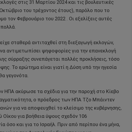
κλογές στις 31 Μαρτίου 2024 και τις βουλευτικές
 Οκτώβριο του τρέχοντος έτους), παρόλο που το
ο τον Φεβρουάριο του 2022 . Οι εξελίξεις αυτές
 πολλά.
είχε σταθερά αντιταχθεί στη διεξαγωγή εκλογών,
” να αντιμετωπίσει ψηφοφορίες για την επανεκλογή
λης σύρραξης συνεπάγεται πολλές προκλήσεις, τόσο
ψης. Το ερώτημα είναι γιατί η Δύση υπό την ηγεσία
θα γεγονότα.
ων ΗΠΑ ακύρωσε τα σχέδια για την παροχή στο Κίεβο
ραγματικότητα, ο πρόεδρος των ΗΠΑ Τζο Μπάιντεν
νών για να αποφευχθεί το κλείσιμο της κυβέρνησης,
ύ Οίκου για βοήθεια ύψους σχεδόν 106
 όσο και για το Ισραήλ. Πριν από περίπου ένα μήνα,