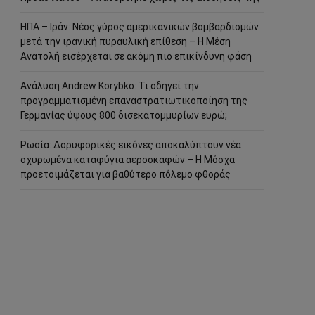
ΗΠΑ – Ιράν: Νέος γύρος αμερικανικών βομβαρδισμών
μετά την ιρανική πυραυλική επίθεση – Η Μέση
Ανατολή εισέρχεται σε ακόμη πιο επικίνδυνη φάση
Ανάλυση Andrew Korybko: Τι οδηγεί την
προγραμματισμένη επαναστρατιωτικοποίηση της
Γερμανίας ύψους 800 δισεκατομμυρίων ευρώ;
Ρωσία: Δορυφορικές εικόνες αποκαλύπτουν νέα
οχυρωμένα καταφύγια αεροσκαφών – Η Μόσχα
προετοιμάζεται για βαθύτερο πόλεμο φθοράς