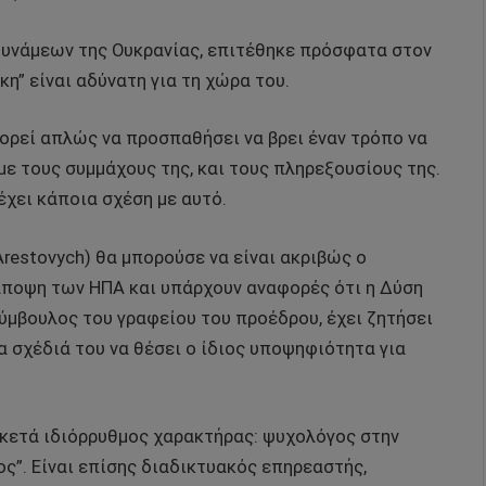
 δυνάμεων της Ουκρανίας, επιτέθηκε πρόσφατα στον
κη” είναι αδύνατη για τη χώρα του.
ορεί απλώς να προσπαθήσει να βρει έναν τρόπο να
με τους συμμάχους της, και τους πληρεξουσίους της.
έχει κάποια σχέση με αυτό.
 Arestovych) θα μπορούσε να είναι ακριβώς ο
άποψη των ΗΠΑ και υπάρχουν αναφορές ότι η Δύση
ύμβουλος του γραφείου του προέδρου, έχει ζητήσει
α σχέδιά του να θέσει ο ίδιος υποψηφιότητα για
ρκετά ιδιόρρυθμος χαρακτήρας: ψυχολόγος στην
ς”. Είναι επίσης διαδικτυακός επηρεαστής,