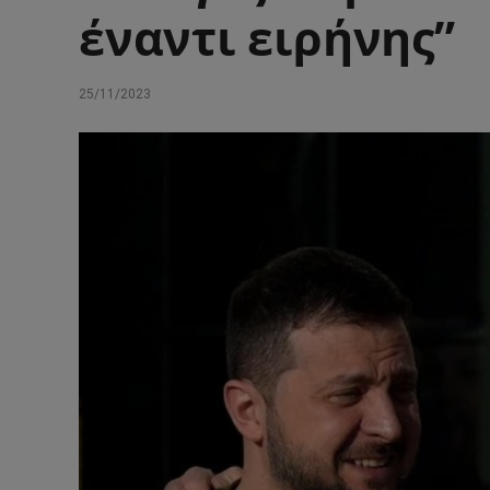
έναντι ειρήνης”
25/11/2023