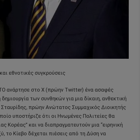
 και εθνοτικές συγκρούσεις
ΤΟ ανάρτησε στο X (πρώην Twitter) ένα ασαφές
δημιουργία των συνθηκών για μια δίκαιη, ανθεκτική
ιμς Σταυρίδης, πρώην Ανώτατος Συμμαχικός Διοικητής
ποίο υποστήριζε ότι οι Ηνωμένες Πολιτείες θα
ας Κορέας” και να διαπραγματευτούν μια “ειρηνική
ύ, το Κίεβο δέχεται πιέσεις από τη Δύση να