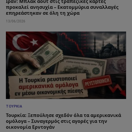
Ιράν: Μπλακ άουτ στις τραπεζικές κάρτες
προκαλεί ανησυχία – Εκατομμύρια συναλλαγές
επηρεάστηκαν σε όλη τη χώρα
13/06/2026
ΤΟΥΡΚΊΑ
Τουρκία: Ξεπούλησε σχεδόν όλα τα αμερικανικά
ομόλογα – Συναγερμός στις αγορές για την
οικονομία Ερντογάν