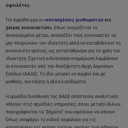
οφειλέτες.
Για παράδειγμα οι
«
κατασχέσεις μισθωμάτων
εις
χείρας ενοικιαστών»
, όπως ονομάζεται το
συγκεκριμένο μέτρο, αναγκάζει τους ενοικιαστές να
μην πληρώνουν τον ιδιοκτήτη αλλά να καταβάλλουν τα
ενοίκια στο κράτος, ως αντιστάθμισμα για τα χρέη του
ιδιοκτήτη. Σχετική ειδοποίηση-ενημέρωση λαμβάνουν
οι ενοικιαστές από την Ανεξάρτητη Αρχή Δημοσίων
Εσόδων (ΑΑΔΕ). Το ίδιο μπορεί να συμβεί και με
μισθούς, συντάξεις ή άλλα εισοδήματα.
Η αρμόδια διεύθυνση της ΑΑΔΕ απέστειλε αναλυτικές
οδηγίες στις αρμόδιες υπηρεσίες, όπου, μεταξύ άλλων,
περιγράφονται τα “βήματα” που οφείλουν να κάνουν.
Όπως αναφέρει το ειδικό κεφάλαιο για τις
κατασχέσεις εις χείρας τρίτων, σκοπός των οδηγιών