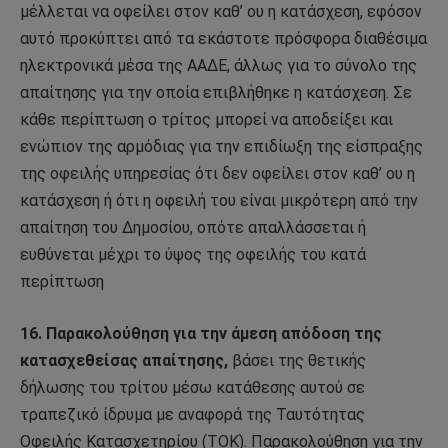
μέλλεται να οφείλει στον καθ’ ου η κατάσχεση, εφόσον
αυτό προκύπτει από τα εκάστοτε πρόσφορα διαθέσιμα
ηλεκτρονικά μέσα της ΑΑΔΕ, άλλως για το σύνολο της
απαίτησης για την οποία επιβλήθηκε η κατάσχεση. Σε
κάθε περίπτωση ο τρίτος μπορεί να αποδείξει και
ενώπιον της αρμόδιας για την επιδίωξη της είσπραξης
της οφειλής υπηρεσίας ότι δεν οφείλει στον καθ’ ου η
κατάσχεση ή ότι η οφειλή του είναι μικρότερη από την
απαίτηση του Δημοσίου, οπότε απαλλάσσεται ή
ευθύνεται μέχρι το ύψος της οφειλής του κατά
περίπτωση
16. Παρακολούθηση για την άμεση απόδοση της
κατασχεθείσας απαίτησης,
βάσει της θετικής
δήλωσης του τρίτου μέσω κατάθεσης αυτού σε
τραπεζικό ίδρυμα με αναφορά της Ταυτότητας
Οφειλής Κατασχετηρίου (ΤΟΚ). Παρακολούθηση για την