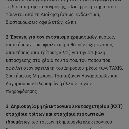
τη διακοπή της παραγραφής, κ.λπ. ή με κριτήρια που
τίθενται από τη Διοίκηση (όπως, ενδεικτικά,
διασταυρώσεις οφειλετών, κ.λπ.)
2. Έρευνα, για τον εντοπισμό χρηματικών,
κυρίως,
απαιτήσεων του οφειλέτη (μισθό, σύνταξη, ενοίκιο,
απαιτήσεις από τρίτους, κ.λπ.) για την επιβολή
κατάσχεσης στα χέρια του τρίτου, του ποσού που
οφείλει στον οφειλέτη του Δημοσίου, μέσω των: TAXIS,
Συστήματος Μητρώου Τραπεζικών Λογαριασμών και
Λογαριασμών Πληρωμών ή άλλων πηγών
πληροφόρησης
3. Δημιουργία μη ηλεκτρονικού κατασχετηρίου (KΧΤ)
στα χέρια τρίτων και στα χέρια πιστωτικών
ιδρυμάτων,
ως τρίτων ή δημιουργία ηλεκτρονικού