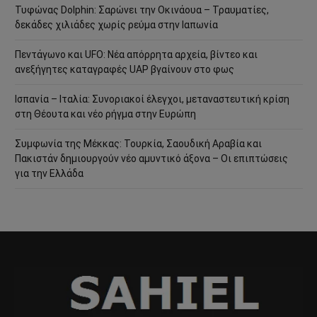
Τυφώνας Dolphin: Σαρώνει την Οκινάουα – Τραυματίες,
δεκάδες χιλιάδες χωρίς ρεύμα στην Ιαπωνία
Πεντάγωνο και UFO: Νέα απόρρητα αρχεία, βίντεο και
ανεξήγητες καταγραφές UAP βγαίνουν στο φως
Ισπανία – Ιταλία: Συνοριακοί έλεγχοι, μεταναστευτική κρίση
στη Θέουτα και νέο ρήγμα στην Ευρώπη
Συμφωνία της Μέκκας: Τουρκία, Σαουδική Αραβία και
Πακιστάν δημιουργούν νέο αμυντικό άξονα – Οι επιπτώσεις
για την Ελλάδα