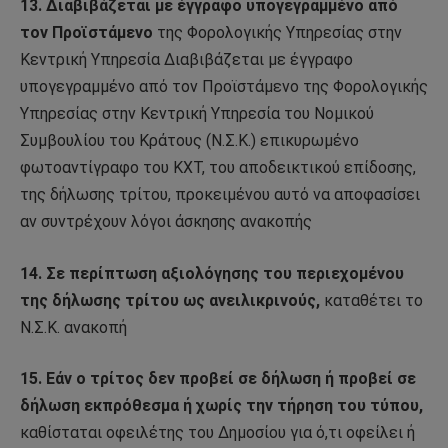
13. Διαβιβάζεται με έγγραφο υπογεγραμμένο από
τον Προϊστάμενο
της Φορολογικής Υπηρεσίας στην
Κεντρική Υπηρεσία Διαβιβάζεται με έγγραφο
υπογεγραμμένο από τον Προϊστάμενο της Φορολογικής
Υπηρεσίας στην Κεντρική Υπηρεσία του Νομικού
Συμβουλίου του Κράτους (Ν.Σ.Κ.) επικυρωμένο
φωτοαντίγραφο του ΚΧΤ, του αποδεικτικού επίδοσης,
της δήλωσης τρίτου, προκειμένου αυτό να αποφασίσει
αν συντρέχουν λόγοι άσκησης ανακοπής
14. Σε περίπτωση αξιολόγησης του περιεχομένου
της δήλωσης τρίτου ως ανειλικρινούς,
καταθέτει το
Ν.Σ.Κ. ανακοπή
15. Εάν ο τρίτος δεν προβεί σε δήλωση ή προβεί σε
δήλωση εκπρόθεσμα ή χωρίς την τήρηση του τύπου,
καθίσταται οφειλέτης του Δημοσίου για ό,τι οφείλει ή