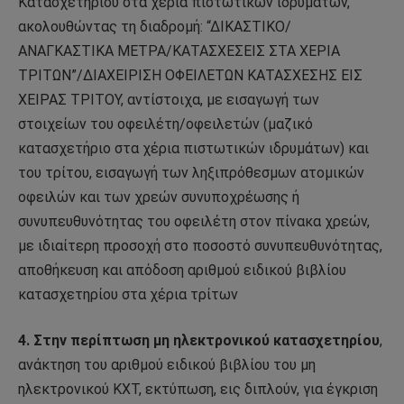
Κατασχετηρίου στα χέρια πιστωτικών ιδρυμάτων,
ακολουθώντας τη διαδρομή: “ΔΙΚΑΣΤΙΚΟ/
ΑΝΑΓΚΑΣΤΙΚΑ ΜΕΤΡΑ/ΚΑΤΑΣΧΕΣΕΙΣ ΣΤΑ ΧΕΡΙΑ
ΤΡΙΤΩΝ”/ΔΙΑΧΕΙΡΙΣΗ ΟΦΕΙΛΕΤΩΝ ΚΑΤΑΣΧΕΣΗΣ ΕΙΣ
ΧΕΙΡΑΣ ΤΡΙΤΟΥ, αντίστοιχα, με εισαγωγή των
στοιχείων του οφειλέτη/οφειλετών (μαζικό
κατασχετήριο στα χέρια πιστωτικών ιδρυμάτων) και
του τρίτου, εισαγωγή των ληξιπρόθεσμων ατομικών
οφειλών και των χρεών συνυποχρέωσης ή
συνυπευθυνότητας του οφειλέτη στον πίνακα χρεών,
με ιδιαίτερη προσοχή στο ποσοστό συνυπευθυνότητας,
αποθήκευση και απόδοση αριθμού ειδικού βιβλίου
κατασχετηρίου στα χέρια τρίτων
4. Στην περίπτωση μη ηλεκτρονικού κατασχετηρίου
,
ανάκτηση του αριθμού ειδικού βιβλίου του μη
ηλεκτρονικού ΚΧΤ, εκτύπωση, εις διπλούν, για έγκριση