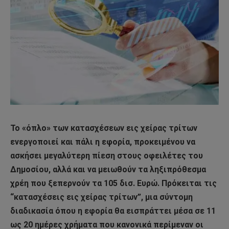
Το «όπλο» των κατασχέσεων εις χείρας τρίτων
ενεργοποιεί και πάλι η εφορία, προκειμένου να
ασκήσει μεγαλύτερη πίεση στους οφειλέτες του
Δημοσίου, αλλά και να μειωθούν τα ληξιπρόθεσμα
χρέη που ξεπερνούν τα 105 δισ. Ευρώ. Πρόκειται τις
“κατασχέσεις εις χείρας τρίτων”, μια σύντομη
διαδικασία όπου η εφορία θα εισπράττει μέσα σε 11
ως 20 ημέρες χρήματα που κανονικά περίμεναν οι