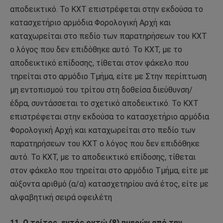
αποδεικτικό. Το ΚΧΤ επιστρέφεται στην εκδούσα το
κατασχετήριο αρμόδια Φορολογική Αρχή και
καταχωρείται στο πεδίο των παρατηρήσεων του ΚΧΤ
ο λόγος που δεν επιδόθηκε αυτό. Το ΚΧΤ, με το
αποδεικτικό επίδοσης, τίθεται στον φάκελο που
τηρείται στο αρμόδιο Τμήμα, είτε με Στην περίπτωση
μη εντοπισμού του τρίτου στη δοθείσα διεύθυνση/
έδρα, συντάσσεται το σχετικό αποδεικτικό. Το ΚΧΤ
επιστρέφεται στην εκδούσα το κατασχετήριο αρμόδια
Φορολογική Αρχή και καταχωρείται στο πεδίο των
παρατηρήσεων του ΚΧΤ ο λόγος που δεν επιδόθηκε
αυτό. Το ΚΧΤ, με το αποδεικτικό επίδοσης, τίθεται
στον φάκελο που τηρείται στο αρμόδιο Τμήμα, είτε με
αύξοντα αριθμό (α/α) κατασχετηρίου ανά έτος, είτε με
αλφαβητική σειρά οφειλέτη
11. Ο τρίτος, εντός οκτώ (8) ημερών από την